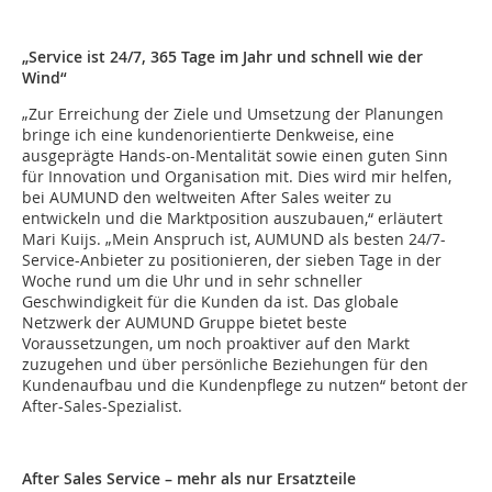
„Service ist 24/7, 365 Tage im Jahr und schnell wie der
Wind“
„Zur Erreichung der Ziele und Umsetzung der Planungen
bringe ich eine kundenorientierte Denkweise, eine
ausgeprägte Hands-on-Mentalität sowie einen guten Sinn
für Innovation und Organisation mit. Dies wird mir helfen,
bei AUMUND den weltweiten After Sales weiter zu
entwickeln und die Marktposition auszubauen,“ erläutert
Mari Kuijs. „Mein Anspruch ist, AUMUND als besten 24/7-
Service-Anbieter zu positionieren, der sieben Tage in der
Woche rund um die Uhr und in sehr schneller
Geschwindigkeit für die Kunden da ist. Das globale
Netzwerk der AUMUND Gruppe bietet beste
Voraussetzungen, um noch proaktiver auf den Markt
zuzugehen und über persönliche Beziehungen für den
Kundenaufbau und die Kundenpflege zu nutzen“ betont der
After-Sales-Spezialist.
After Sales Service – mehr als nur Ersatzteile