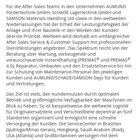
Für die After-Sales-Teams in den Unternehmen AUMUND
Fördertechnik GmbH, SCHADE Lagertechnik GmbH und
SAMSON Materials Handling Ltd sowie in den weltweiten
Niederlassungen hat der Erhalt der Leistungsfähigkeit der
Anlage und ihrer Bauteile in den Werken der Kunden
oberste Priorität. Weltweit wird deshalb ein umfangreicher
After Sales Service & Customer Support mit professionellen
Dienstleistungen angeboten. Das Spektrum reicht von der
Beratung über Wartung, vorbeugende und
®
®
vorausschauende Instandhaltung (PREMAS
und PREMAS
4.0), Reparatur, Umbauten und den Ersatzteilservice bis hin
zur Schulung von Maintenance-Personal des jeweiligen
Kunden und AUMUND/SCHADE/SAMSON Days für Kunden
und Vertretungen.
Das Ziel ist stets, den Kundennutzen durch optimalen
Betrieb und größtmögliche Verfügbarkeit der Maschinen im
Blick zu haben. So ist beispielsweise die weltweite Logistik
für Originalersatzteile und Verschleißteile dezentral an fünf
Standorten organisiert und ermöglicht eine schnelle
Versorgung der Kunden. Die ServiceCenter in Brasilien
(Ipatinga/Minas Gerais), Hongkong, Saudi-Arabien (Riad),
USA (Atlanta) und Großbritannien versorgen mit dem