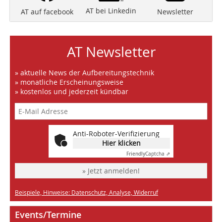
AT bei Linkedin
Newsletter
AT auf facebook
AT Newsletter
» aktuelle News der Aufbereitungstechnik
» monatliche Erscheinungsweise
» kostenlos und jederzeit kündbar
Anti-Roboter-Verifizierung
Hier klicken
Friendly
Captcha ⇗
» Jetzt anmelden!
Beispiele, Hinweise: Datenschutz, Analyse, Widerruf
Events/Termine