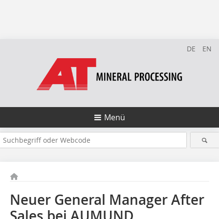
DE
EN
Menü
Neuer General Manager After
Sales bei AUMUND