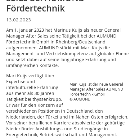
Fördertechnik
13.02.2023
Am 1. Januar 2023 hat Marinus Kuijs als neuer General
Manager After Sales seine Tätigkeit bei der AUMUND
Fördertechnik GmbH in Rheinberg/Deutschland
aufgenommen. AUMUND stärkt mit Mari Kuijs die
Management- und Vertriebskompetenz auf globaler Ebene
und setzt dabei auf seine langjährige Erfahrung und
umfangreichen Kontakte.
Mari Kuijs verfügt über
Expertise und
Mari Kuijs ist der neue General
interkulturelle Erfahrung
Manager After Sales AUMUND
aus mehr als 30 Jahren
Fördertechnik GmbH
Tätigkeit bei thyssenkrupp.
© AUMUND
Er war für den Konzern auf
verschiedenen Positionen in Deutschland, den
Niederlanden, der Türkei und im Nahen Osten erfolgreich.
Vor seiner beruflichen Karriere absolvierte der gebürtige
Niederländer Ausbildungs- und Studiengänge in
Energietechnik, Betriebswirtschaft und Management.