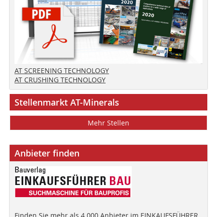
AT SCREENING TECHNOLOGY
AT CRUSHING TECHNOLOGY
Stellenmarkt AT-Minerals
Mehr Stellen
Anbieter finden
Finden Sie mehr als 4.000 Anbieter im EINKAUFSFÜHRER