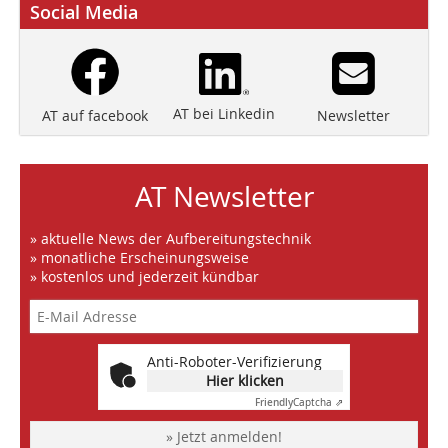
Social Media
AT bei Linkedin
Newsletter
AT auf facebook
AT Newsletter
» aktuelle News der Aufbereitungstechnik
» monatliche Erscheinungsweise
» kostenlos und jederzeit kündbar
Anti-Roboter-Verifizierung
Hier klicken
Friendly
Captcha ⇗
» Jetzt anmelden!