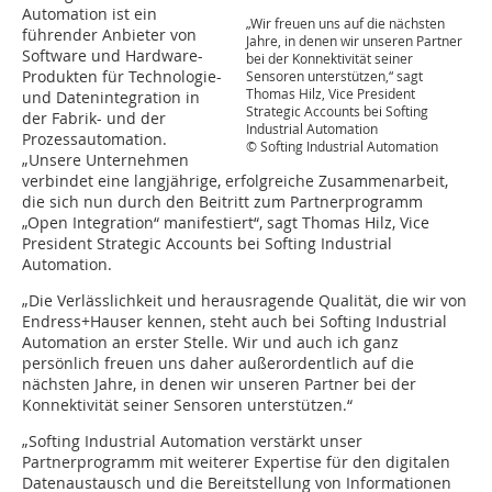
Automation ist ein
„Wir freuen uns auf die nächsten
führender Anbieter von
Jahre, in denen wir unseren Partner
Software und Hardware-
bei der Konnektivität seiner
Produkten für Technologie-
Sensoren unterstützen,“ sagt
Thomas Hilz, Vice President
und Datenintegration in
Strategic Accounts bei Softing
der Fabrik- und der
Industrial Automation
Prozessautomation.
© Softing Industrial Automation
„Unsere Unternehmen
verbindet eine langjährige, erfolgreiche Zusammenarbeit,
die sich nun durch den Beitritt zum Partnerprogramm
„Open Integration“ manifestiert“, sagt Thomas Hilz, Vice
President Strategic Accounts bei Softing Industrial
Automation.
„Die Verlässlichkeit und herausragende Qualität, die wir von
Endress+Hauser kennen, steht auch bei Softing Industrial
Automation an erster Stelle. Wir und auch ich ganz
persönlich freuen uns daher außerordentlich auf die
nächsten Jahre, in denen wir unseren Partner bei der
Konnektivität seiner Sensoren unterstützen.“
„Softing Industrial Automation verstärkt unser
Partnerprogramm mit weiterer Expertise für den digitalen
Datenaustausch und die Bereitstellung von Informationen