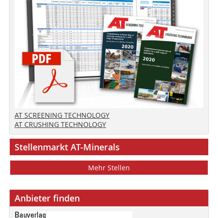
AT SCREENING TECHNOLOGY
AT CRUSHING TECHNOLOGY
Stellenmarkt AT-Minerals
Mehr Stellen
Anbieter finden