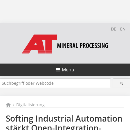
DE
EN
Menü
Digitalisierung
Softing Industrial Automation
stärkt Open-Integration-