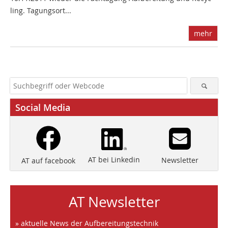
ling. Tagungsort...
mehr
Social Media
AT bei Linkedin
Newsletter
AT auf facebook
AT Newsletter
» aktuelle News der Aufbereitungstechnik