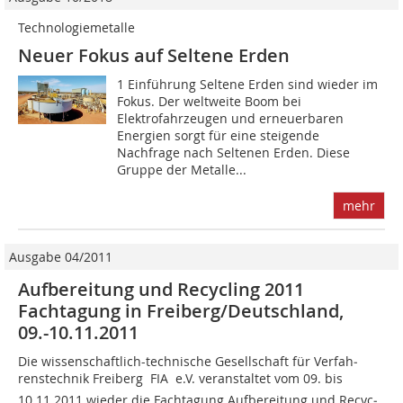
Technologiemetalle
Neuer Fokus auf Seltene Erden
1 Einführung Seltene Erden sind wieder im
Fokus. Der weltweite Boom bei
Elektrofahrzeugen und erneuerbaren
Energien sorgt für eine steigende
Nachfrage nach Seltenen Erden. Diese
Gruppe der Metalle...
mehr
Ausgabe 04/2011
Aufbereitung und Recycling 2011
Fachtagung in Freiberg/Deutschland,
09.-10.11.2011
Die wissenschaftlich-technische Gesellschaft für Ver­fah­
renstechnik Freiberg  FIA  e.V. veranstaltet vom 09. bis
10.11.2011 wieder die Fachtagung Aufbereitung und Recy­c­