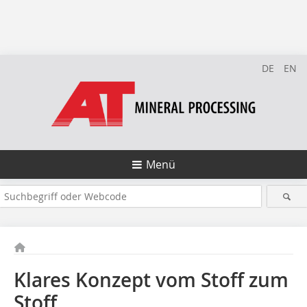
DE
EN
Menü
Klares Konzept vom Stoff zum
Stoff