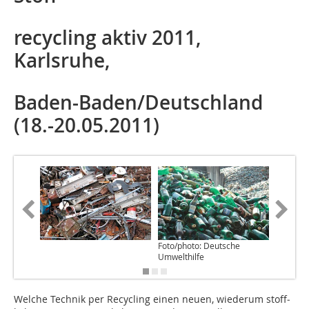
recycling aktiv 2011,
Karlsruhe,
Baden-Baden/Deutschland
(18.-20.05.2011)
Foto/photo: Deutsche
Foto/pho
Umwelthilfe
Umwelth
Welche Technik per Recycling einen neuen, wiederum stoff­