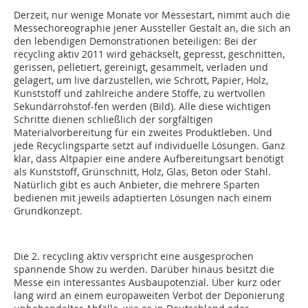
Derzeit, nur wenige Monate vor Messestart, nimmt auch die
Messechoreographie jener Aussteller Gestalt an, die sich an
den lebendigen Demonstrationen beteiligen: Bei der
recycling aktiv 2011 wird gehäckselt, gepresst, geschnitten,
gerissen, pelle­tiert, gereinigt, gesammelt, verladen und
gelagert, um live darzustellen, wie Schrott, Papier, Holz,
Kunststoff und zahlreiche andere Stoffe, zu wertvollen
Sekundärrohstof-fen werden (Bild). Alle diese wichtigen
Schritte dienen schließlich der sorgfältigen
Materialvorbereitung für ein zweites Produktleben. Und
jede Recyclingsparte setzt auf individuelle Lö­sungen. Ganz
klar, dass Altpapier eine andere Aufbereitungsart benötigt
als Kunststoff, Grünschnitt, Holz, Glas, Beton oder Stahl.
Natürlich gibt es auch Anbieter, die mehrere Sparten
bedienen mit jeweils adaptierten Lösungen nach einem
Grundkonzept.
Die 2. recycling aktiv verspricht eine ausgesprochen
spannende Show zu werden. Darüber hinaus besitzt die
Messe ein interessantes Ausbaupotenzial. Über kurz oder
lang wird an einem europaweiten Verbot der Deponierung