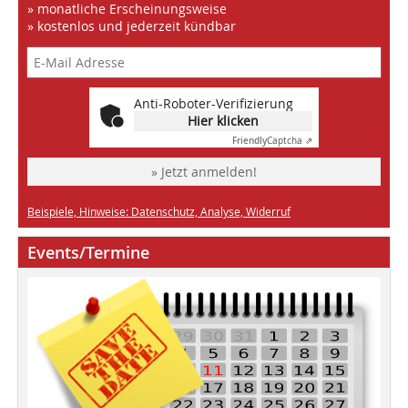
» monatliche Erscheinungsweise
» kostenlos und jederzeit kündbar
Anti-Roboter-Verifizierung
Hier klicken
Friendly
Captcha ⇗
» Jetzt anmelden!
Beispiele, Hinweise: Datenschutz, Analyse, Widerruf
Events/Termine