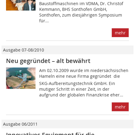
Baustoffmaschinen im VDMA, Dr. Christof
Kemmann, BHS Sonthofen GmbH,
Sonthofen, zum diesjährigen Symposium
für...
mehr
Ausgabe 07-08/2010
Neu gegründet – alt bewährt
Am 02.10.2009 wurde im niedersächsischen
Hameln eine neue Firma gegründet  die
SKG-Aufbereitungstechnik GmbH. Ein
mutiger Schritt in einer Zeit, in der
aufgrund der globalen Finanzkrise eher...
mehr
Ausgabe 06/2011
Innovatives Equipment für die