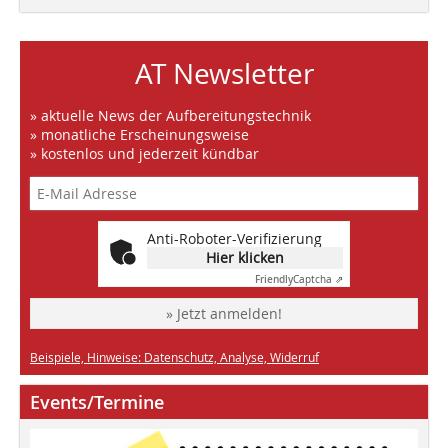
AT Newsletter
» aktuelle News der Aufbereitungstechnik
» monatliche Erscheinungsweise
» kostenlos und jederzeit kündbar
Anti-Roboter-Verifizierung
Hier klicken
Friendly
Captcha ⇗
» Jetzt anmelden!
Beispiele, Hinweise: Datenschutz, Analyse, Widerruf
Events/Termine