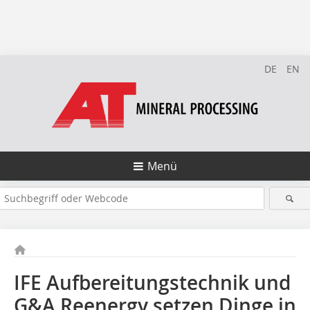
DE
EN
Menü
IFE Aufbereitungstechnik und
G&A Reenergy setzen Dinge in