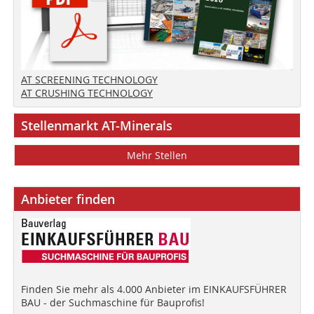
AT SCREENING TECHNOLOGY
AT CRUSHING TECHNOLOGY
Stellenmarkt AT-Minerals
Mehr Stellen
Anbieter finden
Finden Sie mehr als 4.000 Anbieter im EINKAUFSFÜHRER
BAU - der Suchmaschine für Bauprofis!