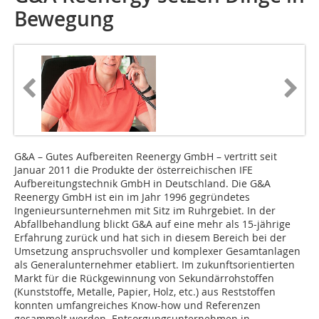
Bewegung
G&A – Gutes Aufbereiten Reenergy GmbH – vertritt seit
Januar 2011 die Produkte der österreichischen IFE
Aufbereitungstechnik GmbH in Deutschland. Die G&A
Reenergy GmbH ist ein im Jahr 1996 gegründetes
Ingenieursunternehmen mit Sitz im Ruhrgebiet. In der
Abfallbehandlung blickt G&A auf eine mehr als 15-jährige
Erfahrung zurück und hat sich in diesem Bereich bei der
Umsetzung anspruchsvoller und komplexer Gesamtanlagen
als Generalunternehmer etabliert. Im zukunftsorientierten
Markt für die Rückgewinnung von Sekundärrohstoffen
(Kunststoffe, Metalle, Papier, Holz, etc.) aus Reststoffen
konnten umfangreiches Know-how und Referenzen
gesammelt werden. Entsorgungsunternehmen in