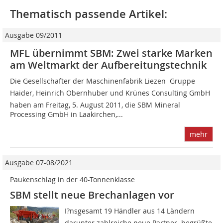
Thematisch passende Artikel:
Ausgabe 09/2011
MFL übernimmt SBM: Zwei starke Marken
am Weltmarkt der Aufbereitungstechnik
Die Gesellschafter der Maschinenfabrik Liezen  Gruppe
Haider, Heinrich Obernhuber und Krünes Consulting GmbH 
haben am Freitag, 5. August 2011, die SBM Mineral
Processing GmbH in Laakirchen,...
mehr
Ausgabe 07-08/2021
Paukenschlag in der 40-Tonnenklasse
SBM stellt neue Brechanlagen vor
I?nsgesamt 19 Händler aus 14 Ländern 
darunter zahlreiche neue Partner  begrüßte