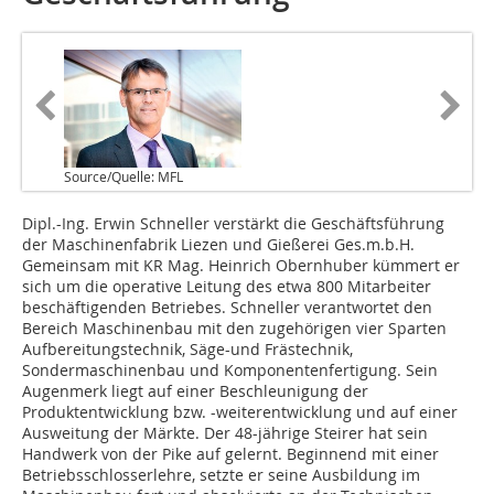
Source/Quelle: MFL
Dipl.-Ing. Erwin Schneller verstärkt die Geschäftsführung
der Maschinenfabrik Liezen und Gießerei Ges.m.b.H.
Gemeinsam mit KR Mag. Heinrich Obernhuber kümmert er
sich um die operative Leit­ung des etwa 800 Mitarbeiter
beschäftigenden Betriebes. Schneller verantwortet den
Bereich Maschinenbau mit den zugehörigen vier Sparten
Aufbereitungstechnik, Säge-und Frästechnik,
Sondermaschinenbau und Komponentenfertigung. Sein
Augenmerk liegt auf einer Beschleunigung der
Produktentwicklung bzw. -weiterentwicklung und auf einer
Ausweitung der Märkte. Der 48-jährige Steirer hat sein
Handwerk von der Pike auf gelernt. Beginnend mit einer
Betriebsschlosserlehre, setzte er seine Ausbildung im