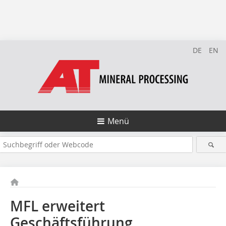
DE
EN
Menü
MFL erweitert
Geschäftsführung