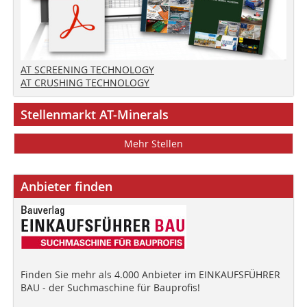
AT SCREENING TECHNOLOGY
AT CRUSHING TECHNOLOGY
Stellenmarkt AT-Minerals
Mehr Stellen
Anbieter finden
Finden Sie mehr als 4.000 Anbieter im EINKAUFSFÜHRER
BAU - der Suchmaschine für Bauprofis!