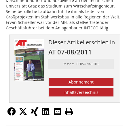
Maschinenbau fort und absolvierte an der Technischen
Universität Graz das Studium zum Wirtschaftsingenieur.
Seine berufliche Laufbahn führte ihn als Leiter von
Großprojekten im Stahlwerksbau in alle Regionen der Welt.
Erwin Schneller war vor der MFL als stellvertretender
Geschäftsführer bei dem Anlagenbauer ­INTECO tätig.
Dieser Artikel erschien in
AT 07-08/2011
Ressort: PERSONALITIES
Abonnement
Inhaltsverzeichnis