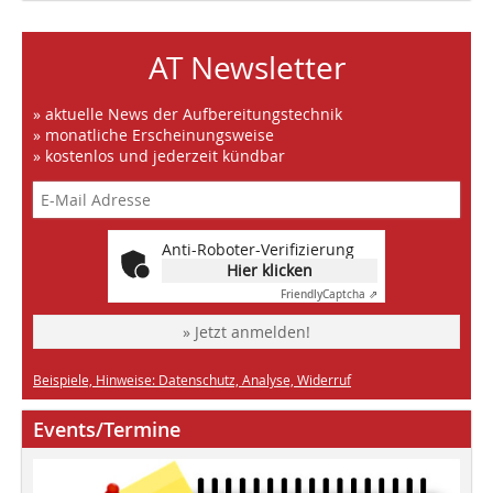
AT Newsletter
» aktuelle News der Aufbereitungstechnik
» monatliche Erscheinungsweise
» kostenlos und jederzeit kündbar
Anti-Roboter-Verifizierung
Hier klicken
Friendly
Captcha ⇗
» Jetzt anmelden!
Beispiele, Hinweise: Datenschutz, Analyse, Widerruf
Events/Termine