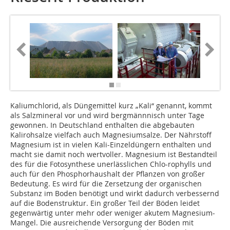
Kaliumchlorid, als Düngemittel kurz „Kali“ genannt, kommt
als Salzmineral vor und wird bergmännnisch unter Tage
gewonnen. In Deutschland enthalten die abgebauten
Kalirohsalze vielfach auch Magnesiumsalze. Der Nährstoff
Magnesium ist in vielen Kali-Einzeldüngern enthalten und
macht sie damit noch wertvoller. Magnesium ist Bestandteil
des für die Fotosynthese unerlässlichen Chlo-rophylls und
auch für den Phosphorhaushalt der Pflanzen von großer
Bedeutung. Es wird für die Zersetzung der organischen
Substanz im Boden benötigt und wirkt dadurch verbessernd
auf die Bodenstruktur. Ein großer Teil der Böden leidet
gegenwärtig unter mehr oder weniger akutem Magnesium-
Mangel. Die ausreichende Versorgung der Böden mit