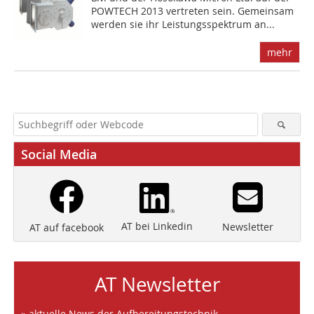
POWTECH 2013 vertreten sein. Gemeinsam
werden sie ihr Leistungsspektrum an...
mehr
Social Media
AT bei Linkedin
Newsletter
AT auf facebook
AT Newsletter
» aktuelle News der Aufbereitungstechnik