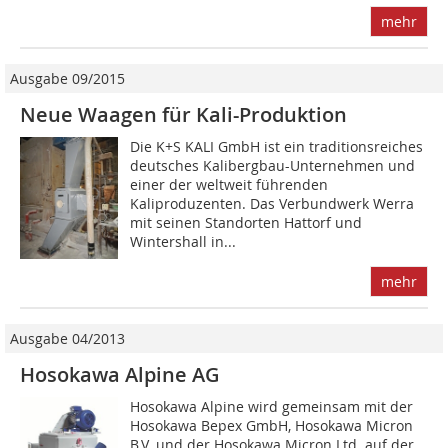
mehr
Ausgabe 09/2015
Neue Waagen für Kali-Produktion
Die K+S KALI GmbH ist ein traditionsreiches
deutsches Kalibergbau-Unternehmen und
einer der weltweit führenden
Kaliproduzenten. Das Verbundwerk Werra
mit seinen Standorten Hattorf und
Wintershall in...
mehr
Ausgabe 04/2013
Hosokawa Alpine AG
Hosokawa Alpine wird gemeinsam mit der
Hosokawa Bepex GmbH, Hosokawa Micron
B.V. und der Hosokawa Micron Ltd. auf der