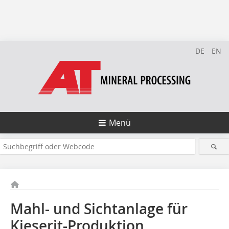
DE
EN
Menü
Mahl- und Sichtanlage für
Kieserit-Produktion