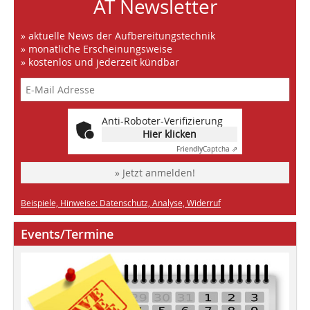
AT Newsletter
» aktuelle News der Aufbereitungstechnik
» monatliche Erscheinungsweise
» kostenlos und jederzeit kündbar
Anti-Roboter-Verifizierung
Hier klicken
Friendly
Captcha ⇗
» Jetzt anmelden!
Beispiele, Hinweise: Datenschutz, Analyse, Widerruf
Events/Termine