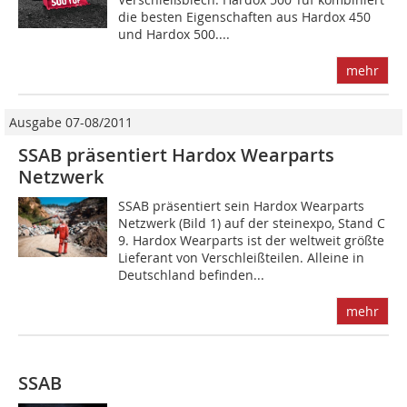
die besten Eigenschaften aus Hardox 450
und Hardox 500....
mehr
Ausgabe 07-08/2011
SSAB präsentiert Hardox Wearparts
Netzwerk
SSAB präsentiert sein Hardox Wearparts
Netzwerk (Bild 1) auf der steinexpo, Stand C
9. Hardox Wearparts ist der weltweit größte
Lieferant von Verschleißteilen. Alleine in
Deutschland befinden...
mehr
SSAB