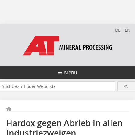
DE
EN
Menü
Hardox gegen Abrieb in allen
Industriezweigen