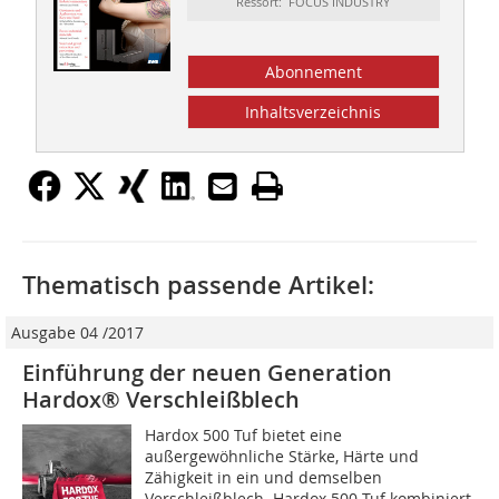
Ressort: FOCUS INDUSTRY
Abonnement
Inhaltsverzeichnis
Thematisch passende Artikel:
Ausgabe 04 /2017
Einführung der neuen Generation
Hardox® Verschleißblech
Hardox 500 Tuf bietet eine
außergewöhnliche Stärke, Härte und
Zähigkeit in ein und demselben
Verschleißblech. Hardox 500 Tuf kombiniert