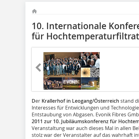
10. Internationale Konfer
für Hochtemperatur­filtra
D
er
Krallerhof in Leogang/Österreich
stand di
Interesses für Entwicklungen und Technologie
Entstaubung von Abgasen. Evonik Fibres Gm
2011 zur 10. Jubiläumskonferenz für Hochtem
Veranstaltung war auch dieses Mal in allen B
stolz war der Veranstalter auf das wahrhaft 