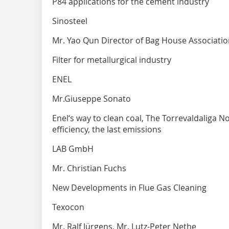
P84 applications for the cement industry
Sinosteel
Mr. Yao Qun Director of Bag House Associati
Filter for metallurgical industry
ENEL
Mr.Giuseppe Sonato
Enel‘s way to clean coal, The Torrevaldaliga N
efficiency, the last emissions
LAB GmbH
Mr. Christian Fuchs
New Developments in Flue Gas Cleaning
Texocon
Mr. Ralf Jürgens, Mr. Lutz-Peter Nethe