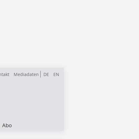
ntakt
Mediadaten
DE
EN
Abo