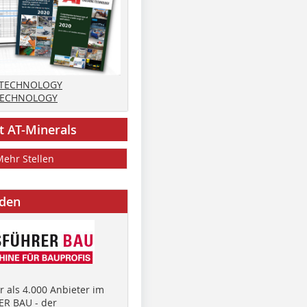
 TECHNOLOGY
TECHNOLOGY
t AT-Minerals
Mehr Stellen
nden
 als 4.000 Anbieter im
R BAU - der