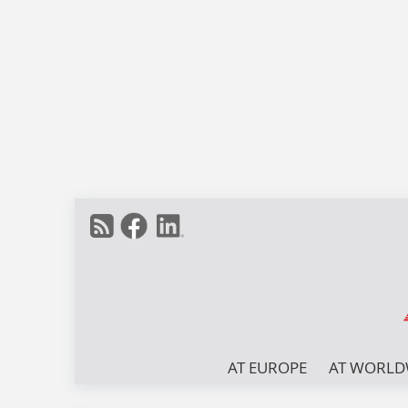
AT EUROPE
AT WORLD