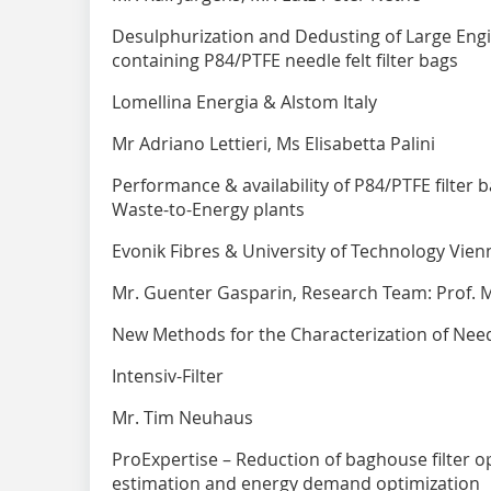
Desulphurization and Dedusting of Large Engin
containing P84/PTFE needle felt filter bags
Lomellina Energia & Alstom Italy
Mr Adriano Lettieri, Ms Elisabetta Palini
Performance & availability of P84/PTFE filter 
Waste-to-Energy plants
Evonik Fibres & University of Technology Vien
Mr. Guenter Gasparin, Research Team: Prof. Ma
New Methods for the Characterization of Needle
Intensiv-Filter
Mr. Tim Neuhaus
ProExpertise – Reduction of baghouse filter 
estimation and energy demand optimization