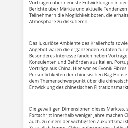
Vorträgen über neueste Entwicklungen in der
Berichte über Märkte und aktuelle Tendenzen 
Teilnehmern die Möglichkeit boten, die erhal
Atmosphäre zu diskutieren.
Das luxuriöse Ambiente des Krallerhofs sowie
Angebot waren die ergänzenden Zutaten für ei
Besonderes Interesse fanden neben Vorträge
Konsulenten und Behörden aus Italien, Portug
Vorträge aus China. Hier war es Evonik Fibres
Persönlichkeiten der chinesischen Bag House 
dem Themenschwerpunkt über die chinesische
Entwicklung des chinesischen Filtrationsmark
Die gewaltigen Dimensionen dieses Marktes, 
Fortschritt innerhalb weniger Jahre machen C
auch, zu einem der wichtigsten Zukunftsmärkte 
Zusätzlich kommt China aufgrund der stetig