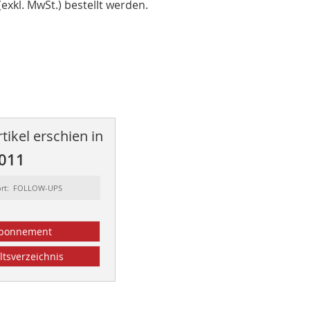
xkl. MwSt.) bestellt werden.
tikel erschien in
2011
ort: FOLLOW-UPS
bonnement
ltsverzeichnis