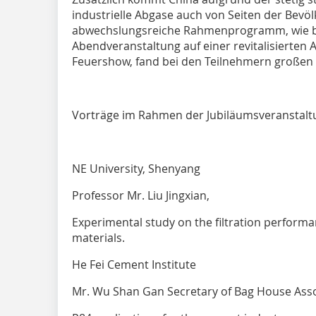
industrielle Abgase auch von Seiten der Bev
abwechslungsreiche Rahmenprogramm, wie be
Abendveranstaltung auf einer revitalisierten
Feuershow, fand bei den Teilnehmern großen 
Vorträge im Rahmen der Jubiläumsveranstalt
NE University, Shenyang
Professor Mr. Liu Jingxian,
Experimental study on the filtration performan
materials.
He Fei Cement Institute
Mr. Wu Shan Gan Secretary of Bag House Asso