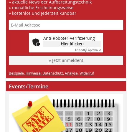
» aktuelle News der Aufbereitungstechnik
» monatliche Erscheinungsweise
» kostenlos und jederzeit kündbar
Anti-Roboter-Verifizierung
Hier klicken
Friendly
Captcha ⇗
» Jetzt anmelden!
Beispiele, Hinweise: Datenschutz, Analyse, Widerruf
Events/Termine