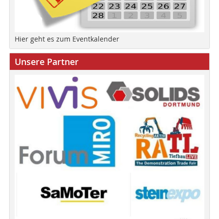
Hier geht es zum Eventkalender
Unsere Partner