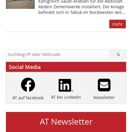
Königreich Saudi-Arabien für die Abdullah
Abdein Zementwerke installiert. Die Anlage
befindet sich in Tabuk im Nordwesten des...
mehr
Social Media
AT bei Linkedin
Newsletter
AT auf facebook
AT Newsletter