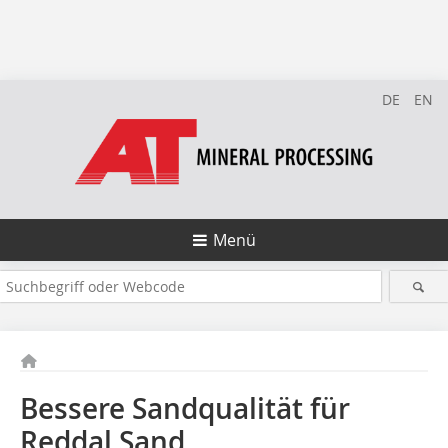
DE
EN
Menü
Bessere Sandqualität für
Reddal Sand