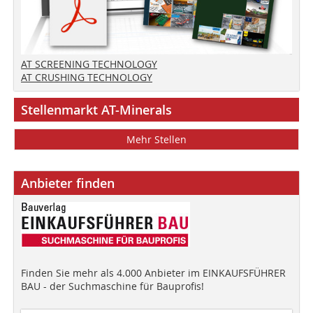
AT SCREENING TECHNOLOGY
AT CRUSHING TECHNOLOGY
Stellenmarkt AT-Minerals
Mehr Stellen
Anbieter finden
Finden Sie mehr als 4.000 Anbieter im EINKAUFSFÜHRER
BAU - der Suchmaschine für Bauprofis!