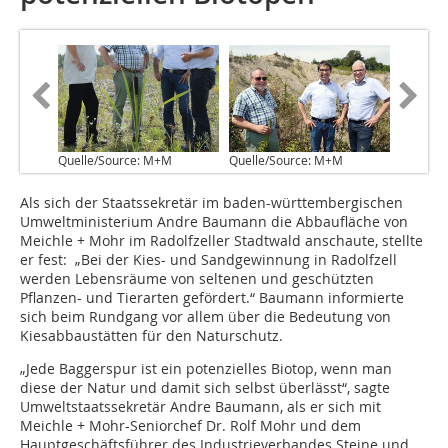
Quelle/Source: M+M
Quelle/Source: M+M
Als sich der Staatssekretär im baden-württembergischen
Umweltministerium Andre Baumann die Abbaufläche von
Meichle + Mohr im Radolfzeller Stadtwald anschaute, stellte
er fest: „Bei der Kies- und Sandgewinnung in Radolfzell
werden Lebensräume von seltenen und geschützten
Pflanzen- und Tierarten gefördert.“ Baumann informierte
sich beim Rundgang vor allem über die Bedeutung von
Kiesabbaustätten für den ­Naturschutz.
„Jede Baggerspur ist ein potenzielles Biotop, wenn man
diese der Natur und damit sich selbst überlässt“, sagte
Umweltstaatssekretär Andre Baumann, als er sich mit
Meichle + Mohr-Seniorchef Dr. Rolf Mohr und dem
Hauptgeschäftsführer des Industrieverbandes Steine und