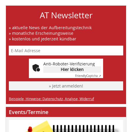
AT Newsletter
» aktuelle News der Aufbereitungstechnik
» monatliche Erscheinungsweise
» kostenlos und jederzeit kündbar
Anti-Roboter-Verifizierung
Hier klicken
Friendly
Captcha ⇗
» Jetzt anmelden!
Beispiele, Hinweise: Datenschutz, Analyse, Widerruf
Events/Termine