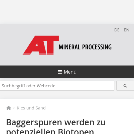
DE
EN
Menü
Kies und Sand
Baggerspuren werden zu
potenziellen Biotopen