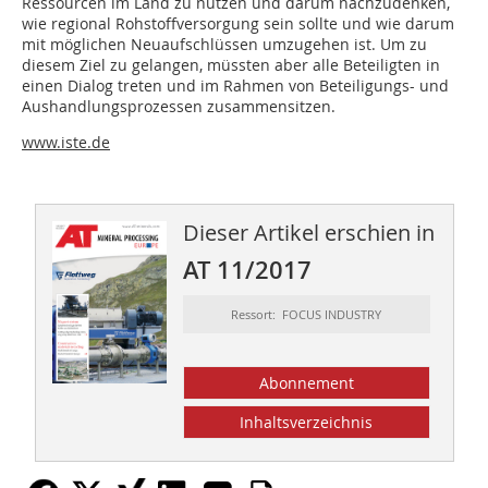
Ressourcen im Land zu nutzen und darum nachzudenken,
wie regional Rohstoffversorgung sein sollte und wie darum
mit möglichen Neuaufschlüssen umzugehen ist. Um zu
diesem Ziel zu gelangen, müssten aber alle Beteiligten in
einen Dialog treten und im Rahmen von Beteiligungs- und
Aushandlungsprozessen zusammensitzen.
www.iste.de
Dieser Artikel erschien in
AT 11/2017
Ressort: FOCUS INDUSTRY
Abonnement
Inhaltsverzeichnis