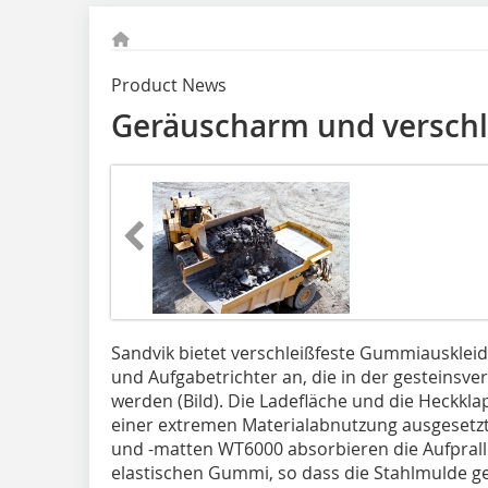
Product News
Geräuscharm und verschl
Sandvik bietet verschleißfeste Gummiausklei
und Aufgabetrichter an, die in der gesteinsve
werden (Bild). Die Ladefläche und die Heckkl
einer extremen Materialabnutzung ausgesetzt
und -matten WT6000 absorbieren die Aufpral
elastischen Gummi, so dass die Stahlmulde g