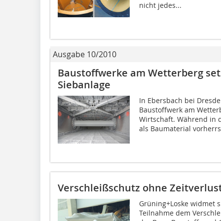
nicht jedes...
Ausgabe 10/2010
Baustoffwerke am Wetterberg set
Siebanlage
In Ebersbach bei Dresde
Baustoffwerk am Wetter
Wirtschaft. Während in 
als Baumaterial vorherrsc
Verschleißschutz ohne Zeitverlus
Grüning+Loske widmet si
Teilnahme dem Verschle