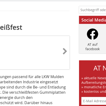
Social Medi
eißfest
AT auf
facebook
AT 
dungen passend für alle LKW Mulden
» aktuelle New
rarbeitenden Industrie eingesetzt
Aufbereitungst
appe sind durch die Be- und Entladung
» monatliche E
» kostenlos un
. Die verschleißfesten Gummiplatten
lenergie durch den
eschützt wird. Darüber hinaus