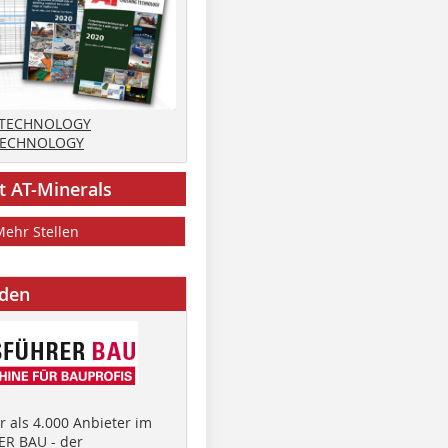
 TECHNOLOGY
TECHNOLOGY
t AT-Minerals
Mehr Stellen
nden
 als 4.000 Anbieter im
R BAU - der