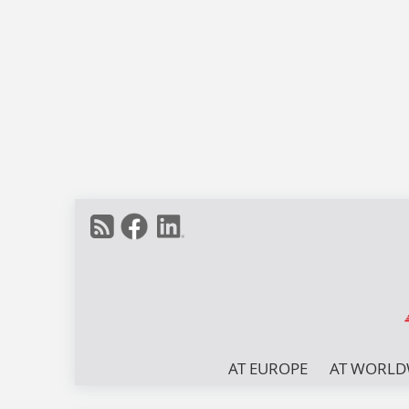
AT EUROPE
AT WORLD