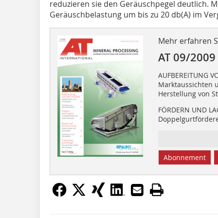
reduzieren sie den Geräuschpegel deutlich. M
Geräuschbelastung um bis zu 20 db(A) im Verg
Mehr erfahren Si
AT 09/2009
AUFBEREITUNG VO
Marktaussichten 
Herstellung von S
FÖRDERN UND LA
Doppelgurtförder
Abonnement