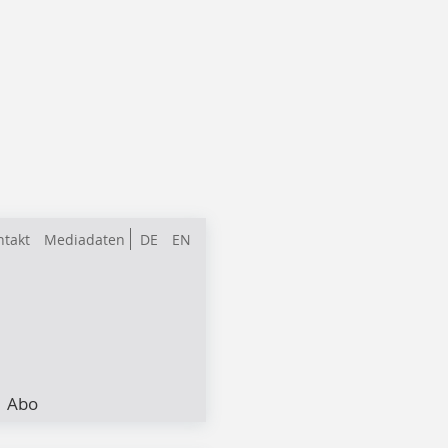
ntakt
Mediadaten
DE
EN
Abo