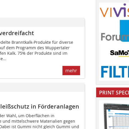
verdreifacht
delte Branntkalk-Produkte für diverse
 auf dem Programm des Wuppertaler
en Kalk. 75% der Produkte sind im
e...
mehr
PRINT SPEC
eißschutz in Förderanlagen
 der Wahl, um Oberflächen in
te und mittelschwere Materialien gegen
 Dabei ist Gummi nicht gleich Gummi und