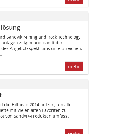
llösung
wird Sandvik Mining and Rock Technology
ebanlagen zeigen und damit den
 des Angebotsspektrums unterstreichen.
.
mehr
t
d die Hillhead 2014 nutzen, um alle
tte mit vielen alten Favoriten zu
ot von Sandvik-Produkten umfasst
.
mehr