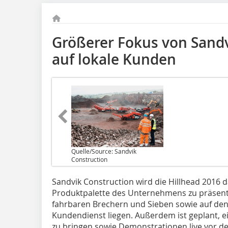
Größerer Fokus von Sandv
auf lokale­ Kunden
Quelle/Source: Sandvik
Construction
Sandvik Construction wird die Hillhead 2016 
Produktpalette des Unternehmens zu präsenti
fahrbaren Brechern und Sieben sowie auf den
Kundendienst liegen. Außerdem ist geplant, 
zu bringen sowie Demonstrationen live vor de