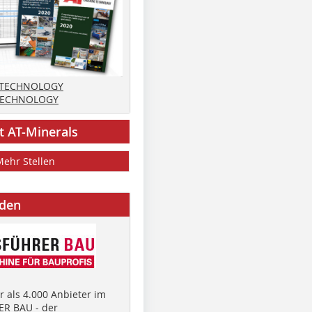
 TECHNOLOGY
TECHNOLOGY
t AT-Minerals
Mehr Stellen
nden
 als 4.000 Anbieter im
R BAU - der