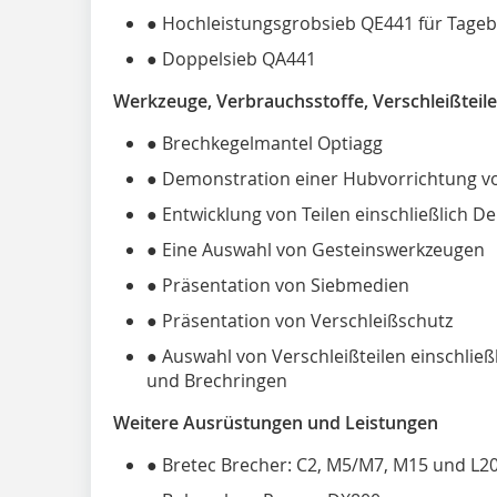
● Hochleistungsgrobsieb QE441 für Tageb
● Doppelsieb QA441
Werkzeuge, Verbrauchsstoffe, Verschleißtei
● Brechkegelmantel Optiagg
● Demonstration einer Hubvorrichtung v
● Entwicklung von Teilen einschließlich 
● Eine Auswahl von Gesteinswerkzeugen
● Präsentation von Siebmedien
● Präsentation von Verschleißschutz
● Auswahl von Verschleißteilen einschlie
und Brechringen
Weitere Ausrüstungen und Leistungen
● Bretec Brecher: C2, M5/M7, M15 und L2