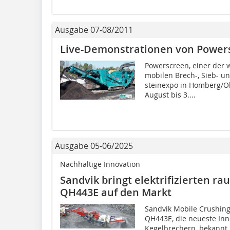
Ausgabe 07-08/2011
Live-Demonstrationen von Powe
Powerscreen, einer der 
mobilen Brech-, Sieb- 
stein­expo in Homberg/O
August bis 3....
Ausgabe 05-06/2025
Nachhaltige Innovation
Sandvik bringt elektrifizierten 
QH443E auf den Markt
Sandvik Mobile Crushing
QH443E, die neueste Inn
Kegelbrechern, bekannt,