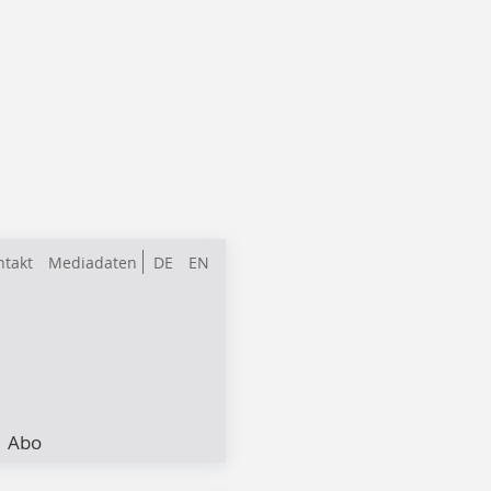
ntakt
Mediadaten
DE
EN
Abo