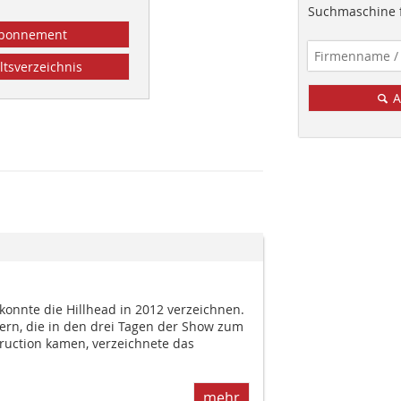
Suchmaschine f
bonnement
ltsverzeichnis
A
onnte die Hillhead in 2012 verzeichnen.
rn, die in den drei Tagen der Show zum
ruction kamen, verzeichnete das
mehr