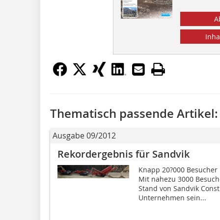
A
Inha
Thematisch passende Artikel:
Ausgabe 09/2012
Rekordergebnis für Sandvik
Knapp 20?000 Besucher k
Mit nahezu 3000 Besuche
Stand von Sandvik Const
Unternehmen sein...