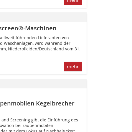
rscreen®-Maschinen
weltweit führenden Lieferanten von
und Waschanlagen, wird während der
hm, Niederofleiden­/Deutschland vom 31.
mehr
raupenmobilen Kegelbrecher
 and Screening gibt die Einführung des
ovation bei raupenmobilen
 der mit dem Fokus auf Nachhaltigkeit