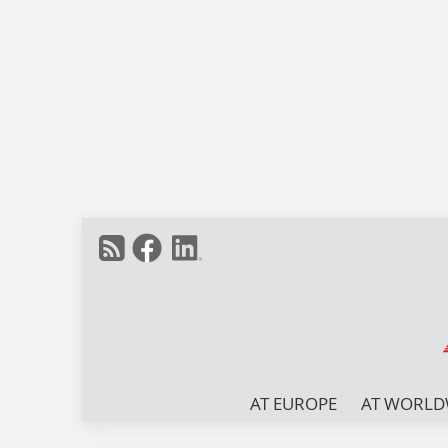
AT EUROPE
AT WORLD