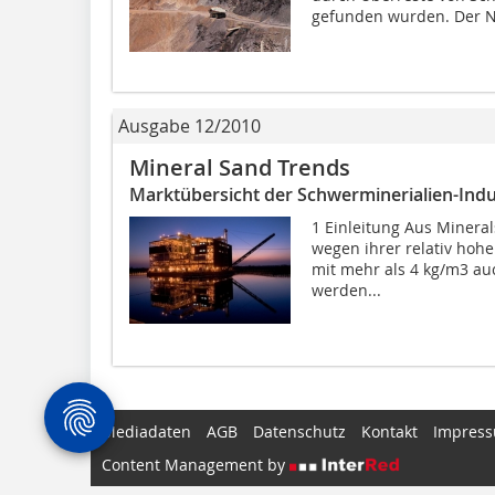
gefunden wurden. Der Na
Ausgabe 12/2010
Mineral Sand Trends
Marktübersicht der Schwerminerialien-Indu
1 Einleitung Aus Miner
wegen ihrer relativ hoh
mit mehr als 4 kg/m3 au
werden...
Mediadaten
AGB
Datenschutz
Kontakt
Impres
Content Management by