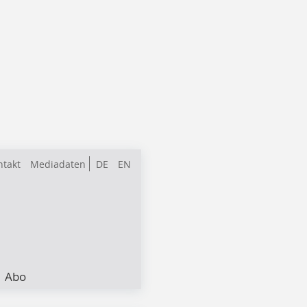
ntakt
Mediadaten
DE
EN
Abo