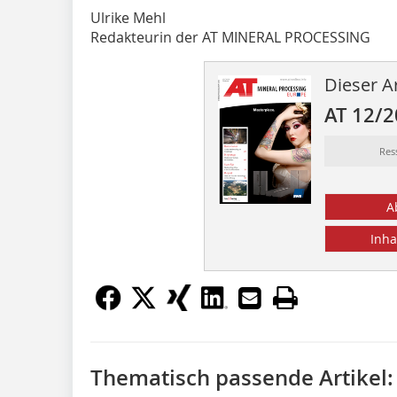
Ulrike Mehl
Redakteurin der AT MINERAL PROCESSING
Dieser Ar
AT 12/
Res
A
Inha
Thematisch passende Artikel: