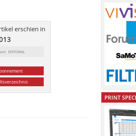
tikel erschien in
2013
sort: EDITORIAL
bonnement
ltsverzeichnis
PRINT SPEC