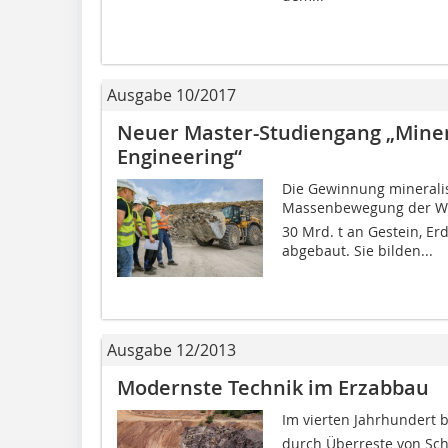
Ausgabe 10/2017
Neuer Master-Studiengang „Miner
Engineering“
Die Gewinnung mineralis
Massenbewegung der We
30 Mrd. t an Gestein, Er
abgebaut. Sie bilden...
Ausgabe 12/2013
Modernste Technik im Erzabbau
Im vierten Jahrhundert b
durch Überreste von Schm