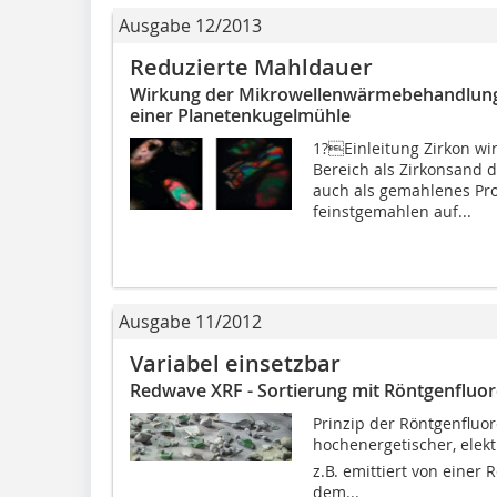
Ausgabe 12/2013
Reduzierte Mahldauer
Wirkung der Mikrowellenwärmebehandlung a
einer Planetenkugelmühle
1?Einleitung Zirkon wir
Bereich als Zirkonsand 
auch als gemahlenes Pro
feinstgemahlen auf...
Ausgabe 11/2012
Variabel einsetzbar
Redwave XRF - Sortierung mit Röntgenfluo
Prinzip der Röntgenfluor
hochenergetischer, elekt
z.B. emittiert von einer
dem...