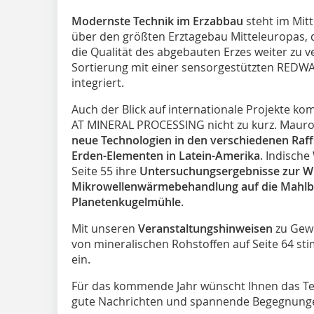
Modernste Technik im Erzabbau
steht im Mitt
über den größten Erztagebau Mitteleuropas, d
die Qualität des abgebauten Erzes weiter zu 
Sortierung mit einer sensorgestützten REDWAV
integriert.
Auch der Blick auf internationale Projekte k
AT MINERAL PROCESSING nicht zu kurz. Mauro 
neue Technologien in den verschiedenen Raff
Erden-Elementen in Latein-Amerika
. Indische
Seite 55 ihre
Untersuchungsergebnisse zur W
Mikrowellenwärmebehandlung auf die Mahlbar
Planetenkugelmühle
.
Mit unseren
Veranstaltungshinweisen
zu Gew
von mineralischen Rohstoffen auf Seite 64 sti
ein.
Für das kommende Jahr wünscht Ihnen das T
gute Nachrichten und spannende Begegnung