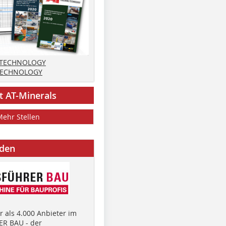
 TECHNOLOGY
TECHNOLOGY
t AT-Minerals
Mehr Stellen
nden
 als 4.000 Anbieter im
R BAU - der