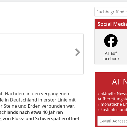
Social Medi
AT auf
facebook
AT 
icht: Nachdem in den vergangenen
» aktuelle New
Aufbereitungst
 in Deutschland in erster Linie mit
» monatliche E
der Steine und Erden verbunden war,
» kostenlos un
schlands nach etwa 40 Jahren
g von Fluss- und Schwerspat eröffnet