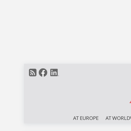
AT EUROPE
AT WORLD