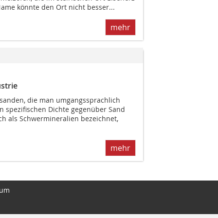
me könnte den Ort nicht besser...
mehr
strie
alsanden, die man umgangssprachlich
en spezifischen Dichte gegenüber Sand
ch als Schwermineralien bezeichnet,
mehr
sum