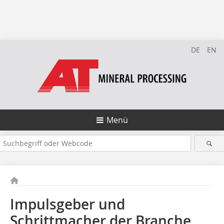
DE
EN
Menü
Impulsgeber und
Schrittmacher der Branche