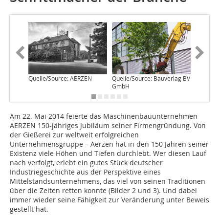
Quelle/Source: AERZEN
Quelle/Source: Bauverlag BV
Quelle/S
GmbH
GmbH
Am 22. Mai 2014 feierte das Maschinenbauunternehmen
AERZEN 150-jähriges Jubiläum seiner Firmengründung. Von
der Gießerei zur weltweit erfolgreichen
Unternehmensgruppe – Aerzen hat in den 150 Jahren seiner
Existenz viele Höhen und Tiefen durchlebt. Wer diesen Lauf
nach verfolgt, erlebt ein gutes Stück deutscher
Industriegeschichte aus der Perspektive eines
Mittelstandsunternehmens, das viel von seinen Traditionen
über die Zeiten retten konnte (
Bilder 2 und 3
). Und dabei
immer wieder seine Fähigkeit zur Veränderung unter Beweis
gestellt hat.