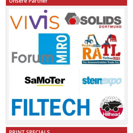
Unsere Partner
PRINT SPECIALS