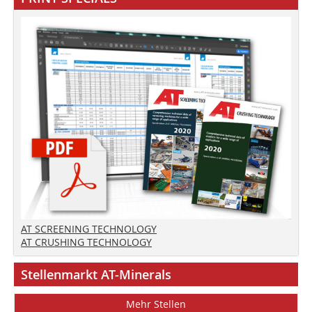
AT SCREENING TECHNOLOGY
AT CRUSHING TECHNOLOGY
Stellenmarkt AT-Minerals
Mehr Stellen