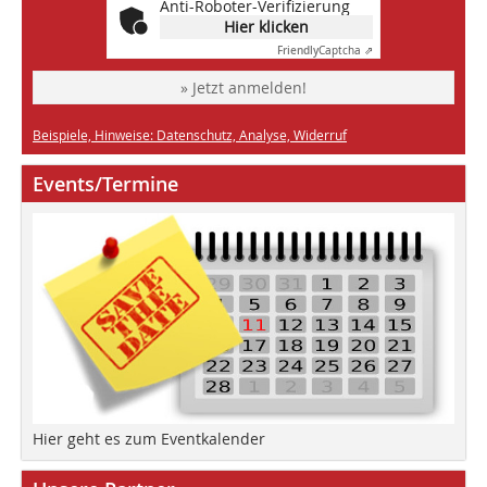
Anti-Roboter-Verifizierung
Hier klicken
Friendly
Captcha ⇗
» Jetzt anmelden!
Beispiele, Hinweise: Datenschutz, Analyse, Widerruf
Events/Termine
Hier geht es zum Eventkalender