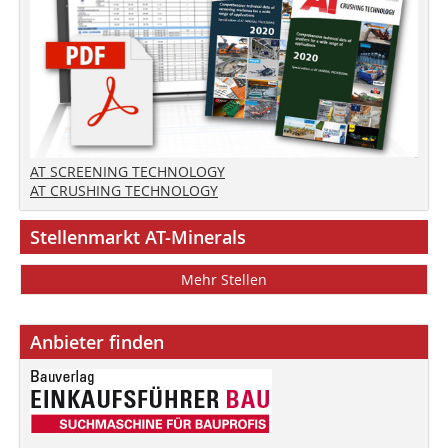
AT SCREENING TECHNOLOGY
AT CRUSHING TECHNOLOGY
Stellenmarkt AT-Minerals
Mehr Stellen
Anbieter finden