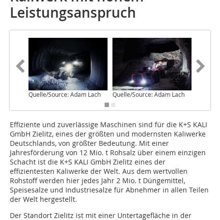
Leistungsanspruch
Quelle/Source: Adam Lach
Quelle/Source: Adam Lach
Quelle/
E‌ffiziente und zuverlässige Maschinen sind für die K+S KALI
GmbH Zielitz, eines der größten und modernsten Kaliwerke
Deutschlands, von größter Bedeutung. Mit einer
Jahresförderung von 12 Mio. t Rohsalz über einem einzigen
Schacht ist die K+S KALI GmbH Zielitz eines der
effizientesten Kaliwerke der Welt. Aus dem wertvollen
Rohstoff werden hier jedes Jahr 2 Mio. t Düngemittel,
Speisesalze und Industriesalze für Abnehmer in allen Teilen
der Welt hergestellt.
Der Standort Zielitz ist mit einer Untertagefläche in der