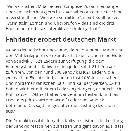
„Wir versuchen, Mitarbeitern komplexe Zusammenhänge
über ein sicherheitsgerechtes Verhalten an einer Maschine
in verständlicher Weise zu vermitteln“, meint Kohlhauser.
„Vermitteln, Lernen und Überprüfen – das sind die drei
Bausteine für dieses interaktive Schulungstool.“
Fahrlader erobert deutschen Markt
Neben der Teilschnittmaschine, dem Continuous Miner und
den Muldenkippern von Sandvik hat Zielitz auch eine Flotte
von Sandvik LH621 Ladern zur Verfügung, die dem
Fördersystem des Kaliwerks bei jeder Fahrt 21 t Rohsalz
zuführen. Von den rund 300 Sandvik LH621 Ladern, die
weltweit im Einsatz sind, arbeiten fast 10 % in deutschen
und nordamerikanischen Salz- und Kalibergwerken. „2011
haben wir hier mit einem Lader angefangen“, erinnert sich
Kohlhauser. „Aktuell haben wir zehn im Bestand, und bis
Ende des Jahres werden wir elf Lader von Sandvik
betreiben. Das sagt einiges über die Leistung des Laders
aus.“
Die Produktionsabteilung des Kaliwerks ist mit der Leistung
der Sandvik-Maschinen zufrieden und geht davon aus, dass