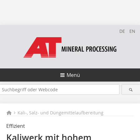
DE
EN
Menü
Kali-, Salz- und Düngemittelaufbereitung
Effizient
Kaliwerk mit hohem