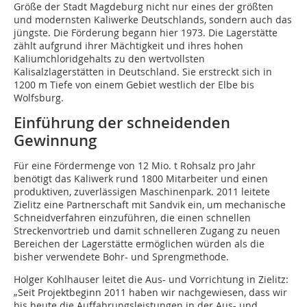
Größe der Stadt Magdeburg nicht nur eines der größten
und modernsten Kaliwerke Deutschlands, sondern auch das
jüngste. Die Förderung begann hier 1973. Die Lagerstätte
zählt aufgrund ihrer Mächtigkeit und ihres hohen
Kaliumchloridgehalts zu den wertvollsten
Kalisalzlagerstätten in Deutschland. Sie erstreckt sich in
1200 m Tiefe von einem Gebiet westlich der Elbe bis
Wolfsburg.
Einführung der schneidenden
Gewinnung
Für eine Fördermenge von 12 Mio. t Rohsalz pro Jahr
benötigt das Kaliwerk rund 1800 Mitarbeiter und einen
produktiven, zuverlässigen Maschinenpark. 2011 leitete
Zielitz eine Partnerschaft mit Sandvik ein, um mechanische
Schneidverfahren einzuführen, die einen schnellen
Streckenvortrieb und damit schnelleren Zugang zu neuen
Bereichen der Lagerstätte ermöglichen würden als die
bisher verwendete Bohr- und Sprengmethode.
Holger Kohlhauser leitet die Aus- und Vorrichtung in Zielitz:
„Seit Projektbeginn 2011 haben wir nachgewiesen, dass wir
bis heute die Auffahrungsleistungen in der Aus- und