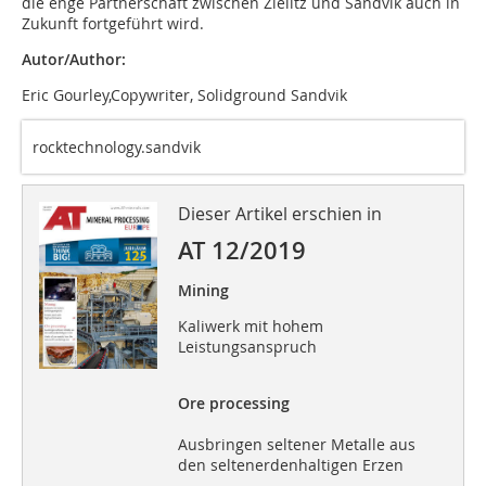
die enge Partnerschaft zwischen Zielitz und Sandvik auch in
Zukunft fortgeführt wird.
Autor/Author:
Eric Gourley,Copywriter, Solidground Sandvik
rocktechnology.sandvik
Dieser Artikel erschien in
AT 12/2019
Mining
Kaliwerk mit hohem
Leistungsanspruch
Ore processing
Ausbringen seltener Metalle aus
den seltenerdenhaltigen Erzen