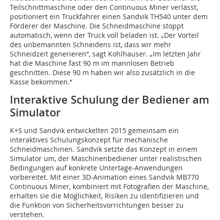
Teilschnittmaschine oder den Continuous Miner verlässt,
positioniert ein Truckfahrer einen Sandvik TH540 unter dem
Förderer der Maschine. Die Schneidmaschine stoppt
automatisch, wenn der Truck voll beladen ist. „Der Vorteil
des unbemannten Schneidens ist, dass wir mehr
Schneidzeit generieren“, sagt Kohlhauser. „Im letzten Jahr
hat die Maschine fast 90 m im mannlosen Betrieb
geschnitten. Diese 90 m haben wir also zusätzlich in die
Kasse bekommen.“
Interaktive Schulung der Bediener am
Simulator
K+S und Sandvik entwickelten 2015 gemeinsam ein
interaktives Schulungskonzept für mechanische
Schneidmaschinen. Sandvik setzte das Konzept in einem
Simulator um, der Maschinenbediener unter realistischen
Bedingungen auf konkrete Untertage-Anwendungen
vorbereitet. Mit einer 3D-Animation eines Sandvik MB770
Continuous Miner, kombiniert mit Fotografien der Maschine,
erhalten sie die Möglichkeit, Risiken zu identifizieren und
die Funktion von Sicherheitsvorrichtungen besser zu
verstehen.