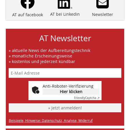
AT bei Linkedin
Newsletter
AT auf facebook
AT Newsletter
» aktuelle News der Aufbereitungstechnik
» monatliche Erscheinungsweise
» kostenlos und jederzeit kündbar
Anti-Roboter-Verifizierung
Hier klicken
Friendly
Captcha ⇗
» Jetzt anmelden!
Beispiele, Hinweise: Datenschutz, Analyse, Widerruf