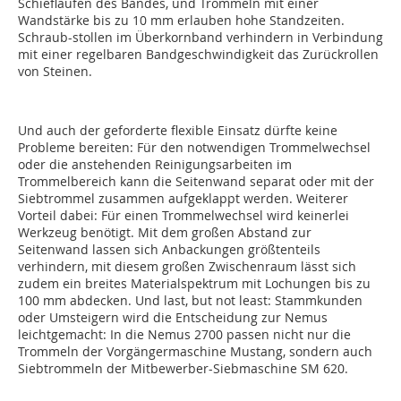
Schieflaufen des Bandes, und Trommeln mit einer
Wandstärke bis zu 10 mm erlauben hohe Standzeiten.
Schraub-stollen im Überkornband verhindern in Verbindung
mit einer regelbaren Bandgeschwindigkeit das Zurückrollen
von Steinen.
Und auch der geforderte flexible Einsatz dürfte keine
Probleme bereiten: Für den notwendigen Trommelwechsel
oder die anstehenden Reinigungsarbeiten im
Trommelbereich kann die Seitenwand separat oder mit der
Siebtrommel zusammen aufgeklappt werden. Weiterer
Vorteil dabei: Für einen Trommelwechsel wird keinerlei
Werkzeug benötigt. Mit dem großen Abstand zur
Seitenwand lassen sich Anbackungen größtenteils
verhindern, mit diesem großen Zwischenraum lässt sich
zudem ein breites Materialspektrum mit Lochungen bis zu
100 mm abdecken. Und last, but not least: Stammkunden
oder Umsteigern wird die Entscheidung zur Nemus
leichtgemacht: In die Nemus 2700 passen nicht nur die
Trommeln der Vorgängermaschine Mustang, sondern auch
Siebtrommeln der Mitbewerber-Siebmaschine SM 620.