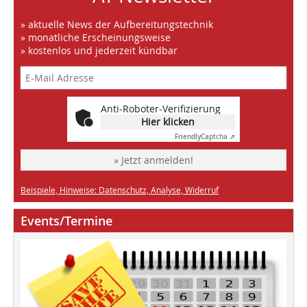
» aktuelle News der Aufbereitungstechnik
» monatliche Erscheinungsweise
» kostenlos und jederzeit kündbar
Anti-Roboter-Verifizierung
Hier klicken
Friendly
Captcha ⇗
» Jetzt anmelden!
Beispiele, Hinweise: Datenschutz, Analyse, Widerruf
Events/Termine