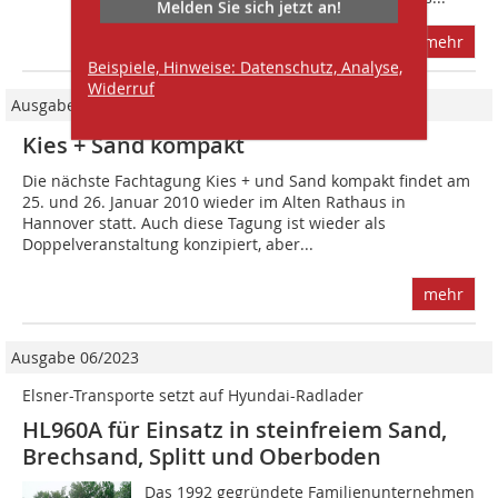
Melden Sie sich jetzt an!
mehr
Beispiele, Hinweise: Datenschutz, Analyse,
Widerruf
Ausgabe 12/2009
Kies + Sand kompakt
Die nächste Fachtagung Kies + und Sand kompakt findet am
25. und 26. Januar 2010 wieder im Alten Rathaus in
Hannover statt. Auch diese Tagung ist wieder als
Doppelveranstaltung konzipiert, aber...
mehr
Ausgabe 06/2023
Elsner-Transporte setzt auf Hyundai-Radlader
HL960A für Einsatz in steinfreiem Sand,
Brechsand, Splitt und Oberboden
Das 1992 gegründete Familienunternehmen