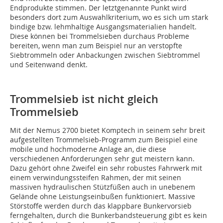
Endprodukte stimmen. Der letztgenannte Punkt wird
besonders dort zum Auswahlkriterium, wo es sich um stark
bindige bzw. lehmhaltige Ausgangsmaterialien handelt.
Diese können bei Trommelsieben durchaus Probleme
bereiten, wenn man zum Beispiel nur an verstopfte
Siebtrommeln oder Anbackungen zwischen Siebtrommel
und Seitenwand denkt.
Trommelsieb ist nicht gleich
Trommelsieb
Mit der Nemus 2700 bietet Komptech in seinem sehr breit
aufgestellten Trommelsieb-Programm zum Beispiel eine
mobile und hochmoderne Anlage an, die diese
verschiedenen Anforderungen sehr gut meistern kann.
Dazu gehört ohne Zweifel ein sehr robustes Fahrwerk mit
einem verwindungssteifen Rahmen, der mit seinen
massiven hydraulischen Stützfüßen auch in unebenem
Gelände ohne Leistungseinbußen funktioniert. Massive
Störstoffe werden durch das klappbare Bunkervorsieb
ferngehalten, durch die Bunkerbandsteuerung gibt es kein