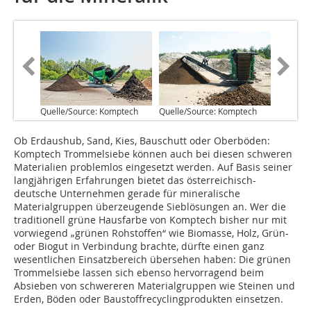
Quelle/Source: Komptech
Quelle/Source: Komptech
Ob Erdaushub, Sand, Kies, Bauschutt oder Oberböden:
Komptech Trommelsiebe können auch bei diesen schweren
Materialien problemlos eingesetzt werden. Auf Basis seiner
langjährigen Erfahrungen bietet das österreichisch-
deutsche Unternehmen gerade für mineralische
Materialgruppen überzeugende Sieblösungen an. Wer die
traditionell grüne Hausfarbe von Komptech bisher nur mit
vorwiegend „grünen Rohstoffen“ wie Biomasse, Holz, Grün-
oder Biogut in Verbindung brachte, dürfte einen ganz
wesentlichen Einsatzbereich übersehen haben: Die grünen
Trommelsiebe lassen sich ebenso hervorragend beim
Absieben von schwereren Materialgruppen wie Steinen und
Erden, Böden oder Baustoffrecyclingprodukten einsetzen.