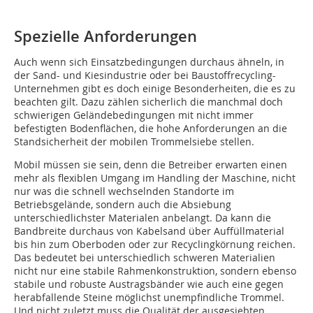
Spezielle Anforderungen
Auch wenn sich Einsatzbedingungen durchaus ähneln, in
der Sand- und Kiesindustrie oder bei Baustoffrecycling-
Unternehmen gibt es doch einige Besonderheiten, die es zu
beachten gilt. Dazu zählen sicherlich die manchmal doch
schwierigen Geländebedingungen mit nicht immer
befestigten Bodenflächen, die hohe Anforderungen an die
Standsicherheit der mobilen Trommelsiebe stellen.
Mobil müssen sie sein, denn die Betreiber erwarten einen
mehr als flexiblen Umgang im Handling der Maschine, nicht
nur was die schnell wechselnden Standorte im
Betriebsgelände, sondern auch die Absiebung
unterschiedlichster Materialen anbelangt. Da kann die
Bandbreite durchaus von Kabelsand über Auffüllmaterial
bis hin zum Oberboden oder zur Recyclingkörnung reichen.
Das bedeutet bei unterschiedlich schweren Materialien
nicht nur eine stabile Rahmenkonstruktion, sondern ebenso
stabile und robuste Austragsbänder wie auch eine gegen
herabfallende Steine möglichst unempfindliche Trommel.
Und nicht zuletzt muss die Qualität der ausgesiebten