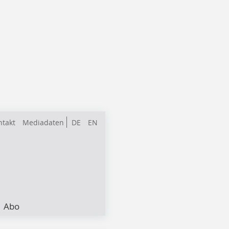
ntakt
Mediadaten
DE
EN
Abo