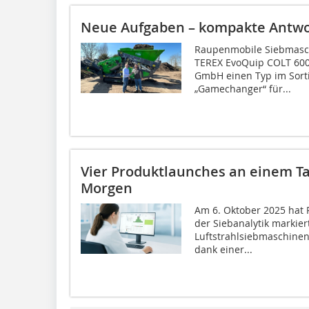
Neue Aufgaben – kompakte Antwo
Raupenmobile Siebmaschi
TEREX EvoQuip COLT 600
GmbH einen Typ im Sort
„Gamechanger“ für...
Vier Produktlaunches an einem Tag
Morgen
Am 6. Oktober 2025 hat 
der Siebanalytik markier
Luftstrahlsiebmaschinen
dank einer...