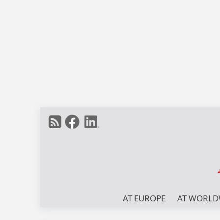
AT EUROPE
AT WORLD