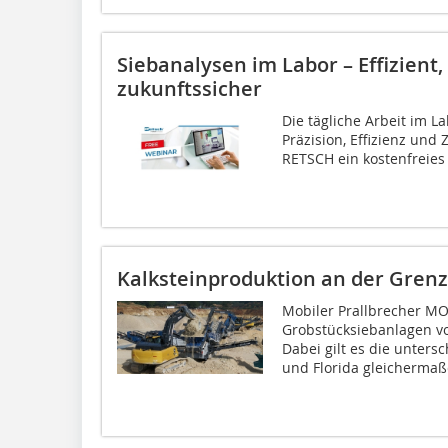
Siebanalysen im Labor – Effizient,
zukunftssicher
Die tägliche Arbeit im L
Präzision, Effizienz und 
RETSCH ein kostenfreies 
Kalksteinproduktion an der Gren
Mobiler Prallbrecher M
Grobstücksiebanlagen vo
Dabei gilt es die unters
und Florida gleichermaße