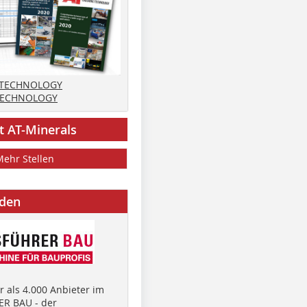
 TECHNOLOGY
TECHNOLOGY
t AT-Minerals
Mehr Stellen
nden
 als 4.000 Anbieter im
R BAU - der