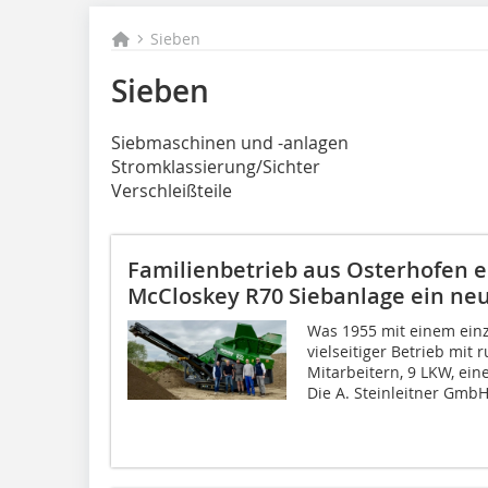
Sieben
Sieben
Siebmaschinen und -anlagen
Stromklassierung/Sichter
Verschleißteile
Familienbetrieb aus Osterhofen e
McCloskey R70 Siebanlage ein neu
Was 1955 mit einem einz
vielseitiger Betrieb mit
Mitarbeitern, 9 LKW, ei
Die A. Steinleitner GmbH