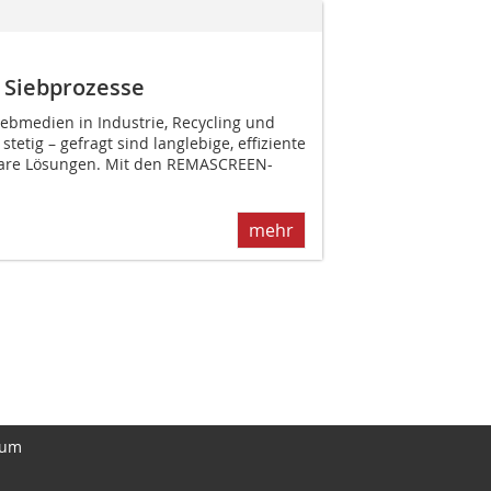
 Siebprozesse
ebmedien in Industrie, Recycling und
tetig – gefragt sind langlebige, effiziente
bare Lösungen. Mit den REMASCREEN-
mehr
sum