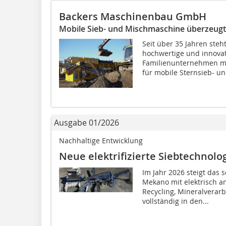
Backers Maschinenbau GmbH
Mobile Sieb- und Mischmaschine überzeugt 
Seit über 35 Jahren ste
hochwertige und innovat
Familienunternehmen mit 
für mobile Sternsieb- und
Ausgabe 01/2026
Nachhaltige Entwicklung
Neue elektrifizierte Siebtechnolo
Im Jahr 2026 steigt da
Mekano mit elektrisch a
Recycling, Mineralvera
vollständig in den...