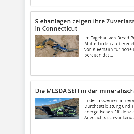
Siebanlagen zeigen ihre Zuverläs
in Connecticut
Im Tagebau von Broad Br
Mutterboden aufbereitet
von Kleemann für hohe L
bereiten das...
Die MESDA S8H in der mineralisc
In der modernen minera
Durchsatzleistung und T
energetischen Effizienz
Angesichts schwankender