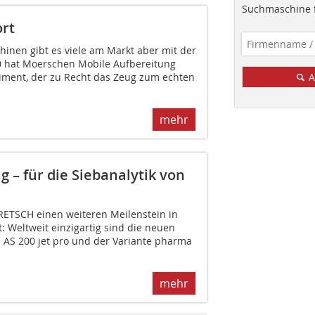
Suchmaschine f
rt
nen gibt es viele am Markt aber mit der
 hat Moerschen Mobile Aufbereitung
iment, der zu Recht das Zeug zum echten
A
mehr
 – für die Siebanalytik von
RETSCH einen weiteren Meilenstein in
t: Weltweit einzigartig sind die neuen
 AS 200 jet pro und der Variante pharma
mehr