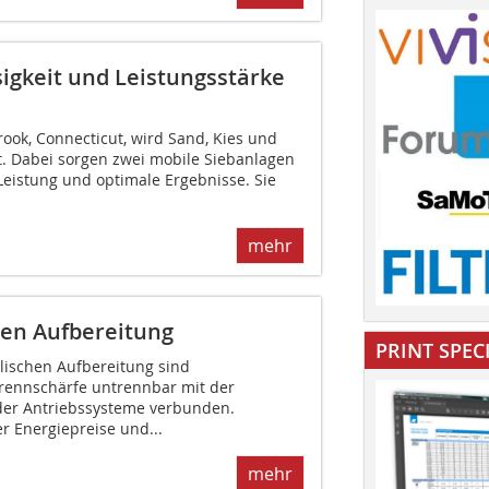
sigkeit und Leistungsstärke
ook, Connecticut, wird Sand, Kies und
. Dabei sorgen zwei mobile Siebanlagen
eistung und optimale Ergebnisse. Sie
mehr
hen Aufbereitung
PRINT SPEC
lischen Aufbereitung sind
rennschärfe untrennbar mit der
 der Antriebssysteme verbunden.
 Energiepreise und...
mehr