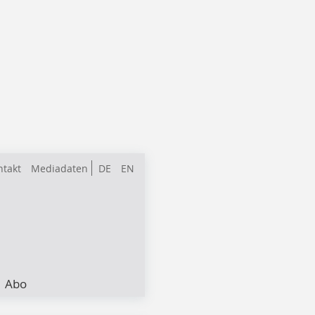
ntakt
Mediadaten
DE
EN
Abo