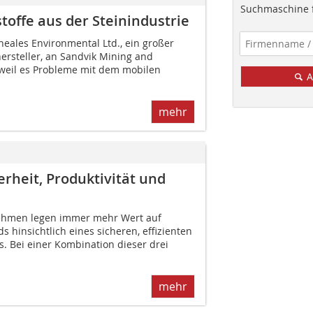
Suchmaschine f
toffe aus der Steinindustrie
heales Environmental Ltd., ein großer
hersteller, an Sandvik Mining and
weil es Probleme mit dem mobilen
A
mehr
rheit, Produktivität und
hmen legen immer mehr Wert auf
 hinsichtlich eines sicheren, effizienten
. Bei einer Kombina­tion dieser drei
mehr