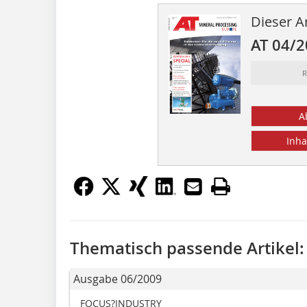
Dieser Ar
AT 04/
R
A
Inha
Thematisch passende Artikel:
Ausgabe 06/2009
FOCUS?INDUSTRY