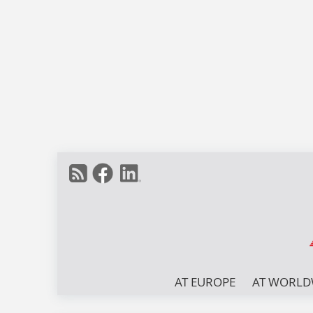
AT EUROPE
AT WORLD