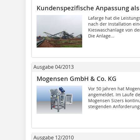
Kundenspezifische Anpassung als 
Lafarge hat die Leistung
nach der Installation ei
Kieswaschanlage von der
Die Anlage...
Ausgabe 04/2013
Mogensen GmbH & Co. KG
Vor 50 Jahren hat Moge
angemeldet. Im Laufe der
Mogensen Sizers kontinu
steigenden Anforderunge
Ausgabe 12/2010