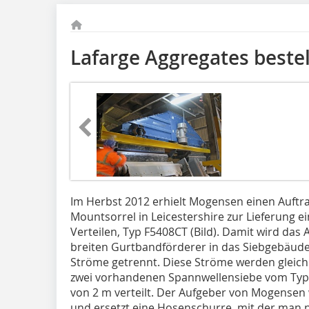
Lafarge Aggregates beste
Im Herbst 2012 erhielt Mogensen einen Auftr
Mountsorrel in Leicestershire zur Lieferung
Verteilen, Typ F5408CT (Bild). Damit wird da
breiten Gurtbandförderer in das Siebgebäude t
Ströme getrennt. Diese Ströme werden gleich
zwei vorhandenen Spannwellensiebe vom Typ 
von 2 m verteilt. Der Aufgeber von Mogensen
und ersetzt eine Hosenschurre, mit der man n