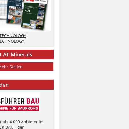
 TECHNOLOGY
TECHNOLOGY
t AT-Minerals
Mehr Stellen
nden
 als 4.000 Anbieter im
R BAU - der