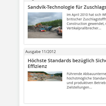
Sandvik-Technologie für Zuschlags
Im April 2010 hat sich W
britischer Zuschlagstoff
Construction gewendet, 
Vertikalprallbrecher...
Ausgabe 11/2012
Höchste Standards bezüglich Siche
Effizienz
Führende Abbauunterne
höchstmögliche Standards
und produktiven Betriebs
Zielstellungen...