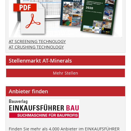
AT SCREENING TECHNOLOGY
AT CRUSHING TECHNOLOGY
Stellenmarkt AT-Minerals
Mehr Stellen
Anbieter finden
Finden Sie mehr als 4.000 Anbieter im EINKAUFSFÜHRER