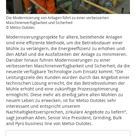
Die Modernisierung von Anlagen führt zu einer verbesserten
Maschinenverfügbarkeit und Sicherheit
© Metso Outotec
Modernisierungsprojekte für ältere, bestehende Anlagen
sind eine effiziente Methode, um die Betriebsdauer einer
Mühle zu verlängern, die Energieeffizienz zu erhöhen und
den Abfall und die Ausfallzeiten der Anlage zu minimieren.
Darüber hinaus führen Modernisierungen zu einer
verbesserten Maschinenverfügbarkeit und Sicherheit, da die
neueste verfügbare Technologie zum Einsatz kommt. “Die
Leistungsziele des Kunden wurden durch das Angebot einer
technischen Lösung erreicht, die das Betriebsvolumen der
Mühle erhöht und eine zukünftige Prozessoptimierung
ermöglicht. Diese mehr als dreißig Jahre alten Mühlen zu
neuem Leben zu erwecken, ist für Metso Outotec sehr
interessant und entspricht unserem
Nachhaltigkeitsversprechen, zirkuläre Angebote zu liefern”,
sagt Jonathan Allen, Senior Vice President, Grinding, Bulk
and Pyro business line von Metso Outotec.