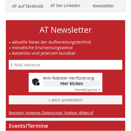
AT bei Linkedin
Newsletter
AT auf facebook
AT Newsletter
» aktuelle News der Aufbereitungstechnik
» monatliche Erscheinungsweise
» kostenlos und jederzeit kündbar
Anti-Roboter-Verifizierung
Hier klicken
Friendly
Captcha ⇗
» Jetzt anmelden!
Beispiele, Hinweise: Datenschutz, Analyse, Widerruf
Events/Termine