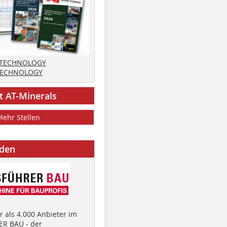
 TECHNOLOGY
TECHNOLOGY
t AT-Minerals
Mehr Stellen
nden
 als 4.000 Anbieter im
R BAU - der