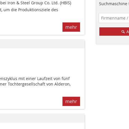
 Iron & Steel Group Co. Ltd. (HBIS)
Suchmaschine f
, um die Produktionsziele des
mehr
A
nszyklus mit einer Laufzeit von fünf
ner Tochtergesellschaft von Alderon,
mehr