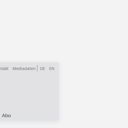
ntakt
Mediadaten
DE
EN
Abo