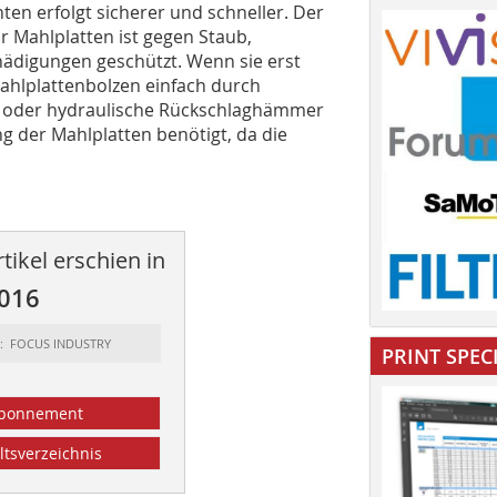
n erfolgt sicherer und schneller. Der
 Mahlplatten ist gegen Staub,
ädigungen geschützt. Wenn sie erst
 Mahlplattenbolzen einfach durch
t- oder hydraulische Rückschlaghämmer
g der Mahlplatten benötigt, da die
tikel erschien in
2016
t: FOCUS INDUSTRY
PRINT SPEC
bonnement
ltsverzeichnis