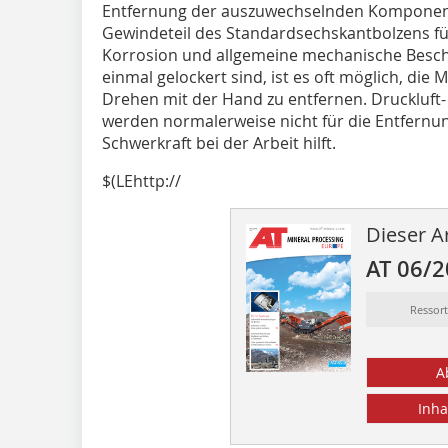
Entfernung der auszuwechselnden Komponente
Gewindeteil des Standardsechskantbolzens für
Korrosion und allgemeine mechanische Besch
einmal gelockert sind, ist es oft möglich, die
Drehen mit der Hand zu entfernen. Druckluf
werden normalerweise nicht für die Entfernun
Schwerkraft bei der Arbeit hilft.
$(LEhttp://
Dieser Ar
AT 06/
Ressor
A
Inha