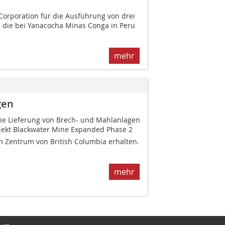
orpora­tion für die Ausführung von drei
, die bei Yanacocha Minas Conga in Peru
mehr
gen
die Lieferung von Brech- und Mahlanlagen
jekt Blackwater Mine Expanded Phase 2
m Zentrum von British Columbia erhalten.
mehr