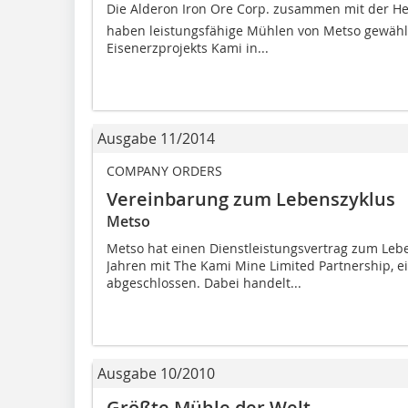
Die Alderon Iron Ore Corp. zusammen mit der Hebei
haben leistungsfähige Mühlen von Metso gewählt
Eisenerzprojekts Kami in...
Ausgabe 11/2014
COMPANY ORDERS
Vereinbarung zum Lebenszyklus
Metso
Metso hat einen Dienstleistungsvertrag zum Lebe
Jahren mit The Kami Mine Limited Partnership, ei
abgeschlossen. Dabei handelt...
Ausgabe 10/2010
Größte Mühle der Welt