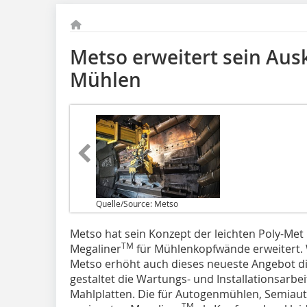
Metso erweitert sein Aus
Mühlen
Quelle/Source: Metso
Metso hat sein Konzept der leichten Poly-Met
TM
Megaliner
für Mühlenkopfwände erweitert. 
Metso erhöht auch dieses neueste Angebot di
gestaltet die Wartungs- und Installationsarbe
Mahlplatten. Die für Autogenmühlen, Semia
TM