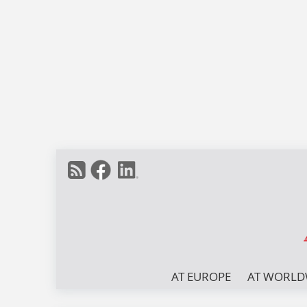
AT EUROPE
AT WORLD