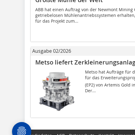
ABB hat einen Auftrag von der Newmont Mining C
getriebelosen Mühlen­antriebssystemen erhalten
für das Projekt zum...
Ausgabe 02/2026
Metso liefert Zerkleinerungsanla
Metso hat Aufträge für 
für das Erweiterungspro
(EP2) von Artemis Gold i
Der...