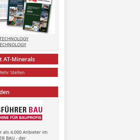
 TECHNOLOGY
TECHNOLOGY
t AT-Minerals
Mehr Stellen
nden
 als 4.000 Anbieter im
R BAU - der