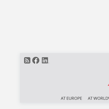
AT EUROPE
AT WORLD