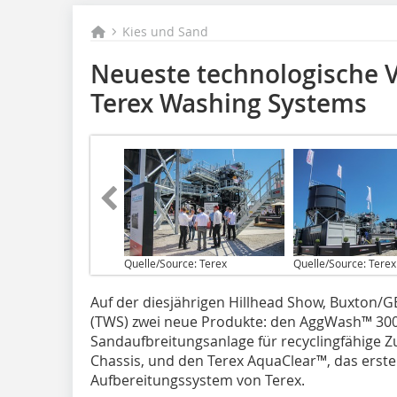
Kies und Sand
Neueste technologische 
Terex Washing Systems
Quelle/Source: Terex
Quelle/Source: Terex
Auf der diesjährigen Hillhead Show, Buxton/G
(TWS) zwei neue Produkte: den AggWash™ 300, 
Sandaufbreitungsanlage für recyclingfähige 
Chassis, und den Terex AquaClear™, das er
Aufbereitungssystem von Terex.