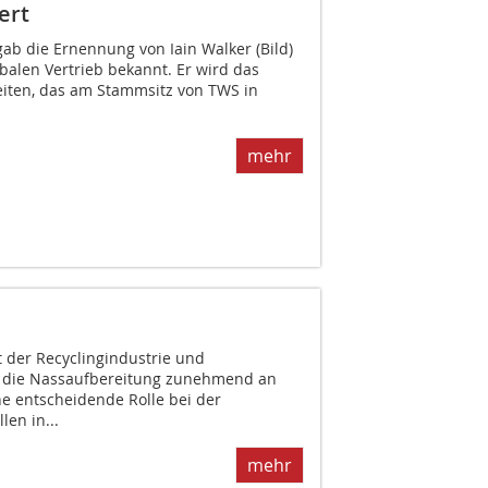
ert
ab die Ernennung von Iain Walker (Bild)
balen Vertrieb bekannt. Er wird das
iten, das am Stammsitz von TWS in
mehr
 der Recyclingindustrie und
nt die Nassaufbereitung zunehmend an
ne entscheidende Rolle bei der
len in...
mehr