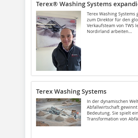
Terex® Washing Systems expandi
Terex Washing Systems g
zum Direktor für den glo
Verkaufsteam von TWS le
Nordirland arbeiten...
Terex Washing Systems
In der dynamischen Welt
Abfallwirtschaft gewin
Bedeutung. Sie spielt ei
Transformation von Abfäl