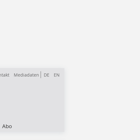
ntakt
Mediadaten
DE
EN
Abo