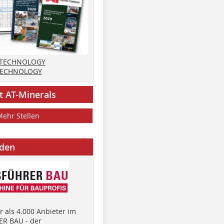
 TECHNOLOGY
TECHNOLOGY
t AT-Minerals
Mehr Stellen
nden
 als 4.000 Anbieter im
R BAU - der