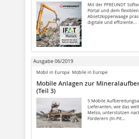
Mit der PFREUNDT Softw
Portal und dem flexible
Absetzkipperwaage präs
digitale und effiziente...
Ausgabe 06/2019
Mobil in Europa  Mobile in Europe
Mobile Anlagen zur Mineralaufber
(Teil 3)
5 Mobile Aufbereitungs
Lieferanten, wie das wel
Metso, unterstützen na
Förderern (In-Pit...