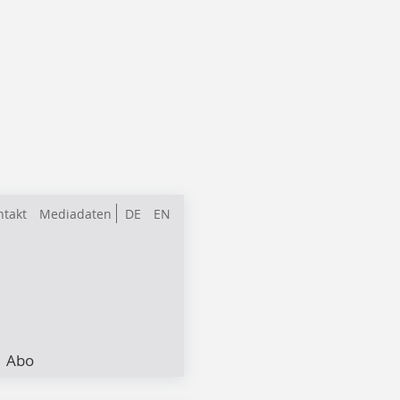
ntakt
Mediadaten
DE
EN
Abo