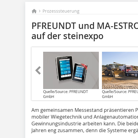
Prozesssteuerung
PFREUNDT und MA-ESTRO
auf der steinexpo
Quelle/Source: PFREUNDT
Quelle/Source: PFR
GmbH
GmbH
A‌m gemeinsamen Messe­stand präsentieren
mobiler Wiegetechnik und Anlagenautomation e
Gewinnungsindustrie arbeiten kann. Die beid
Jahren eng ­zusammen, denn die Systeme ergä