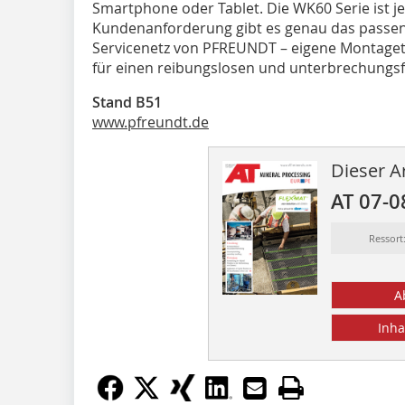
Smartphone oder Tablet. Die WK60 Serie ist jet
Kundenanforderung gibt es genau das passen
Servicenetz von PFREUNDT – eigene Montaget
für einen reibungslosen und unterbrechungsf
Stand B51
www.pfreundt.de
Dieser Ar
AT 07-0
Ressort
A
Inha