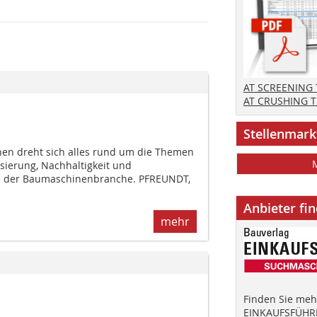
AT SCREENING
AT CRUSHING 
Stellenmark
en dreht sich alles rund um die Themen
isierung, Nachhaltigkeit und
n der Baumaschinenbranche. PFREUNDT,
Anbieter fi
mehr
Finden Sie mehr
EINKAUFSFÜHRE