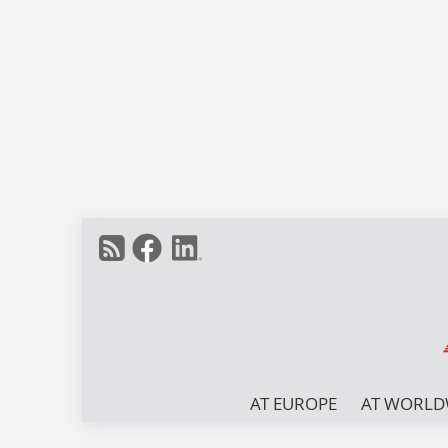
AT EUROPE
AT WORLD