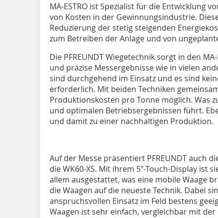
MA-ESTRO ist Spezialist für die Entwicklung 
von Kosten in der Gewinnungs­industrie. Diese
Reduzierung der stetig steigenden Energieko
zum Betreiben der Anlage und von ungeplant
Die PFREUNDT Wiegetechnik sorgt in den MA-
und präzise Messergebnisse wie in vielen an
sind durchgehend im Einsatz und es sind kei
erforderlich. Mit beiden Techniken gemeinsam 
Produktionskosten pro Tonne möglich. Was z
und optimalen Betriebsergebnissen führt. Eb
und damit zu einer nachhal­tigen Produktion.
Auf der Messe präsentiert PFREUNDT auch die
die WK60-XS. Mit ihrem 5”-Touch-Display ist si
allem ausgestattet, was eine mobile Waage br
die Waagen auf die neueste Technik. Dabei sin
anspruchsvollen Einsatz im Feld bestens geei
Waagen ist sehr einfach, vergleichbar mit de