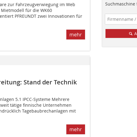
Suchmaschine f
are zur Fahrzeugverwiegung im Web
n Mietmodell für die WK60
entiert PFREUNDT zwei Innovationen für
A
mehr
eitung: Stand der Technik
anlagen 5.1 IPCC-Systeme Mehrere
tweit tätige finnische Unternehmen
chdrücklich Tagebaubrechanlagen mit
mehr