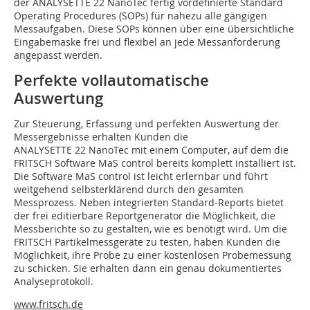
der ANALYSETTE 22 NanoTec fertig vordefinierte Standard
Operating Procedures (SOPs) für nahezu alle gängigen
Messaufgaben. Diese SOPs können über eine übersichtliche
Eingabemaske frei und flexibel an jede Messanforderung
angepasst werden.
Perfekte vollautomatische
Auswertung
Zur Steuerung, Erfassung und perfekten Auswertung der
Messergebnisse erhalten Kunden die
ANALYSETTE 22 NanoTec mit einem Computer, auf dem die
FRITSCH Software MaS control bereits komplett installiert ist.
Die Software MaS control ist leicht erlernbar und führt
weitgehend selbsterklärend durch den gesamten
Messprozess. Neben integrierten Standard-Reports bietet
der frei editierbare Reportgenerator die Möglichkeit, die
Messberichte so zu gestalten, wie es benötigt wird. Um die
FRITSCH Partikelmessgeräte zu testen, haben Kunden die
Möglichkeit, ihre Probe zu einer kostenlosen Probemessung
zu schicken. Sie erhalten dann ein genau dokumentiertes
Analyseprotokoll.
www.fritsch.de