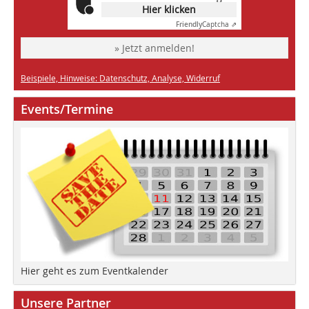
Hier klicken
Friendly
Captcha ⇗
» Jetzt anmelden!
Beispiele, Hinweise: Datenschutz, Analyse, Widerruf
Events/Termine
Hier geht es zum Eventkalender
Unsere Partner