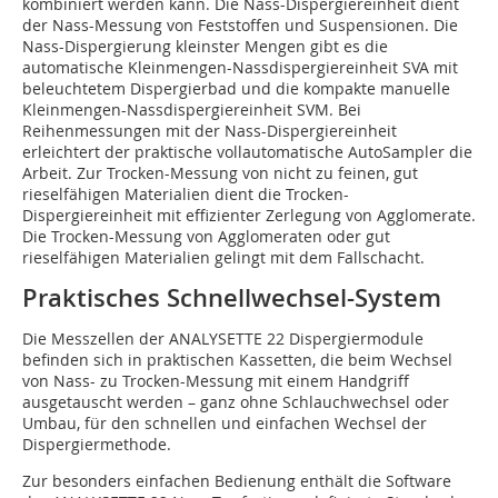
kombiniert werden kann. Die Nass-Dispergiereinheit dient
der Nass-Messung von Feststoffen und Suspensionen. Die
Nass-Dispergierung kleinster Mengen gibt es die
automatische Kleinmengen-Nassdispergiereinheit SVA mit
beleuchtetem Dispergierbad und die kompakte manuelle
Kleinmengen-Nassdispergiereinheit SVM. Bei
Reihenmessungen mit der Nass-Dispergiereinheit
erleichtert der praktische vollautomatische AutoSampler die
Arbeit. Zur Trocken-Messung von nicht zu feinen, gut
rieselfähigen Materialien dient die Trocken-
Dispergiereinheit mit effizienter Zerlegung von Agglomerate.
Die Trocken-Messung von Agglomeraten oder gut
rieselfähigen Materialien gelingt mit dem Fallschacht.
Praktisches Schnellwechsel-System
Die Messzellen der ANALYSETTE 22 Dispergiermodule
befinden sich in praktischen Kassetten, die beim Wechsel
von Nass- zu Trocken-Messung mit einem Handgriff
ausgetauscht werden – ganz ohne Schlauchwechsel oder
Umbau, für den schnellen und einfachen Wechsel der
Dispergiermethode.
Zur besonders einfachen Bedienung enthält die Software