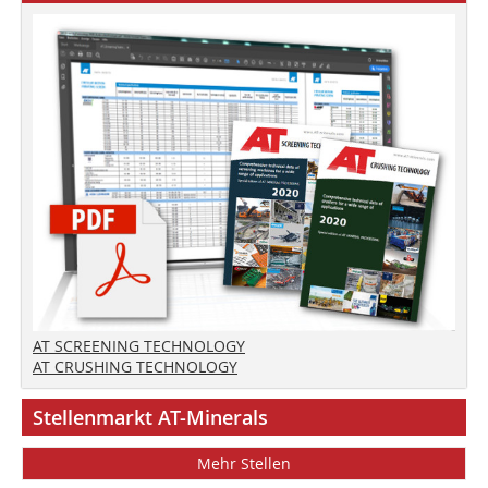
AT SCREENING TECHNOLOGY
AT CRUSHING TECHNOLOGY
Stellenmarkt AT-Minerals
Mehr Stellen