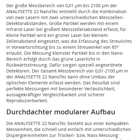
Der große Messbereich von 0,01 µm bis 2100 µm der
ANALYSETTE 22 NanoTec entsteht durch die Kombination
von zwei Lasern mit zwei unterschiedlichen Messzellen-
Detektorabständen. Große Partikel werden mit einem
Infrarot-Laser bei großem Messzellenabstand erfasst, für
kleine Partikel wird ein grüner Laser bei kleinem
Zellenabstand eingesetzt, was die Erfassung des Streulichts
in Vorwärtsrichtung bis zu einem Streuwinkel von 65°
erlaubt. Die Messung kleinster Partikel bis in den Nano-
Bereich erfolgt durch das grüne Laserlicht in
Rückwärtsstreuung. Dafür sorgen speziell angeordnete
Detektoren. Der Gesamt-Messbereich von 0,01-2100 μm in
der ANALYSETTE 22 NanoTec kann ohne Umbau der
optischen Elemente erfasst werden. Das Resultat sind
perfekte Messungen mit besonderer Verlässlichkeit,
aussagekräftiger Vergleichbarkeit und sicherer
Reproduzierbarkeit.
Durchdachter modularer Aufbau
Die ANALYSETTE 22 NanoTec besteht aus einer kompakten
Messeinheit, die schnell und einfach mit unterschiedlichen
Dispergiereinheiten zur Trocken- bzw. Nass-Messung