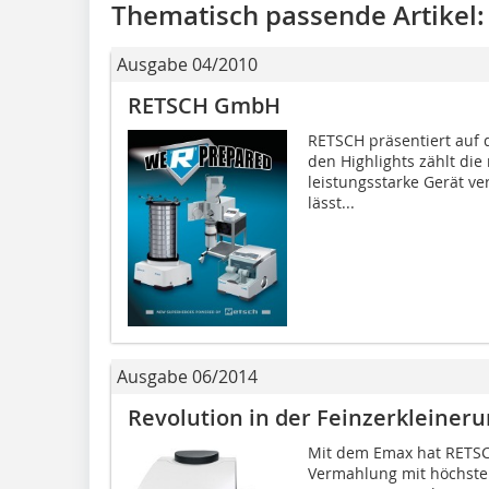
Thematisch passende Artikel:
Ausgabe 04/2010
RETSCH GmbH
RETSCH präsentiert auf 
den High­lights zählt d
leistungsstarke Gerät ve
lässt...
Ausgabe 06/2014
Revolution in der Feinzerkleiner
Mit dem Emax hat RETSC
Vermahlung mit höchstem 