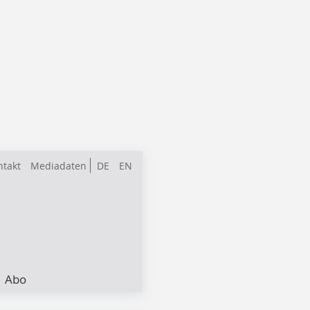
ntakt
Mediadaten
DE
EN
Abo