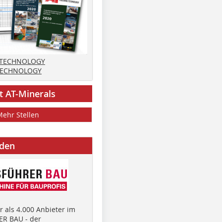
 TECHNOLOGY
TECHNOLOGY
t AT-Minerals
Mehr Stellen
nden
 als 4.000 Anbieter im
R BAU - der