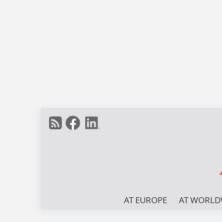
AT EUROPE
AT WORLD