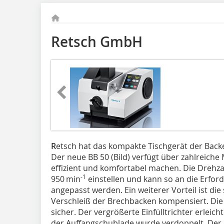
Retsch GmbH
R
etsch hat das kompakte Tischgerät der Backe
Der neue BB 50 (Bild) verfügt über zahlreiche
effizient und komfortabel machen. Die Drehzah
-1
950 min
einstellen und kann so an die Erfor
angepasst werden. Ein weiterer Vorteil ist di
Verschleiß der Brechbacken kompensiert. Die 
sicher. Der vergrößerte Einfülltrichter erleic
der Auffangschublade wurde verdoppelt. Der 