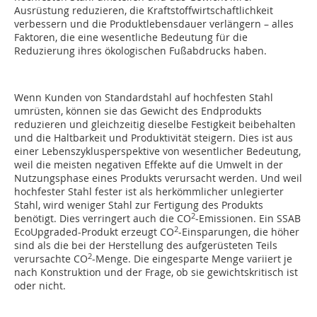
Ausrüstung reduzieren, die Kraftstoffwirtschaftlichkeit
verbessern und die Produktlebensdauer verlängern – alles
Faktoren, die eine wesentliche Bedeutung für die
Reduzierung ihres ökologischen Fußabdrucks haben.
Wenn Kunden von Standardstahl auf hochfesten Stahl
umrüsten, können sie das Gewicht des Endprodukts
reduzieren und gleichzeitig dieselbe Festigkeit beibehalten
und die Haltbarkeit und Produktivität steigern. Dies ist aus
einer Lebenszyklusperspektive von wesentlicher Bedeutung,
weil die meisten negativen Effekte auf die Umwelt in der
Nutzungsphase eines Produkts verursacht werden. Und weil
hochfester Stahl fester ist als herkömmlicher unlegierter
Stahl, wird weniger Stahl zur Fertigung des Produkts
2
benötigt. Dies verringert auch die CO
-Emissionen. Ein SSAB
2
EcoUpgraded-Produkt erzeugt CO
-Einsparungen, die höher
sind als die bei der Herstellung des aufgerüsteten Teils
2
verursachte CO
-Menge. Die eingesparte Menge variiert je
nach Konstruktion und der Frage, ob sie gewichtskritisch ist
oder nicht.