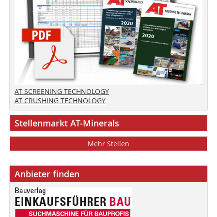
AT SCREENING TECHNOLOGY
AT CRUSHING TECHNOLOGY
Stellenmarkt AT-Minerals
Mehr Stellen
Anbieter finden