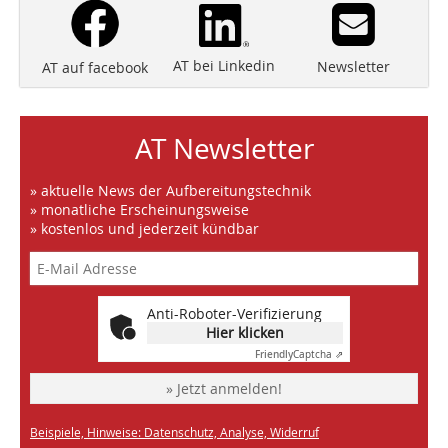
AT bei Linkedin
Newsletter
AT auf facebook
AT Newsletter
» aktuelle News der Aufbereitungstechnik
» monatliche Erscheinungsweise
» kostenlos und jederzeit kündbar
Anti-Roboter-Verifizierung
Hier klicken
Friendly
Captcha ⇗
» Jetzt anmelden!
Beispiele, Hinweise: Datenschutz, Analyse, Widerruf