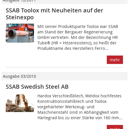
SSAB Toolox mit Neuheiten auf der
Steinexpo
Mit seiner Produktsparte Toolox war SSAB
am Stand der Bergauer Regenerierung
GmbH vertreten. Mit der Bezeichnung HR
Tube® (HR = Hitzeresistenz), so heißt der
Produktname des Herstellers Ferro...
mehr
Ausgabe 03/2010
SSAB Swedish Steel AB
Hardox Verschleißblech, Weldox hochfestes
Konstruktions­stahlblech und Toolox
vorgehärteter Werkzeug- und
Maschinenstahl sind in Abhängigkeit vom
Härtegrad bis zu einer Stärke von 160 mm...