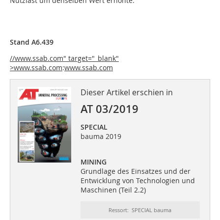
Nutzlast um denselben Wert erhöhte.
Stand A6.439
//www.ssab.com" target="_blank"
>www.ssab.com
:
www.ssab.com
Dieser Artikel erschien in
AT 03/2019
SPECIAL
bauma 2019
MINING
Grundlage des Einsatzes und der
Entwicklung von Technologien und
Maschinen (Teil 2.2)
Ressort: SPECIAL bauma