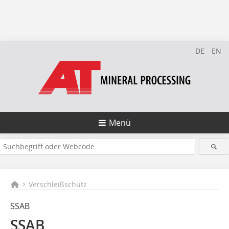
DE
EN
Menü
Verschleißschutz
SSAB
SSAB