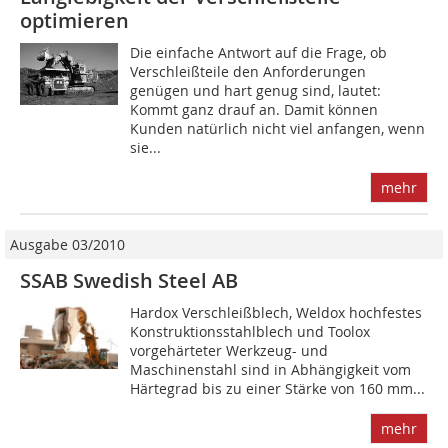
optimieren
Die einfache Antwort auf die Frage, ob
Verschleißteile den Anforderungen
genügen und hart genug sind, lautet:
Kommt ganz drauf an. Damit können
Kunden natürlich nicht viel anfangen, wenn
sie...
mehr
Ausgabe 03/2010
SSAB Swedish Steel AB
Hardox Verschleißblech, Weldox hochfestes
Konstruktions­stahlblech und Toolox
vorgehärteter Werkzeug- und
Maschinenstahl sind in Abhängigkeit vom
Härtegrad bis zu einer Stärke von 160 mm...
mehr