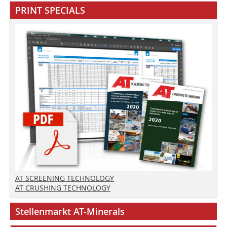
PRINT SPECIALS
AT SCREENING TECHNOLOGY
AT CRUSHING TECHNOLOGY
Stellenmarkt AT-Minerals