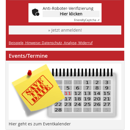
Anti-Roboter-Verifizierung
Hier klicken
Friendly
Captcha ⇗
» Jetzt anmelden!
Beispiele, Hinweise: Datenschutz, Analyse, Widerruf
Events/Termine
Hier geht es zum Eventkalender