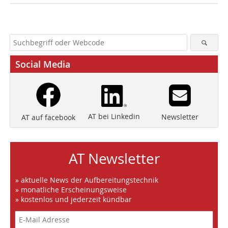
Social Media
AT bei Linkedin
Newsletter
AT auf facebook
AT Newsletter
» aktuelle News der Aufbereitungstechnik
» monatliche Erscheinungsweise
» kostenlos und jederzeit kündbar