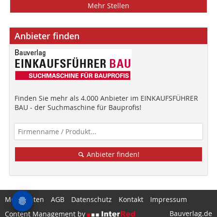
Mehr Stellen
Anbieter finden
Finden Sie mehr als 4.000 Anbieter im EINKAUFSFÜHRER
BAU - der Suchmaschine für Bauprofis!
Anbieter finden!
Mediadaten
AGB
Datenschutz
Kontakt
Impressum
Bauverlag.de
Content Management by