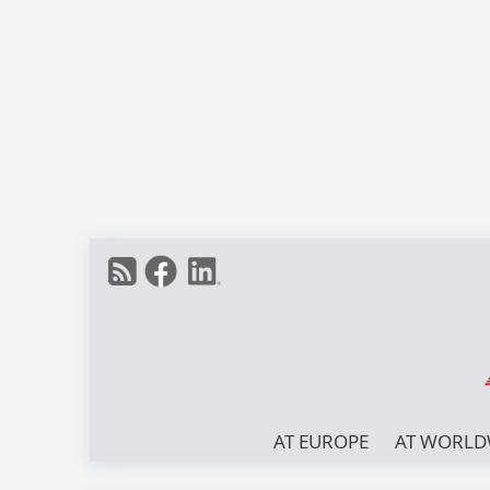
AT EUROPE
AT WORLD