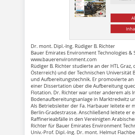
A
Inha
Dr. mont. Dipl.-Ing. Rüdiger B. Richter
Bauer Emirates Environment Technologies & S
www.bauerenvironment.com
Rüdiger B. Richter studierte an der HTL Graz,
Österreich) und der Technischen Universität
und Aufbereitungstechnik. Er promovierte an
einer Dissertation über die Aufbereitung que
Flotation. Dr. Richter war unter anderem als 
Bodenaufbereitungsanlage in Marktredwitz und
Als Betriebsleiter der Fa. Harbauer leitete e
Berlin-Gradestrasse. Anschließend leitete er 
Raffinerieabfälle in den Ver­einigten Arabisch
Richter für Bauer Emirates Environment Techno
Univ.-Prof. Dipl.-Ing. Dr. mont. Helmut Flachb