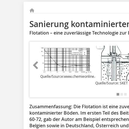
Sanierung kontaminierter 
Flotation – eine zuverlässige Technologie zur
Quelle/Source:
www.chemieonline.de
Quelle/Source: SKET
Zusammenfassung:
Die Flotation ist eine zu
kontaminierter Böden. Im ersten Teil des Beitr
60-72, gab der Autor am Beispiel entspreche
Belgien sowie in Deutschland, Österreich und