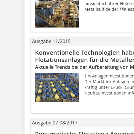
hinsichtlich ihrer Flotier
Metallsulfide der Klas
Ausgabe 11/2015
Konventionelle Technologien habe
Flotationsanlagen für die Metall
Aktuelle Trends bei der Aufbereitung von M
1 Anlageninvestitionen
Der Markt für Anlagen i
kräftig unter Druck. Gru
Neubauinvestitionen info
Ausgabe 07-08/2017
Pneumatische Flotation • Anwendu