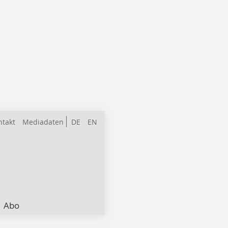
ntakt
Mediadaten
DE
EN
Abo