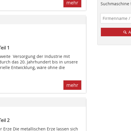
mehr
Suchmaschine f
A
eil 1
weite Versorgung der Industrie mit
 durch das 20. Jahrhundert bis in unsere
trielle Entwicklung, wäre ohne die
mehr
eil 2
r Erze Die metallischen Erze lassen sich