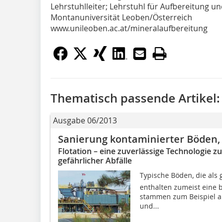
Lehrstuhlleiter; Lehrstuhl für Aufbereitung u
Montanuniversität Leoben/Österreich
www.unileoben.ac.at/mineralaufbereitung
Thematisch passende Artikel:
Ausgabe 06/2013
Sanierung kontaminierter Böden, 
Flotation – eine zuverlässige Technologie z
gefährlicher Abfälle
Typische Böden, die als 
enthalten zumeist eine 
stammen zum Beispiel au
und...