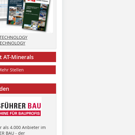
 TECHNOLOGY
TECHNOLOGY
t AT-Minerals
Mehr Stellen
nden
 als 4.000 Anbieter im
R BAU - der