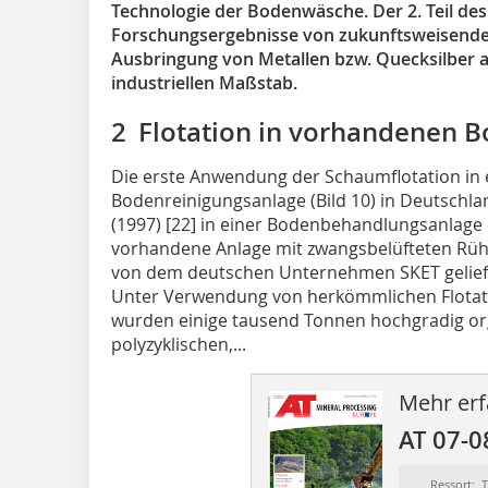
Technologie der Bodenwäsche. Der 2. Teil des
Forschungsergebnisse von zukunftsweisende
Ausbringung von Metallen bzw. Quecksilber 
industriellen Maßstab.
2 Flotation in vorhandenen
Die erste Anwendung der Schaumflotation in 
Bodenreinigungsanlage (Bild 10) in Deutschl
(1997) [22] in einer Bodenbehandlungsanlage
vorhandene Anlage mit zwangsbelüfteten Rüh
von dem deutschen Unter­neh­men SKET gelief
Unter Verwendung von herkömmlichen Flotatio
wurden einige tausend Tonnen hochgradig or
polyzyklischen,...
Mehr erf
AT 07-0
Ressort: