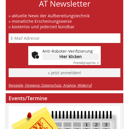
AT Newsletter
» aktuelle News der Aufbereitungstechnik
» monatliche Erscheinungsweise
» kostenlos und jederzeit kündbar
Anti-Roboter-Verifizierung
Hier klicken
Friendly
Captcha ⇗
» Jetzt anmelden!
Beispiele, Hinweise: Datenschutz, Analyse, Widerruf
Events/Termine