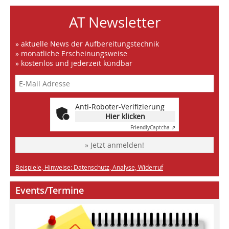
AT Newsletter
» aktuelle News der Aufbereitungstechnik
» monatliche Erscheinungsweise
» kostenlos und jederzeit kündbar
Anti-Roboter-Verifizierung
Hier klicken
Friendly
Captcha ⇗
» Jetzt anmelden!
Beispiele, Hinweise: Datenschutz, Analyse, Widerruf
Events/Termine