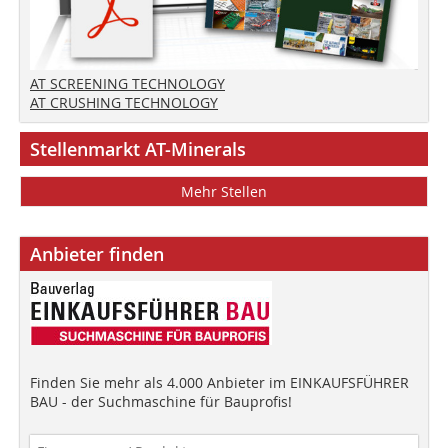
AT SCREENING TECHNOLOGY
AT CRUSHING TECHNOLOGY
Stellenmarkt AT-Minerals
Mehr Stellen
Anbieter finden
Finden Sie mehr als 4.000 Anbieter im EINKAUFSFÜHRER
BAU - der Suchmaschine für Bauprofis!