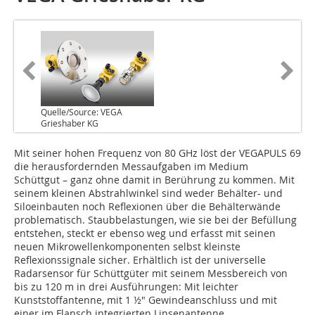
Quelle/Source: VEGA
Grieshaber KG
M‌it seiner hohen Frequenz von 80 GHz löst der ­VEGAPULS 69
die herausfordernden Messaufgaben im Medium
Schüttgut – ganz ohne damit in Berührung zu kommen. Mit
seinem kleinen Abstrahlwinkel sind weder Behälter- und
Siloeinbauten noch Reflexionen über die Behälterwände
problematisch. Staubbelastungen, wie sie bei der Befüllung
entstehen, steckt er ebenso weg und erfasst mit seinen
neuen Mikrowellenkomponenten selbst kleinste
Reflexionssignale sicher. Erhältlich ist der universelle
Radarsensor für Schüttgüter mit seinem Messbereich von
bis zu 120 m in drei Ausführungen: Mit leichter
Kunststoffantenne, mit 1 ½" Gewindeanschluss und mit
einer im Flansch integrierten Linsenantenne.