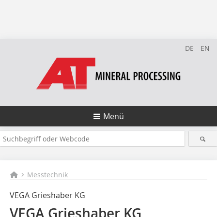
DE
EN
Menü
Messtechnik
VEGA Grieshaber KG
VEGA Grieshaber KG