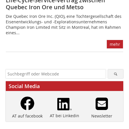
Life-Cycle-Service-Vertrag zwischen
Quebec Iron Ore und Metso
Die Quebec Iron Ore Inc. (QIO), eine Tochtergesellschaft des
Eisenentwicklungs- und -Explorationsunternehmens
Champion Iron Limited mit Sitz in Montreal, hat im Rahmen
eines...
mehr
Social Media
AT bei Linkedin
Newsletter
AT auf facebook