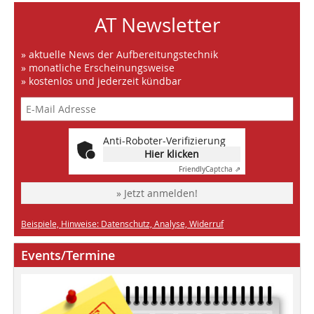
AT Newsletter
» aktuelle News der Aufbereitungstechnik
» monatliche Erscheinungsweise
» kostenlos und jederzeit kündbar
Anti-Roboter-Verifizierung
Hier klicken
Friendly
Captcha ⇗
» Jetzt anmelden!
Beispiele, Hinweise: Datenschutz, Analyse, Widerruf
Events/Termine