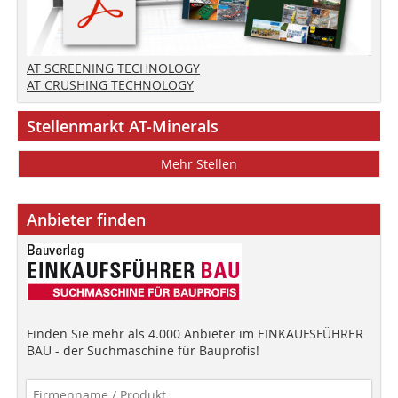
AT SCREENING TECHNOLOGY
AT CRUSHING TECHNOLOGY
Stellenmarkt AT-Minerals
Mehr Stellen
Anbieter finden
Finden Sie mehr als 4.000 Anbieter im EINKAUFSFÜHRER
BAU - der Suchmaschine für Bauprofis!