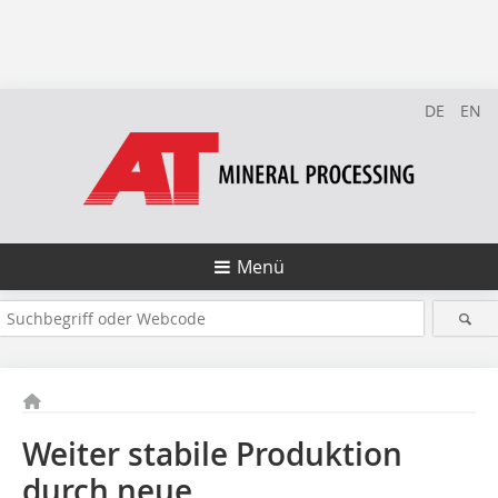
DE
EN
Menü
Weiter stabile Produktion
durch neue