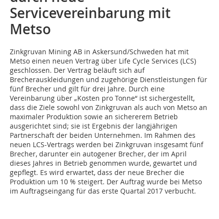
Servicevereinbarung mit
Metso
Zinkgruvan Mining AB in Askersund/Schweden hat mit
Metso einen neuen Vertrag über Life Cycle Services (LCS)
geschlossen. Der Vertrag beläuft sich auf
Brecherauskleidungen und zugehörige Dienstleistungen für
fünf Brecher und gilt für drei Jahre. Durch eine
Vereinbarung über „Kosten pro Tonne“ ist sichergestellt,
dass die Ziele sowohl von Zinkgruvan als auch von Metso an
maximaler Produktion sowie an sichererem Betrieb
ausgerichtet sind; sie ist Ergebnis der langjährigen
Partnerschaft der beiden Unternehmen. Im Rahmen des
neuen LCS-Vertrags werden bei Zinkgruvan insgesamt fünf
Brecher, darunter ein autogener Brecher, der im April
dieses Jahres in Betrieb genommen wurde, gewartet und
gepflegt. Es wird erwartet, dass der neue Brecher die
Produktion um 10 % steigert. Der Auftrag wurde bei Metso
im Auftragseingang für das erste Quartal 2017 verbucht.