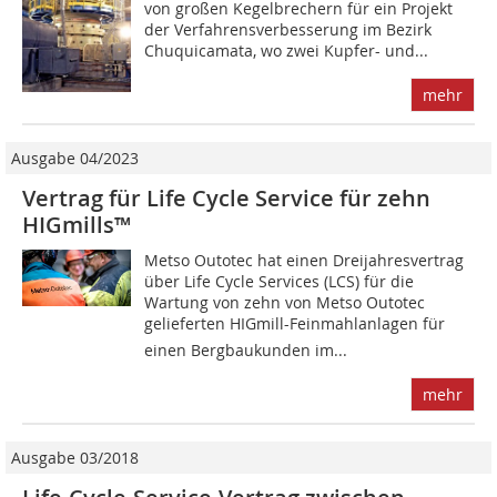
von großen Kegelbrechern für ein Projekt
der Verfahrensverbesserung im Bezirk
Chuquicamata, wo zwei Kupfer- und...
mehr
Ausgabe 04/2023
Vertrag für Life Cycle Service für zehn
HIGmills™
Metso Outotec hat einen Dreijahresvertrag
über Life Cycle Services (LCS) für die
Wartung von zehn von Metso Outotec
gelieferten HIGmill-Feinmahlanlagen für
einen Bergbaukunden im...
mehr
Ausgabe 03/2018