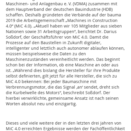
Maschinen- und Anlagenbau e. V. (VDMA) zusammen mit
dem Hauptverband der deutschen Bauindustrie (HDB)
schaffen. Deshalb gründeten die Verbände auf der bauma
2019 die Arbeitsgemeinschaft „Machines in Construction
4.0“ (MiC 4.0). „Aktuell haben wir 105 Mitglieder aus sieben
Nationen sowie 31 Arbeitsgruppen“, berichtet Dr. Darius
Soßdorf, der Geschäftsführer von MiC 4.0. Damit die
Prozesse auf den Baustellen in Zukunft digitaler,
intelligenter und letztlich auch autonomer ablaufen können,
müssen beispielsweise die Daten zu den
Maschinenzuständen vereinheitlicht werden. Das beginnt
schon bei der Information, ob eine Maschine an oder aus
ist. „Während dies bislang die Hersteller für ihre Produkte
selbst definierten, gilt jetzt für alle Hersteller, die sich zu
MiC 4.0 bekennen: Bei jeder Baumaschine mit
Verbrennungsmotor, die das Signal ‚an‘ sendet, dreht sich
die Kurbelwelle des Motors“, beschreibt Soßdorf. Der
hierbei verwirklichte, gemeinsame Ansatz ist nach seinen
Worten absolut neu und einzigartig.
Dieses und viele weitere der in den letzten drei Jahren von
MiC 4.0 erreichten Ergebnisse werden der Fachöffentlichkeit