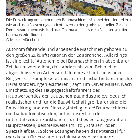
Die Entwicklung von autonomen Baumaschinen zählt bei den Herstellern
wie auch den Forschungseinrichtungen zu den großen aktuellen Zielen.
Dementsprechend wird sich das Thema auch in vielen Facetten auf der
bauma wiederfinden
© Messe München
Autonom fahrende und arbeitende Maschinen gehören zu
den großen Zukunftsvisionen der Baubranche. „Allerdings
ist eine ‚echte‘ Autonomie bei Baumaschinen in absehbarer
Zeit kaum vorstellbar, da – anders als zum Beispiel im
abgeschlossenen Arbeitsumfeld eines Steinbruchs oder
Bergwerks – komplexe technische und sicherheitstechnische
Herausforderungen existieren“, sagt Tim-Oliver Müller. Nach
Einschätzung des Hauptgeschäftsführers des
Hauptverbandes der Deutschen Bauindustrie e.V. deutlich
realistischer und für die Bauwirtschaft greifbarer sind die
Entwicklung und der Einsatz „intelligenter“ Baumaschinen
mit halbautomatisierten, automatisierten oder
unterstützenden Funktionen – und dies bei ausgewählten
Bauprozessen, beispielsweise im Erd-, Straßen- oder
Spezialtiefbau. „Solche Lösungen haben das Potenzial für
merkliche Effizienz und Produktivitätssteigerungen“,