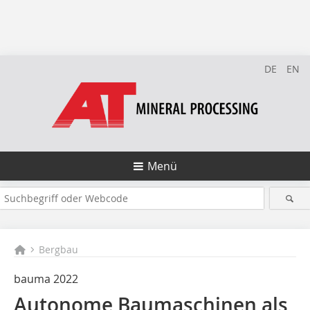
DE
EN
Menü
Bergbau
bauma 2022
Autonome Baumaschinen als