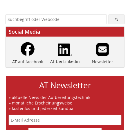
Social Media
AT bei Linkedin
Newsletter
AT auf facebook
AT Newsletter
» aktuelle News der Aufbereitungstechnik
» monatliche Erscheinungsweise
» kostenlos und jederzeit kündbar