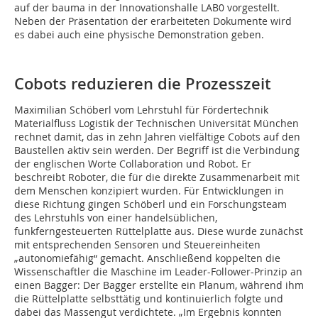
auf der bauma in der Innovationshalle LAB0 vorgestellt.
Neben der Präsentation der erarbeiteten Dokumente wird
es dabei auch eine physische Demonstration geben.
Cobots reduzieren die Prozesszeit
Maximilian Schöberl vom Lehrstuhl für Fördertechnik
Materialfluss Logistik der Technischen Universität München
rechnet damit, das in zehn Jahren vielfältige Cobots auf den
Baustellen aktiv sein werden. Der Begriff ist die Verbindung
der englischen Worte Collaboration und Robot. Er
beschreibt Roboter, die für die direkte Zusammenarbeit mit
dem Menschen konzipiert wurden. Für Entwicklungen in
diese Richtung gingen Schöberl und ein Forschungsteam
des Lehrstuhls von einer handelsüblichen,
funkferngesteuerten Rüttelplatte aus. Diese wurde zunächst
mit entsprechenden Sensoren und Steuereinheiten
„autonomiefähig“ gemacht. Anschließend koppelten die
Wissenschaftler die Maschine im Leader-Follower-Prinzip an
einen Bagger: Der Bagger erstellte ein Planum, während ihm
die Rüttelplatte selbsttätig und kontinuierlich folgte und
dabei das Massengut verdichtete. „Im Ergebnis konnten