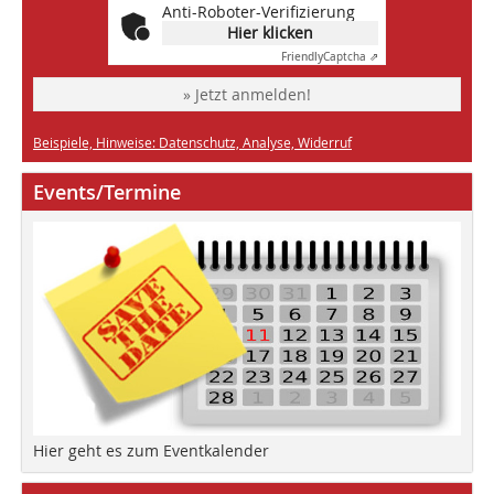
Anti-Roboter-Verifizierung
Hier klicken
Friendly
Captcha ⇗
» Jetzt anmelden!
Beispiele, Hinweise: Datenschutz, Analyse, Widerruf
Events/Termine
Hier geht es zum Eventkalender