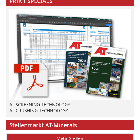
PRINT SPECIALS
AT SCREENING TECHNOLOGY
AT CRUSHING TECHNOLOGY
Stellenmarkt AT-Minerals
Mehr Stellen