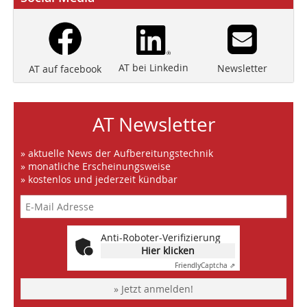
AT bei Linkedin
Newsletter
AT auf facebook
AT Newsletter
» aktuelle News der Aufbereitungstechnik
» monatliche Erscheinungsweise
» kostenlos und jederzeit kündbar
Anti-Roboter-Verifizierung
Hier klicken
Friendly
Captcha ⇗
» Jetzt anmelden!