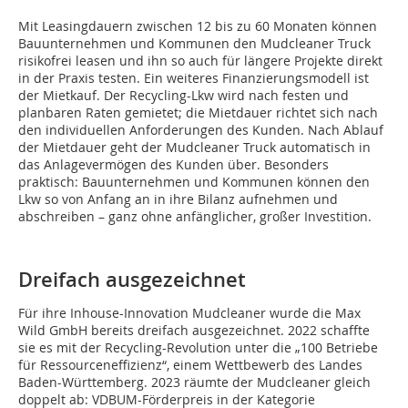
Mit Leasingdauern zwischen 12 bis zu 60 Monaten können
Bauunternehmen und Kommunen den Mudcleaner Truck
risikofrei leasen und ihn so auch für längere Projekte direkt
in der Praxis testen. Ein weiteres Finanzierungsmodell ist
der Mietkauf. Der Recycling-Lkw wird nach festen und
planbaren Raten gemietet; die Mietdauer richtet sich nach
den individuellen Anforderungen des Kunden. Nach Ablauf
der Mietdauer geht der Mudcleaner Truck automatisch in
das Anlagevermögen des Kunden über. Besonders
praktisch: Bauunternehmen und Kommunen können den
Lkw so von Anfang an in ihre Bilanz aufnehmen und
abschreiben – ganz ohne anfänglicher, großer Investition.
Dreifach ausgezeichnet
Für ihre Inhouse-Innovation Mudcleaner wurde die Max
Wild GmbH bereits dreifach ausgezeichnet. 2022 schaffte
sie es mit der Recycling-Revolution unter die „100 Betriebe
für Ressourceneffizienz“, einem Wettbewerb des Landes
Baden-Württemberg. 2023 räumte der Mudcleaner gleich
doppelt ab: VDBUM-Förderpreis in der Kategorie