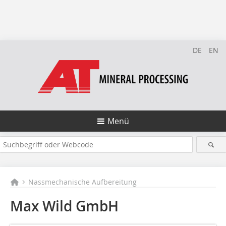
DE
EN
Menü
Nassmechanische Aufbereitung
Max Wild GmbH