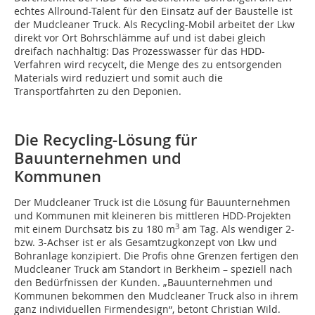
echtes Allround-Talent für den Einsatz auf der Baustelle ist
der Mudcleaner Truck. Als Recycling-Mobil arbeitet der Lkw
direkt vor Ort Bohrschlämme auf und ist dabei gleich
dreifach nachhaltig: Das Prozesswasser für das HDD-
Verfahren wird recycelt, die Menge des zu entsorgenden
Materials wird reduziert und somit auch die
Transportfahrten zu den Deponien.
Die Recycling-Lösung für
Bauunternehmen und
Kommunen
Der Mudcleaner Truck ist die Lösung für Bauunternehmen
und Kommunen mit kleineren bis mittleren HDD-Projekten
3
mit einem Durchsatz bis zu 180 m
am Tag. Als wendiger 2-
bzw. 3-Achser ist er als Gesamtzugkonzept von Lkw und
Bohranlage konzipiert. Die Profis ohne Grenzen fertigen den
Mudcleaner Truck am Standort in Berkheim – speziell nach
den Bedürfnissen der Kunden. „Bauunternehmen und
Kommunen bekommen den Mudcleaner Truck also in ihrem
ganz individuellen Firmendesign“, betont Christian Wild.