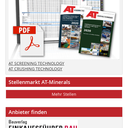
AT SCREENING TECHNOLOGY
AT CRUSHING TECHNOLOGY
Stellenmarkt AT-Minerals
Mehr Stellen
Anbieter finden