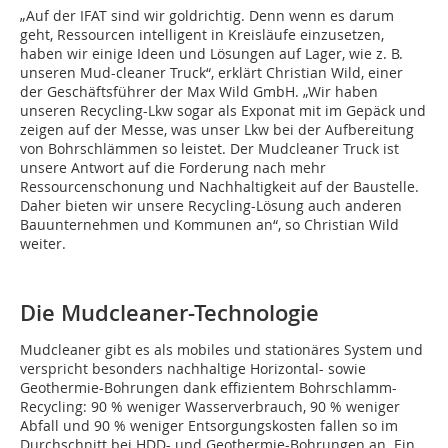
„Auf der IFAT sind wir goldrichtig. Denn wenn es darum
geht, Ressourcen intelligent in Kreisläufe einzusetzen,
haben wir einige Ideen und Lösungen auf Lager, wie z. B.
unseren Mud-cleaner Truck“, erklärt Christian Wild, einer
der Geschäftsführer der Max Wild GmbH. „Wir haben
unseren Recycling-Lkw sogar als Exponat mit im Gepäck und
zeigen auf der Messe, was unser Lkw bei der Aufbereitung
von Bohrschlämmen so leistet. Der Mudcleaner Truck ist
unsere Antwort auf die Forderung nach mehr
Ressourcenschonung und Nachhaltigkeit auf der Baustelle.
Daher bieten wir unsere Recycling-Lösung auch anderen
Bauunternehmen und Kommunen an“, so Christian Wild
weiter.
Die Mudcleaner-Technologie
Mudcleaner gibt es als mobiles und stationäres System und
verspricht besonders nachhaltige Horizontal- sowie
Geothermie-Bohrungen dank effizientem Bohrschlamm-
Recycling: 90 % weniger Wasserverbrauch, 90 % weniger
Abfall und 90 % weniger Entsorgungskosten fallen so im
Durchschnitt bei HDD- und Geothermie-Bohrungen an. Ein