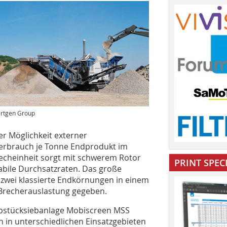
rtgen Group
er Möglichkeit externer
verbrauch je Tonne Endprodukt im
recheinheit sorgt mit schwerem Rotor
PRINT SPEC
abile Durchsatzraten. Das große
zwei klassierte Endkörnungen in einem
 Brecherauslastung gegeben.
robstücksiebanlage Mobiscreen MSS
 in unterschiedlichen Einsatzgebieten