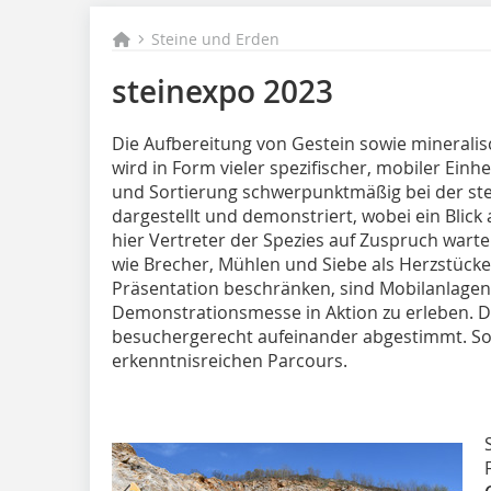
Steine und Erden
steinexpo 2023
Die Aufbereitung von Gestein sowie minerali
wird in Form vieler spezifischer, mobiler Einh
und Sortierung schwerpunktmäßig bei der ste
dargestellt und demonstriert, wobei ein Blick
hier Vertreter der Spezies auf Zuspruch wart
wie Brecher, Mühlen und Siebe als Herzstücke
Präsentation beschränken, sind Mobilanlage
Demonstrationsmesse in Aktion zu erleben. 
besuchergerecht aufeinander abgestimmt. So
erkenntnisreichen Parcours.