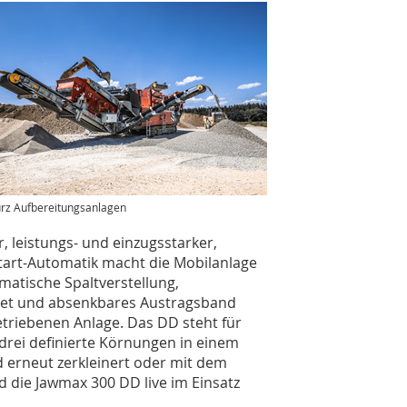
rz Aufbereitungsanlagen
, leistungs- und einzugsstarker,
tart-Automatik macht die Mobilanlage
matische Spaltverstellung,
net und absenkbares Austragsband
getriebenen Anlage. Das DD steht für
drei definierte Körnungen in einem
 erneut zerkleinert oder mit dem
rd die Jawmax 300 DD live im Einsatz