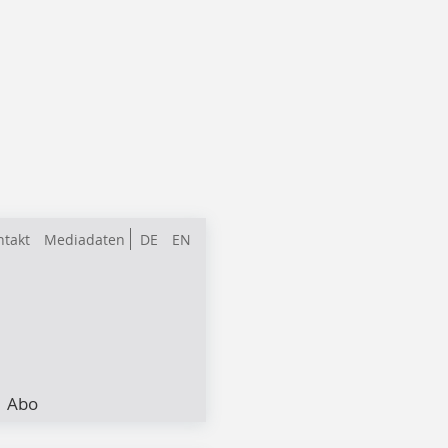
ntakt
Mediadaten
DE
EN
Abo