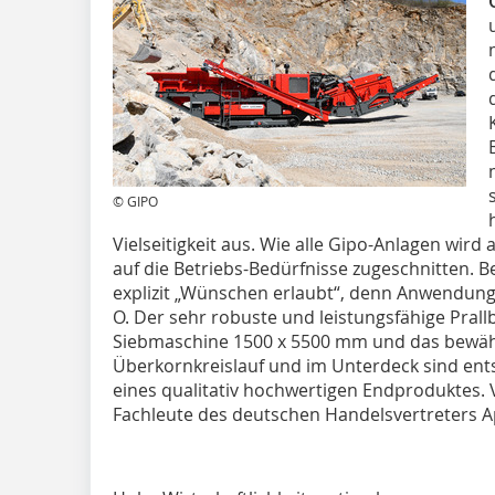
© GIPO
Vielseitigkeit aus. Wie alle Gipo-Anlagen wird 
auf die Betriebs-Bedürfnisse zugeschnitten. B
explizit „Wünschen erlaubt“, denn Anwendung
O. Der sehr robuste und leistungsfähige Prall
Siebmaschine 1500 x 5500 mm und das bewäh
Überkornkreislauf und im Unterdeck sind en
eines qualitativ hochwertigen Endproduktes. V
Fachleute des deutschen Handelsvertreters A