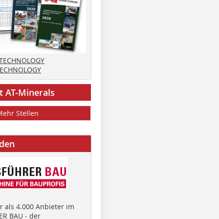
 TECHNOLOGY
TECHNOLOGY
t AT-Minerals
Mehr Stellen
nden
 als 4.000 Anbieter im
R BAU - der