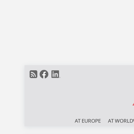
AT EUROPE
AT WORLD