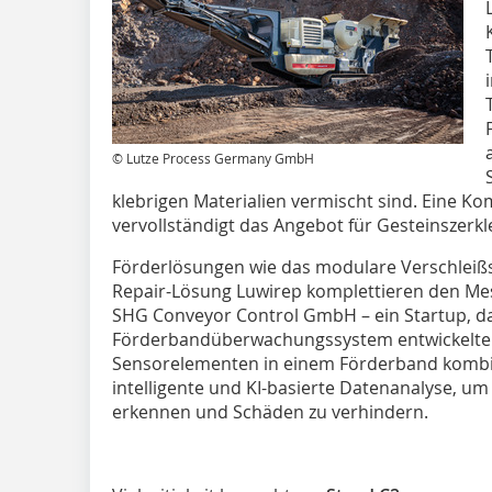
© Lutze Process Germany GmbH
klebrigen Materialien vermischt sind. Eine 
vervollständigt das Angebot für Gesteinszerk
Förderlösungen wie das modulare Verschleiß
Repair-Lösung Luwirep komplettieren den Messe
SHG Conveyor Control GmbH – ein Startup, das
Förderbandüberwachungssystem entwickelte:
Sensorelementen in einem Förderband kombin
intelligente und KI-basierte Datenanalyse, um
erkennen und Schäden zu verhindern.