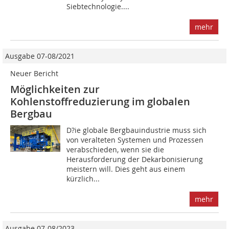
Siebtechnologie....
mehr
Ausgabe 07-08/2021
Neuer Bericht
Möglichkeiten zur
Kohlenstoffreduzierung im globalen
Bergbau
D?ie globale Bergbauindustrie muss sich
von veralteten Systemen und Prozessen
verabschieden, wenn sie die
Herausforderung der Dekarbonisierung
meistern will. Dies geht aus einem
kürzlich...
mehr
Ausgabe 07-08/2023