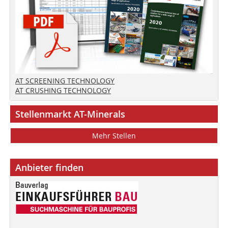
AT SCREENING TECHNOLOGY
AT CRUSHING TECHNOLOGY
Stellenmarkt AT-Minerals
Mehr Stellen
Anbieter finden