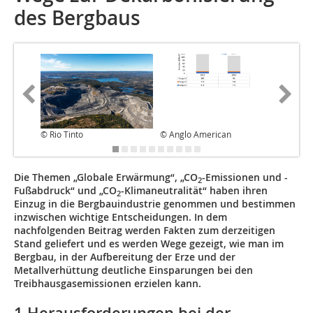
des Bergbaus
© Rio Tinto
© Anglo American
© BHP Bi
Die Themen „Globale Erwärmung“, „CO
-Emissionen und -
2
Fußabdruck“ und „CO
-Klimaneutralität“ haben ihren
2
Einzug in die Bergbauindustrie genommen und bestimmen
inzwischen wichtige Entscheidungen. In dem
nachfolgenden Beitrag werden Fakten zum derzeitigen
Stand geliefert und es werden Wege gezeigt, wie man im
Bergbau, in der Aufbereitung der Erze und der
Metallverhüttung deutliche Einsparungen bei den
Treibhausgasemissionen erzielen kann.