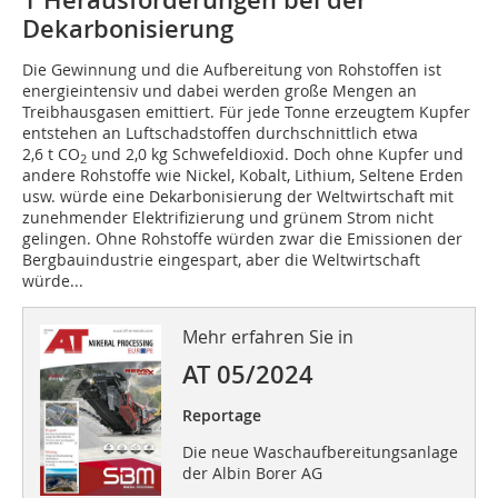
1 Herausforderungen bei der
Dekarbonisierung
Die Gewinnung und die Aufbereitung von Rohstoffen ist
energieintensiv und dabei werden große Mengen an
Treibhausgasen emittiert. Für jede Tonne erzeugtem Kupfer
entstehen an Luftschadstoffen durchschnittlich etwa
2,6 t CO
und 2,0 kg Schwefeldioxid. Doch ohne Kupfer und
2
andere Rohstoffe wie Nickel, Kobalt, Lithium, Seltene Erden
usw. würde eine Dekarbonisierung der Weltwirtschaft mit
zunehmender Elektrifizierung und grünem Strom nicht
gelingen. Ohne Rohstoffe würden zwar die Emissionen der
Bergbauindustrie eingespart, aber die Weltwirtschaft
würde...
Mehr erfahren Sie in
AT 05/2024
Reportage
Die neue Waschaufbereitungsanlage
der Albin Borer AG