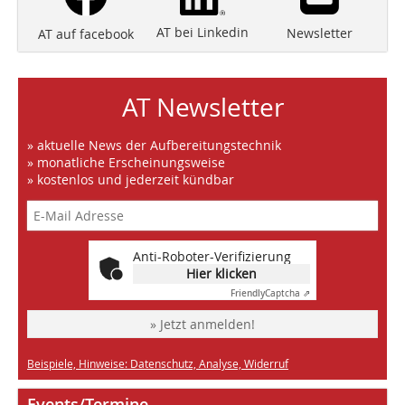
AT bei Linkedin
Newsletter
AT auf facebook
AT Newsletter
» aktuelle News der Aufbereitungstechnik
» monatliche Erscheinungsweise
» kostenlos und jederzeit kündbar
Anti-Roboter-Verifizierung
Hier klicken
Friendly
Captcha ⇗
» Jetzt anmelden!
Beispiele, Hinweise: Datenschutz, Analyse, Widerruf
Events/Termine