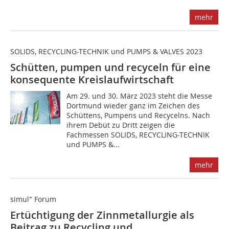
mehr
SOLIDS, RECYCLING-TECHNIK und PUMPS & VALVES 2023
Schütten, pumpen und recyceln für eine
konsequente Kreislaufwirtschaft
Am 29. und 30. März 2023 steht die Messe
Dortmund wieder ganz im Zeichen des
Schüttens, Pumpens und Recycelns. Nach
ihrem Debüt zu Dritt zeigen die
Fachmessen SOLIDS, RECYCLING-TECHNIK
und PUMPS &...
mehr
+
simul
Forum
Ertüchtigung der Zinnmetallurgie als
Beitrag zu Recycling und