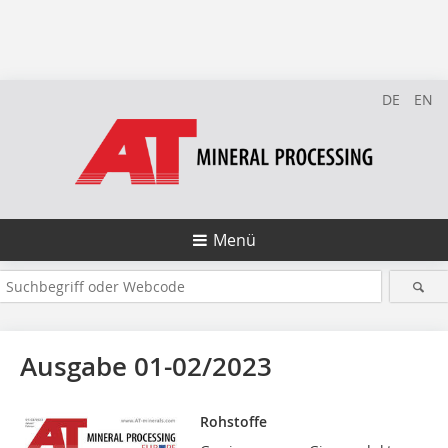
DE
EN
Menü
Ausgabe 01-02/2023
Rohstoffe