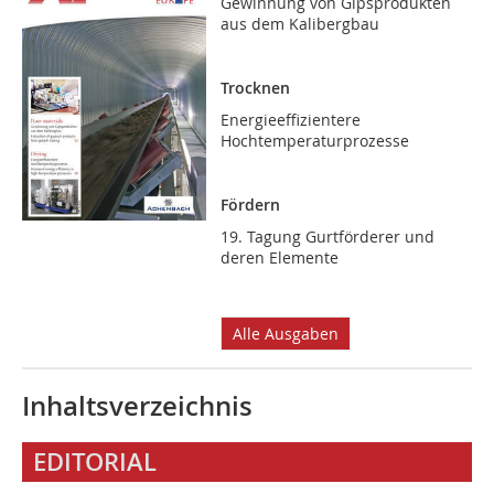
Gewinnung von Gipsprodukten
aus dem Kalibergbau
Trocknen
Energieeffizientere
Hochtemperaturprozesse
Fördern
19. Tagung Gurtförderer und
deren Elemente
Alle Ausgaben
Inhaltsverzeichnis
EDITORIAL