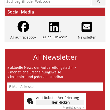
Social Media
AT bei Linkedin
Newsletter
AT auf facebook
AT Newsletter
» aktuelle News der Aufbereitungstechnik
» monatliche Erscheinungsweise
» kostenlos und jederzeit kündbar
Anti-Roboter-Verifizierung
Hier klicken
Friendly
Captcha ⇗