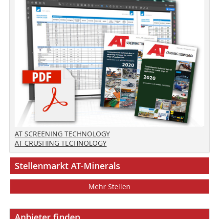
AT SCREENING TECHNOLOGY
AT CRUSHING TECHNOLOGY
Stellenmarkt AT-Minerals
Mehr Stellen
Anbieter finden