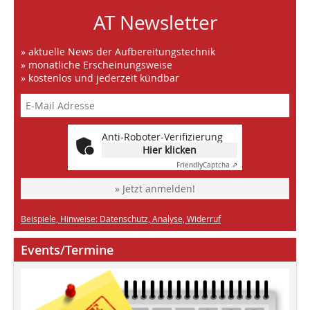
AT Newsletter
» aktuelle News der Aufbereitungstechnik
» monatliche Erscheinungsweise
» kostenlos und jederzeit kündbar
Anti-Roboter-Verifizierung
Hier klicken
Friendly
Captcha ⇗
» Jetzt anmelden!
Beispiele, Hinweise: Datenschutz, Analyse, Widerruf
Events/Termine