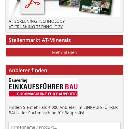
AT SCREENING TECHNOLOGY
AT CRUSHING TECHNOLOGY
Stellenmarkt AT-Minerals
Mehr Stellen
Anbieter finden
Finden Sie mehr als 4.000 Anbieter im EINKAUFSFÜHRER
BAU - der Suchmaschine für Bauprofis!