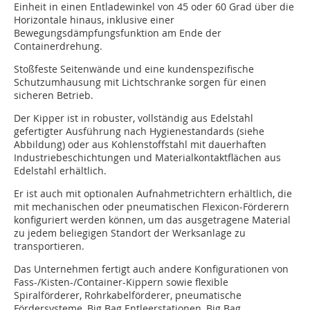
Einheit in einen Entladewinkel von 45 oder 60 Grad über die
Horizontale hinaus, inklusive einer
Bewegungsdämpfungsfunktion am Ende der
Containerdrehung.
Stoßfeste Seitenwände und eine kundenspezifische
Schutzumhausung mit Lichtschranke sorgen für einen
sicheren Betrieb.
Der Kipper ist in robuster, vollständig aus Edelstahl
gefertigter Ausführung nach Hygienestandards (siehe
Abbildung) oder aus Kohlenstoffstahl mit dauerhaften
Industriebeschichtungen und Materialkontaktflächen aus
Edelstahl erhältlich.
Er ist auch mit optionalen Aufnahmetrichtern erhältlich, die
mit mechanischen oder pneumatischen Flexicon-Förderern
konfiguriert werden können, um das ausgetragene Material
zu jedem beliegigen Standort der Werksanlage zu
transportieren.
Das Unternehmen fertigt auch andere Konfigurationen von
Fass-/Kisten-/Container-Kippern sowie flexible
Spiralförderer, Rohrkabelförderer, pneumatische
Fördersysteme, Big Bag Entleerstationen, Big Bag