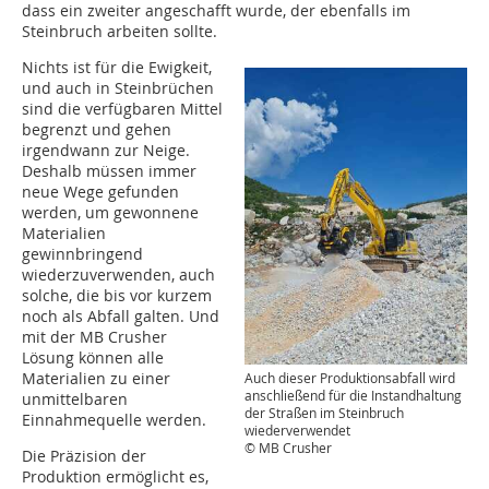
dass ein zweiter angeschafft wurde, der ebenfalls im
Steinbruch arbeiten sollte.
Nichts ist für die Ewigkeit,
und auch in Steinbrüchen
sind die verfügbaren Mittel
begrenzt und gehen
irgendwann zur Neige.
Deshalb müssen immer
neue Wege gefunden
werden, um gewonnene
Materialien
gewinnbringend
wiederzuverwenden, auch
solche, die bis vor kurzem
noch als Abfall galten. Und
mit der MB Crusher
Lösung können alle
Materialien zu einer
Auch dieser Produktionsabfall wird
anschließend für die Instandhaltung
unmittelbaren
der Straßen im Steinbruch
Einnahmequelle werden.
wiederverwendet
© MB Crusher
Die Präzision der
Produktion ermöglicht es,