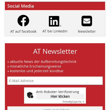
Social Media
AT bei Linkedin
Newsletter
AT auf facebook
AT Newsletter
» aktuelle News der Aufbereitungstechnik
» monatliche Erscheinungsweise
» kostenlos und jederzeit kündbar
Anti-Roboter-Verifizierung
Hier klicken
Friendly
Captcha ⇗