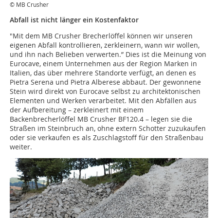
© MB Crusher
Abfall ist nicht länger ein Kostenfaktor
"Mit dem MB Crusher Brecherlöffel können wir unseren
eigenen Abfall kontrollieren, zerkleinern, wann wir wollen,
und ihn nach Belieben verwerten.” Dies ist die Meinung von
Eurocave, einem Unternehmen aus der Region Marken in
Italien, das über mehrere Standorte verfügt, an denen es
Pietra Serena und Pietra Alberese abbaut. Der gewonnene
Stein wird direkt von Eurocave selbst zu architektonischen
Elementen und Werken verarbeitet. Mit den Abfällen aus
der Aufbereitung – zerkleinert mit einem
Backenbrecherlöffel MB Crusher BF120.4 – legen sie die
Straßen im Steinbruch an, ohne extern Schotter zuzukaufen
oder sie verkaufen es als Zuschlagstoff für den Straßenbau
weiter.