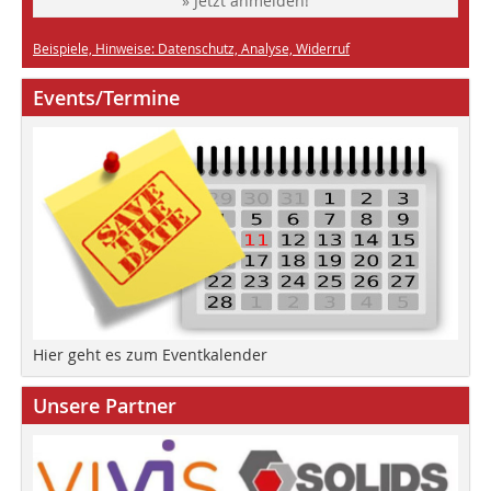
» Jetzt anmelden!
Beispiele, Hinweise: Datenschutz, Analyse, Widerruf
Events/Termine
Hier geht es zum Eventkalender
Unsere Partner