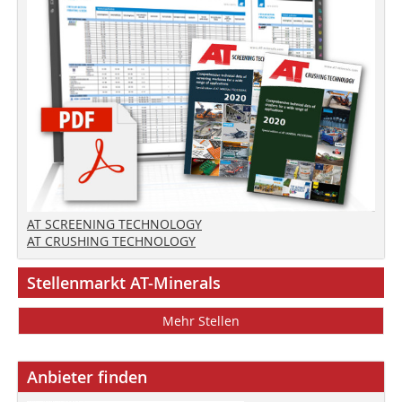
AT SCREENING TECHNOLOGY
AT CRUSHING TECHNOLOGY
Stellenmarkt AT-Minerals
Mehr Stellen
Anbieter finden