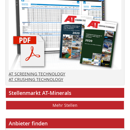
AT SCREENING TECHNOLOGY
AT CRUSHING TECHNOLOGY
Stellenmarkt AT-Minerals
Mehr Stellen
Anbieter finden