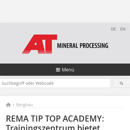
DE
EN
Menü
Bergbau
REMA TIP TOP ACADEMY:
Trainingszentrum bietet