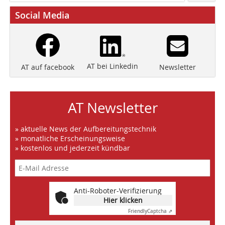
Social Media
AT bei Linkedin
Newsletter
AT auf facebook
AT Newsletter
» aktuelle News der Aufbereitungstechnik
» monatliche Erscheinungsweise
» kostenlos und jederzeit kündbar
Anti-Roboter-Verifizierung
Hier klicken
Friendly
Captcha ⇗