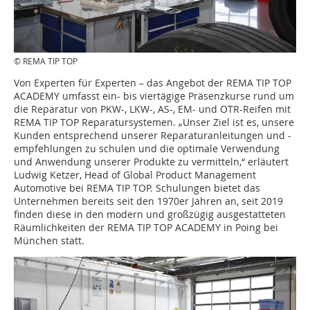
© REMA TIP TOP
Von Experten für Experten – das Angebot der REMA TIP TOP
ACADEMY umfasst ein- bis viertägige Präsenzkurse rund um
die Reparatur von PKW-, LKW-, AS-, EM- und OTR-Reifen mit
REMA TIP TOP Reparatursystemen. „Unser Ziel ist es, unsere
Kunden entsprechend unserer Reparaturanleitungen und -
empfehlungen zu schulen und die optimale Verwendung
und Anwendung unserer Produkte zu vermitteln,“ erläutert
Ludwig Ketzer, Head of Global Product Management
Automotive bei REMA TIP TOP. Schulungen bietet das
Unternehmen bereits seit den 1970er Jahren an, seit 2019
finden diese in den modern und großzügig ausgestatteten
Räumlichkeiten der REMA TIP TOP ACADEMY in Poing bei
München statt.