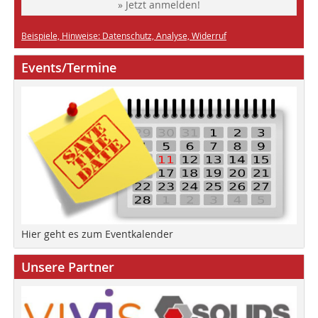
» Jetzt anmelden!
Beispiele, Hinweise: Datenschutz, Analyse, Widerruf
Events/Termine
Hier geht es zum Eventkalender
Unsere Partner