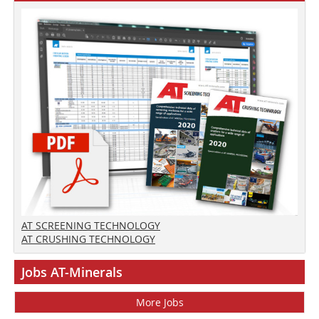
AT SCREENING TECHNOLOGY
AT CRUSHING TECHNOLOGY
Jobs AT-Minerals
More Jobs