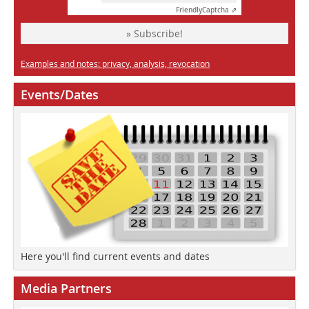
Friendly
Captcha ⇗
» Subscribe!
Examples and notes: privacy, analysis, revocation
Events/Dates
Here you'll find current events and dates
Media Partners