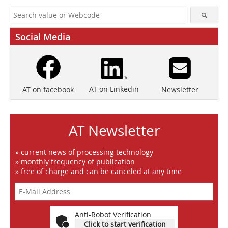
Social Media
AT on Linkedin
Newsletter
AT on facebook
AT Newsletter
» current news of processing technology
» monthly frequency of publication
» free of charge and can be canceled at any time
Anti-Robot Verification
Click to start verification