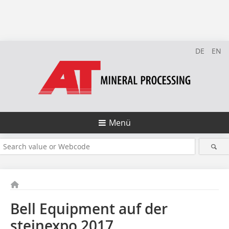
DE
EN
Menü
Bell Equipment auf der
steinexpo 2017