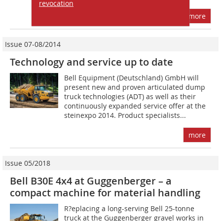
revocation
more
Issue 07-08/2014
Technology and service up to date
Bell Equipment (Deutschland) GmbH will
present new and proven articulated dump
truck technologies (ADT) as well as their
continuously expanded service offer at the
steinexpo 2014. Product specialists...
more
Issue 05/2018
Bell B30E 4x4 at Guggenberger – a
compact machine for material handling
R?eplacing a long-serving Bell 25-tonne
truck at the Guggenberger gravel works in