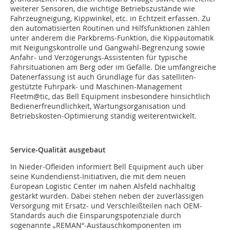
weiterer Sensoren, die wichtige Betriebszustände wie
Fahrzeugneigung, Kippwinkel, etc. in Echtzeit erfassen. Zu
den automatisierten Routinen und Hilfsfunktionen zählen
unter anderem die Parkbrems-Funktion, die Kippautomatik
mit Neigungskontrolle und Gangwahl-Begrenzung sowie
Anfahr- und Verzögerungs-Assistenten für typische
Fahrsituationen am Berg oder im Gefälle. Die umfangreiche
Datenerfassung ist auch Grundlage für das satelliten-
gestützte Fuhrpark- und Maschinen-Management
Fleetm@tic, das Bell Equipment insbesondere hinsichtlich
Bedienerfreundlichkeit, Wartungsorganisation und
Betriebskosten-Optimierung ständig weiterentwickelt.
Service-Qualität ausgebaut
In Nieder-Ofleiden informiert Bell Equipment auch über
seine Kundendienst-Initiativen, die mit dem neuen
European Logistic Center im nahen Alsfeld nachhaltig
gestärkt wurden. Dabei stehen neben der zuverlässigen
Versorgung mit Ersatz- und Verschleißteilen nach OEM-
Standards auch die Einsparungspotenziale durch
sogenannte „REMAN“-Austauschkomponenten im