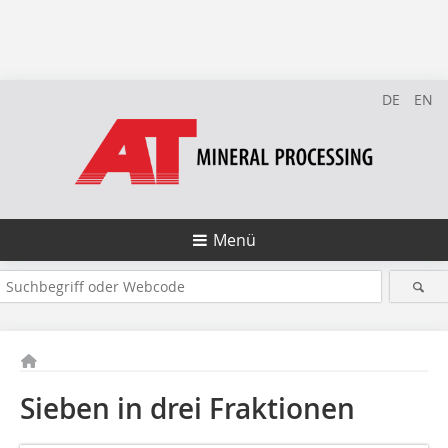
DE
EN
Menü
Sieben in drei Fraktionen