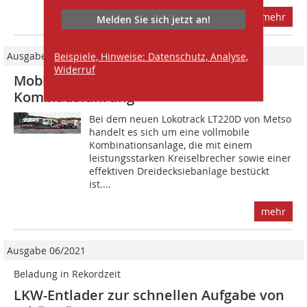
mehr
Melden Sie sich jetzt an!
Ausgabe 06/2014
Beispiele, Hinweise: Datenschutz, Analyse,
Widerruf
Mobile Brech- und Siebanlage in
Kombiausführung
Bei dem neuen Lokotrack LT220D von Metso
handelt es sich um eine vollmobile
Kombinationsanlage, die mit einem
leistungsstarken Kreiselbrecher sowie einer
effektiven Dreidecksiebanlage bestückt
ist....
mehr
Ausgabe 06/2021
Beladung in Rekordzeit
LKW-Entlader zur schnellen Aufgabe von