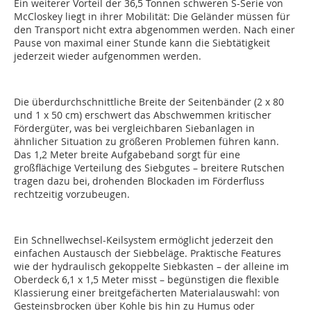
Ein weiterer Vorteil der 36,5 Tonnen schweren S-Serie von
McCloskey liegt in ihrer Mobilität: Die Geländer müssen für
den Transport nicht extra abgenommen werden. Nach einer
Pause von maximal einer Stunde kann die Siebtätigkeit
jederzeit wieder aufgenommen werden.
Die überdurchschnittliche Breite der Seitenbänder (2 x 80
und 1 x 50 cm) erschwert das Abschwemmen kritischer
Fördergüter, was bei vergleichbaren Siebanlagen in
ähnlicher ­Situation zu größeren Problemen führen kann.
Das 1,2 Meter breite Aufgabeband sorgt für eine
großflächige Verteilung des Siebgutes – breitere Rutschen
tragen dazu bei, drohenden Blockaden im Förderfluss
rechtzeitig vorzubeugen.
Ein Schnellwechsel-Keilsystem ermöglicht jederzeit den
einfachen Austausch der Siebbeläge. Praktische Features
wie der hydraulisch gekoppelte Siebkasten – der alleine im
Oberdeck 6,1 x 1,5 Meter misst – begünstigen die flexible
Klassierung einer breitgefächerten Materialauswahl: von
Gesteinsbrocken über Kohle bis hin zu Humus oder