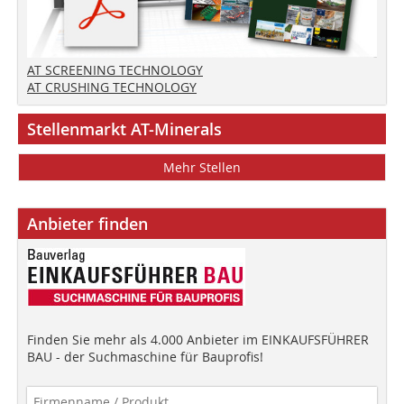
AT SCREENING TECHNOLOGY
AT CRUSHING TECHNOLOGY
Stellenmarkt AT-Minerals
Mehr Stellen
Anbieter finden
Finden Sie mehr als 4.000 Anbieter im EINKAUFSFÜHRER
BAU - der Suchmaschine für Bauprofis!