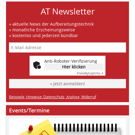
AT Newsletter
» aktuelle News der Aufbereitungstechnik
» monatliche Erscheinungsweise
» kostenlos und jederzeit kündbar
Anti-Roboter-Verifizierung
Hier klicken
Friendly
Captcha ⇗
» Jetzt anmelden!
Beispiele, Hinweise: Datenschutz, Analyse, Widerruf
Events/Termine