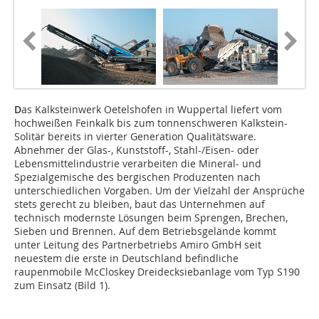
D
as Kalksteinwerk Oetelshofen in Wuppertal liefert vom
hochweißen Feinkalk bis zum tonnenschweren Kalkstein-
Solitär bereits in vierter Generation Qualitätsware.
Abnehmer der Glas-, Kunststoff-, Stahl-/Eisen- oder
Lebensmittelindustrie verarbeiten die Mineral- und
Spezialgemische des bergischen Produzenten nach
unterschiedlichen Vorgaben. Um der Vielzahl der Ansprüche
stets gerecht zu bleiben, baut das Unternehmen auf
technisch modernste Lösungen beim Sprengen, Brechen,
Sieben und Brennen. Auf dem Betriebsgelände kommt
unter Leitung des Partnerbetriebs Amiro GmbH seit
neuestem die erste in Deutschland befindliche
raupenmobile McCloskey Dreidecksiebanlage vom Typ S190
zum Einsatz (Bild 1).