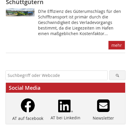
Schüttgütern
D?ie Effizienz des Güterumschlags für den
Schifftransport ist primär durch die
Geschwindigkeit des Verladevorgangs
bestimmt, da die Liegezeiten im Hafen
einen maßgeb­lichen Kostenfaktor...
mehr
Social Media
AT bei Linkedin
Newsletter
AT auf facebook