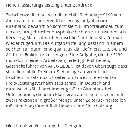
Hohe Klassierungsleistung unter Zeitdruck
Zwischenzeitlich hat sich die mobile Siebanlage S190 von
Amiro auch bei anderen Klassierungsaufgaben im
Rheinland bewährt. So kommt sie z. B. im Straßenbau zum
Einsatz, um gebrochene Asphaltschichten zu klassieren. Als
Recycling-Material wird er anschließend dem Straßenbau
wieder zugeführt. Die Aufgabenstellung bestand in einem
solchen Fall darin, eine qualitativ klar definierte 0/3, 3/8 und
8/11 mm Fraktion zu erzeugen. Eine Aufgabe, die die S190
mühelos in einem Arbeitsgang erledigt. Rolf Lieben,
Geschäftsführer von APEX-LIEBEN, ist davon überzeugt, dass
sich die mobile Dreideck-Siebanlage aufgrund ihrer
flexiblen Einsatzmöglichkeiten und ihres interessanten
Preis-Leistungsverhältnisses schnell in Deutschland
durchsetzt. „Sie findet immer größere Akzeptanz bei
Unternehmen, die beim Klassieren auch mehr als eine oder
zwei Fraktionen in großer Menge unter Zeitdruck herstellen
möchten,“ begründet Rolf Lieben seine Einschätzung.
Gleichmäßige Verteilung des Siebgutes