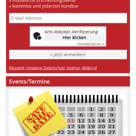
» monatliche Erscheinungsweise
» kostenlos und jederzeit kündbar
Anti-Roboter-Verifizierung
Hier klicken
Friendly
Captcha ⇗
» Jetzt anmelden!
Beispiele, Hinweise: Datenschutz, Analyse, Widerruf
Events/Termine