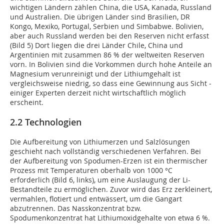
wichtigen Ländern zählen China, die USA, Kanada, Russland
und Australien. Die übrigen Länder sind Brasilien, DR
Kongo, Mexiko, Portugal, Serbien und Simbabwe. Bolivien,
aber auch Russland werden bei den Reserven nicht erfasst
(Bild 5) Dort liegen die drei Länder Chile, China und
Argentinien mit zusammen 86 % der weltweiten Reserven
vorn. In Bolivien sind die Vorkommen durch hohe Anteile an
Magnesium verunreinigt und der Lithiumgehalt ist
vergleichsweise niedrig, so dass eine Gewinnung aus Sicht ­
einiger Experten derzeit nicht wirtschaftlich möglich
erscheint.
2.2 Technologien
Die Aufbereitung von Lithiumerzen und Salzlösungen
geschieht nach vollständig verschiedenen Verfahren. Bei
der Aufbereitung von Spodumen-Erzen ist ein thermischer
Prozess mit Temperaturen oberhalb von 1000 °C
erforderlich (
Bild 6, links
), um eine Auslaugung der Li-
Bestandteile zu ermöglichen. Zuvor wird das Erz zerkleinert,
vermahlen, flotiert und entwässert, um die Gangart
abzutrennen. Das Nasskonzentrat bzw.
Spodumenkonzentrat hat Lithiumoxidgehalte von etwa 6 %.