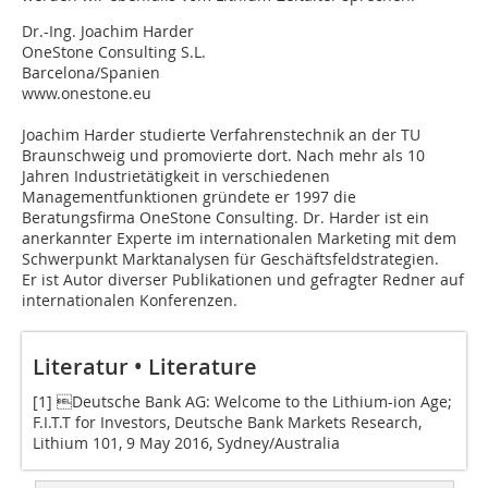
Dr.-Ing. Joachim Harder
OneStone Consulting S.L.
Barcelona/Spanien
www.onestone.eu
Joachim Harder studierte Verfahrenstechnik an der TU
Braunschweig und promovierte dort. Nach mehr als 10
Jahren Industrietätigkeit in verschiedenen
Managementfunktionen gründete er 1997 die
Beratungsfirma OneStone Consulting. Dr. Harder ist ein
anerkannter Experte im internationalen Marketing mit dem
Schwerpunkt Marktanalysen für Geschäftsfeldstrategien.
Er ist Autor diverser Publikationen und gefragter Redner auf
internationalen Konferenzen.
Literatur • Literature
[1] Deutsche Bank AG: Welcome to the Lithium-ion Age;
F.I.T.T for Investors, Deutsche Bank Markets Research,
Lithium 101, 9 May 2016, Sydney/Australia