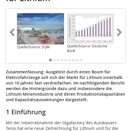
Quelle/
Quelle/Source: Deutsche
Quelle/Source: SQM
Researc
Bank
Zusammenfassung:
Ausgelöst durch einen Boom für
Elektrofahrzeuge soll sich der Markt für Lithium innerhalb
von 10 Jahren fast verdreifachen. Im nachfolgenden Bericht
werden die Hintergründe dazu und insbesondere die
Lithium-Minenindustrie und deren Produk­tionskapazitäten
und Kapazitätsausweitungen dargestellt.
1 Einführung
Mit der Inbetriebnahme der Gigafactory des Autobauers
Tesla hat eine neue Zeitrechnung für Lithium und für die