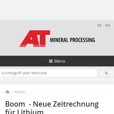
DE
EN
Menü
Abbau
Boom - Neue Zeitrechnung
für Lithium