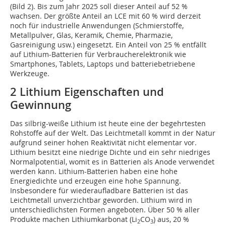
(Bild 2). Bis zum Jahr 2025 soll dieser Anteil auf 52 %
wachsen. Der größte Anteil an LCE mit 60 % wird derzeit
noch für industrielle Anwendungen (Schmierstoffe,
Metallpulver, Glas, Keramik, Chemie, Pharmazie,
Gasreinigung usw.) eingesetzt. Ein Anteil von 25 % entfällt
auf Lithium-Batterien für Verbraucherelektronik wie
Smartphones, Tablets, Laptops und batteriebetriebene
Werkzeuge.
2 Lithium Eigenschaften und
Gewinnung
Das silbrig-weiße Lithium ist heute eine der begehrtesten
Rohstoffe auf der Welt. Das Leichtmetall kommt in der Natur
aufgrund seiner hohen Reaktivität nicht elementar vor.
Lithium besitzt eine niedrige Dichte und ein sehr niedriges
Normalpotential, womit es in Batterien als Anode verwendet
werden kann. Lithium-Batterien haben eine hohe
Energiedichte und erzeugen eine hohe Spannung.
Insbesondere für wiederaufladbare Batterien ist das
Leichtmetall unverzichtbar geworden. Lithium wird in
unterschiedlichsten Formen angeboten. Über 50 % aller
Produkte machen Lithiumkarbonat (Li
CO
) aus, 20 %
2
3