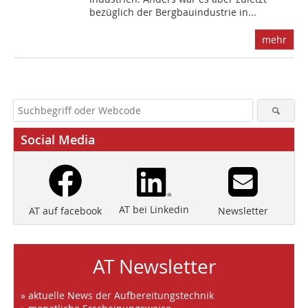
bezüglich der Bergbauindustrie in...
mehr
Social Media
AT bei Linkedin
Newsletter
AT auf facebook
AT Newsletter
» aktuelle News der Aufbereitungstechnik