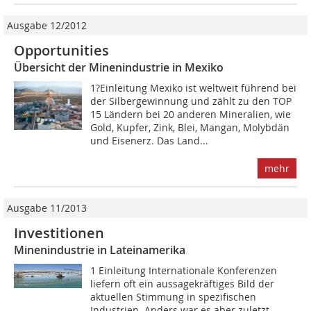
Ausgabe 12/2012
Opportunities
Übersicht der Minenindustrie in Mexiko
1?Einleitung Mexiko ist weltweit führend bei
der Silbergewinnung und zählt zu den TOP
15 Ländern bei 20 anderen Mineralien, wie
Gold, Kupfer, Zink, Blei, Mangan, Molybdän
und Eisenerz. Das Land...
mehr
Ausgabe 11/2013
Investitionen
Minenindustrie in Lateinamerika
1 Einleitung Internationale Konferenzen
liefern oft ein aussagekräftiges Bild der
aktuellen Stimmung in spezifischen
Industrien. Anders war es aber zuletzt