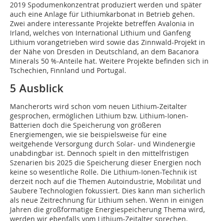
2019 Spodumenkonzentrat produziert werden und später
auch eine Anlage für Lithiumkarbonat in Betrieb gehen.
Zwei andere interessante Projekte betreffen Avalonia in
Irland, welches von International Lithium und Ganfeng
Lithium vorangetrieben wird sowie das Zinnwald-Projekt in
der Nähe von Dresden in Deutschland, an dem Bacanora
Minerals 50 %-Anteile hat. Weitere Projekte befinden sich in
Tschechien, Finnland und Portugal.
5 Ausblick
Mancherorts wird schon vom neuen Lithium-Zeitalter
gesprochen, ermöglichen Lithium bzw. Lithium-Ionen-
Batterien doch die Speicherung von größeren
Energiemengen, wie sie beispielsweise für eine
weitgehende Versorgung durch Solar- und Windenergie
unabdingbar ist. Dennoch spielt in den mittelfristigen
Szenarien bis 2025 die Speicherung dieser Energien noch
keine so wesentliche Rolle. Die Lithium-Ionen-Technik ist
derzeit noch auf die Themen Autoindustrie, Mobilität und
Saubere Technologien fokussiert. Dies kann man sicherlich
als neue Zeitrechnung für Lithium sehen. Wenn in einigen
Jahren die großformatige Energiespeicherung Thema wird,
werden wir ebenfalls vom Lithium-Zeitalter sprechen.