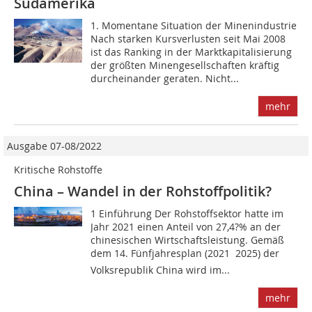
Südamerika
1. Momentane Situation der Minenindustrie
Nach starken Kursverlusten seit Mai 2008
ist das Ranking in der Marktkapitalisierung
der größten Minengesellschaften kräftig
durcheinander geraten. Nicht...
mehr
Ausgabe 07-08/2022
Kritische Rohstoffe
China – Wandel in der Rohstoffpolitik?
1 Einführung Der Rohstoffsektor hatte im
Jahr 2021 einen Anteil von 27,4?% an der
chinesischen Wirtschaftsleistung. Gemäß
dem 14. Fünfjahresplan (2021  2025) der
Volksrepublik China wird im...
mehr