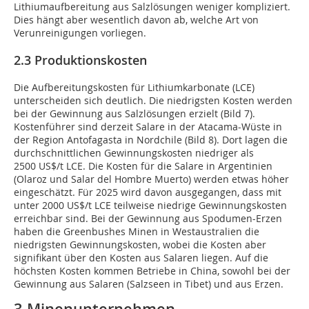
Lithiumaufbereitung aus Salzlösungen weniger kompliziert.
Dies hängt aber wesentlich davon ab, welche Art von
Verunreinigungen vorliegen.
2.3 Produktionskosten
Die Aufbereitungskosten für Lithiumkarbonate (LCE)
unterscheiden sich deutlich. Die niedrigsten Kosten werden
bei der Gewinnung aus Salzlösungen erzielt (Bild 7).
Kostenführer sind derzeit Salare in der Atacama-Wüste in
der Region Antofagasta in Nordchile (Bild 8). Dort lagen die
durchschnittlichen Gewinnungskosten niedriger als
2500 US$/t LCE. Die Kosten für die Salare in Argentinien
(Olaroz und Salar del Hombre Muerto) werden etwas höher
eingeschätzt. Für 2025 wird davon ausgegangen, dass mit
unter 2000 US$/t LCE teilweise niedrige Gewinnungskosten
erreichbar sind. Bei der Gewinnung aus Spodumen-Erzen
haben die Greenbushes Minen in Westaustralien die
niedrigsten Gewinnungskosten, wobei die Kosten aber
signifikant über den Kosten aus Salaren liegen. Auf die
höchsten Kosten kommen Betriebe in China, sowohl bei der
Gewinnung aus Salaren (Salzseen in Tibet) und aus Erzen.