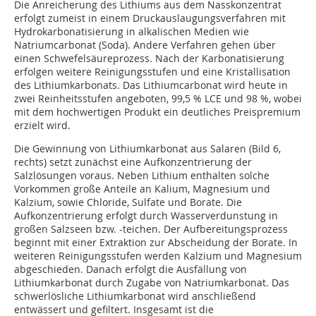
Die Anreicherung des Lithiums aus dem Nasskonzentrat
erfolgt zumeist in einem Druckauslaugungsverfahren mit
Hydrokarbonatisierung in alkalischen Medien wie
Natriumcarbonat (Soda). Andere Verfahren gehen über
einen Schwefelsäureprozess. Nach der Karbonatisierung
erfolgen weitere Reinigungsstufen und eine Kristallisation
des Lithiumkarbonats. Das Lithiumcarbonat wird heute in
zwei Reinheitsstufen angeboten, 99,5 % LCE und 98 %, wobei
mit dem hochwertigen Produkt ein deutliches Preispremium
erzielt wird.
Die Gewinnung von Lithiumkarbonat aus Salaren (
Bild 6,
rechts
) setzt zunächst eine Aufkonzentrierung der
Salzlösungen voraus. Neben Lithium enthalten solche
Vorkommen große Anteile an Kalium, Magnesium und
Kalzium, sowie Chloride, Sulfate und Borate. Die
Aufkonzentrierung erfolgt durch Wasserverdunstung in
großen Salzseen bzw. -teichen. Der Aufbereitungsprozess
beginnt mit einer Extraktion zur Abscheidung der Borate. In
weiteren Reinigungsstufen werden Kalzium und Magnesium
abgeschieden. Danach erfolgt die Ausfällung von
Lithiumkarbonat durch Zugabe von Natriumkarbonat. Das
schwerlösliche Lithiumkarbonat wird anschließend
entwässert und gefiltert. Insgesamt ist die