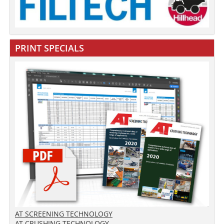
PRINT SPECIALS
AT SCREENING TECHNOLOGY
AT CRUSHING TECHNOLOGY