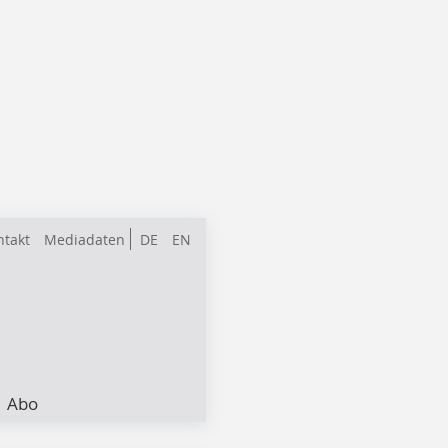
ntakt
Mediadaten
DE
EN
Abo