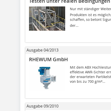
Testen unter realen Bedingungen
Nur mit ständiger Weit
Produkten ist es möglic
schaffen, so betont Sig
der...
Ausgabe 04/2013
RHEWUM GmbH
Mit dem ABX Hochleistun
effektive AWR-Sichter e
der erwarteten Partikel
von bis zu 700 g/m³...
Ausgabe 09/2010