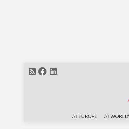
AT EUROPE
AT WORLD