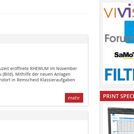
zeit eröffnete RHEWUM im ­November
 (Bild). Mithilfe der neuen Anlagen
andort in Remscheid Klassieraufgaben
PRINT SPEC
mehr