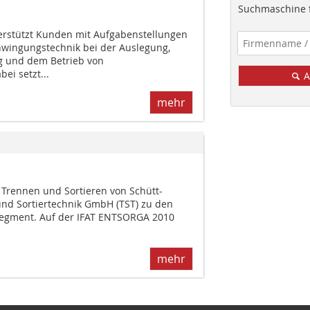
Suchmaschine f
stützt Kunden mit Aufgabenstellungen
wingungstechnik bei der Auslegung,
ng und dem Betrieb von
ei setzt...
A
mehr
Trennen und Sortieren von Schütt-
 und Sortiertechnik GmbH (TST) zu den
Segment. Auf der IFAT ENTSORGA 2010
mehr