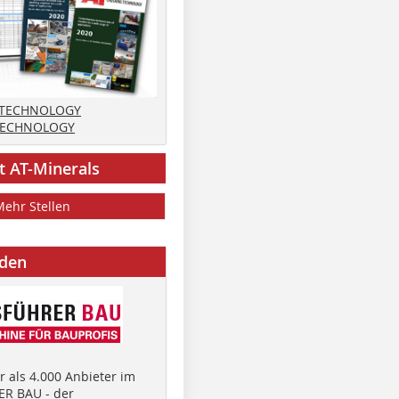
 TECHNOLOGY
TECHNOLOGY
t AT-Minerals
Mehr Stellen
nden
 als 4.000 Anbieter im
R BAU - der