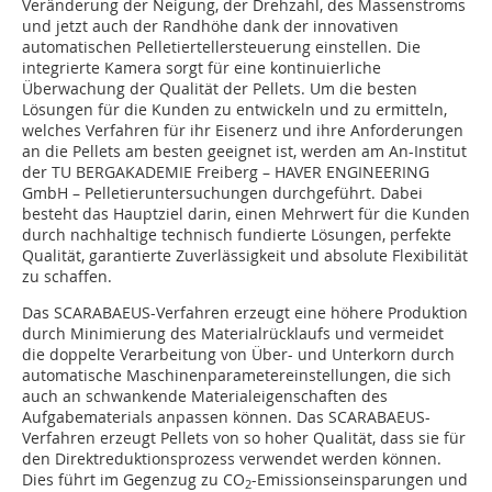
Veränderung der Neigung, der Drehzahl, des Massenstroms
und jetzt auch der Randhöhe dank der innovativen
automatischen Pelletiertellersteuerung einstellen. Die
integrierte Kamera sorgt für eine kontinuierliche
Überwachung der Qualität der Pellets. Um die besten
Lösungen für die Kunden zu entwickeln und zu ermitteln,
welches Verfahren für ihr Eisenerz und ihre Anforderungen
an die Pellets am besten geeignet ist, werden am An-Institut
der TU BERGAKADEMIE Freiberg – HAVER ENGINEERING
GmbH – Pelletieruntersuchungen durchgeführt. Dabei
besteht das Hauptziel darin, einen Mehrwert für die Kunden
durch nachhaltige technisch fundierte Lösungen, perfekte
Qualität, garantierte Zuverlässigkeit und absolute Flexibilität
zu schaffen.
Das SCARABAEUS-Verfahren erzeugt eine höhere Produktion
durch ­Minimierung des Materialrücklaufs und vermeidet
die doppelte Verarbeitung von Über- und Unterkorn durch
automatische Maschinenparametereinstellungen, die sich
auch an schwankende Materialeigenschaften des
Aufgabematerials anpassen können. Das SCARABAEUS-
Verfahren erzeugt Pellets von so hoher Qualität, dass sie für
den Direktreduktionsprozess verwendet werden können.
Dies führt im Gegenzug zu CO
-Emissionseinsparungen und
2