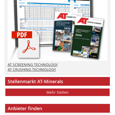
AT SCREENING TECHNOLOGY
AT CRUSHING TECHNOLOGY
Stellenmarkt AT-Minerals
Mehr Stellen
Anbieter finden