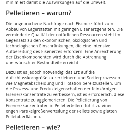
minimiert damit die Auswirkungen auf die Umwelt.
Pelletieren – warum?
Die ungebrochene Nachfrage nach Eisenerz führt zum
Abbau von Lagerstätten mit geringen Eisenerzgehalten. Die
verminderte Qualität der natürlichen Ressourcen steht im
Gegensatz zu den ökonomischen, ökologischen und
technologischen Einschränkungen, die eine intensive
Aufbereitung des Eisenerzes erfordern. Eine Anreicherung
der Eisenkomponenten wird durch die Abtrennung
unerwünschter Bestandteile erreicht.
Dazu ist es jedoch notwendig, das Erz auf die
Aufschlusskorngröße zu zerkleinern und Sortierprozessen
wie Magnetabscheidung und Flotation bereitzustellen. Um
die Prozess- und Produkteigenschaften der feinkörnigen
Eisenerzkonzentrate zu verbessern, ist es erforderlich, diese
Konzentrate zu agglomerieren. Die Pelletierung von
Eisenerzkonzentraten in Pelletiertellern führt zu einer
engen Partikelgrößenverteilung der Pellets sowie glatten
Pelletoberflächen.
Pelletieren – wie?