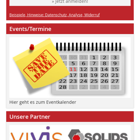
» Jetzt anmelden!
Beispiele, Hinweise: Datenschutz, Analyse, Widerruf
Events/Termine
Hier geht es zum Eventkalender
Unsere Partner