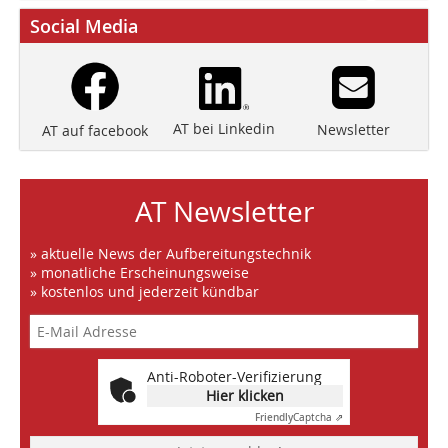
Social Media
AT bei Linkedin
Newsletter
AT auf facebook
AT Newsletter
» aktuelle News der Aufbereitungstechnik
» monatliche Erscheinungsweise
» kostenlos und jederzeit kündbar
Anti-Roboter-Verifizierung
Hier klicken
Friendly
Captcha ⇗