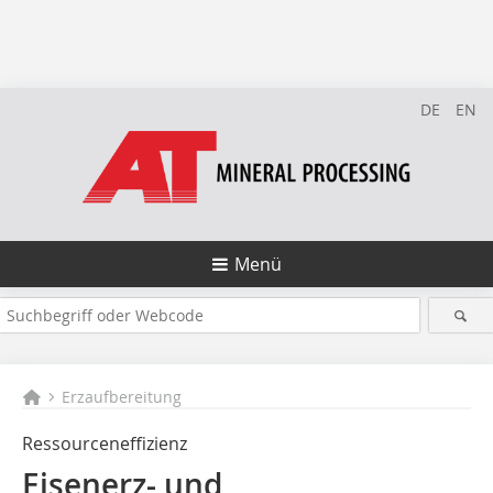
DE
EN
Menü
Erzaufbereitung
Ressourceneffizienz
Eisenerz- und