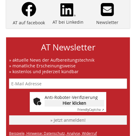
AT bei Linkedin
Newsletter
AT auf facebook
AT Newsletter
» aktuelle News der Aufbereitungstechnik
» monatliche Erscheinungsweise
» kostenlos und jederzeit kündbar
Anti-Roboter-Verifizierung
Hier klicken
Friendly
Captcha ⇗
» Jetzt anmelden!
Beispiele, Hinweise: Datenschutz, Analyse, Widerruf