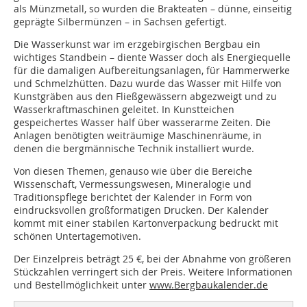
als Münzmetall, so wurden die Brakteaten – dünne, einseitig
geprägte Silbermünzen – in Sachsen gefertigt.
Die Wasserkunst war im erzgebirgischen Bergbau ein
wichtiges Standbein – diente Wasser doch als Energiequelle
für die damaligen Aufbereitungsanlagen, für Hammerwerke
und Schmelzhütten. Dazu wurde das Wasser mit Hilfe von
Kunstgräben aus den Fließgewässern abgezweigt und zu
Wasserkraftmaschinen geleitet. In Kunstteichen
gespeichertes Wasser half über wasserarme Zeiten. Die
Anlagen benötigten weiträumige Maschinenräume, in
denen die bergmännische Technik installiert wurde.
Von diesen Themen, genauso wie über die Bereiche
Wissenschaft, Vermessungswesen, Mineralogie und
Traditionspflege berichtet der Kalender in Form von
eindrucksvollen großformatigen Drucken. Der Kalender
kommt mit einer stabilen Kartonverpackung bedruckt mit
schönen Untertagemotiven.
Der Einzelpreis beträgt 25 €, bei der Abnahme von größeren
Stückzahlen verringert sich der Preis. Weitere Informationen
und Bestellmöglichkeit unter
www.Bergbaukalender.de