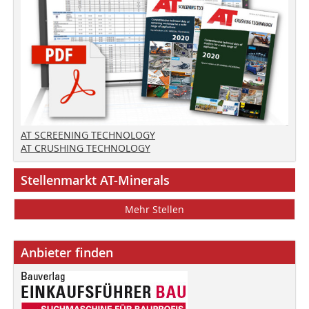
AT SCREENING TECHNOLOGY
AT CRUSHING TECHNOLOGY
Stellenmarkt AT-Minerals
Mehr Stellen
Anbieter finden