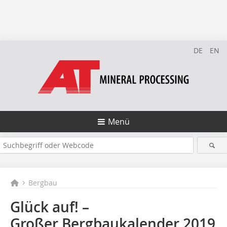
DE
EN
Menü
Bergbau
Glück auf! –
Großer Bergbaukalender 2019