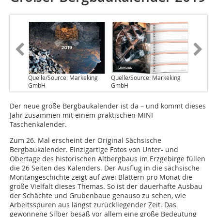
Quelle/Source: Markeking
Quelle/Source: Markeking
GmbH
GmbH
Der neue große Bergbaukalender ist da – und kommt dieses
Jahr zusammen mit einem praktischen MINI
Taschenkalender.
Zum 26. Mal erscheint der Original Sächsische
Bergbaukalender. Einzigartige Fotos von Unter- und
Obertage des historischen Altbergbaus im Erzgebirge füllen
die 26 Seiten des Kalenders. Der Ausflug in die sächsische
Montangeschichte zeigt auf zwei Blättern pro Monat die
große Vielfalt dieses Themas. So ist der dauerhafte Ausbau
der Schächte und Grubenbaue genauso zu sehen, wie
Arbeitsspuren aus längst zurückliegender Zeit. Das
gewonnene Silber besaß vor allem eine große Bedeutung