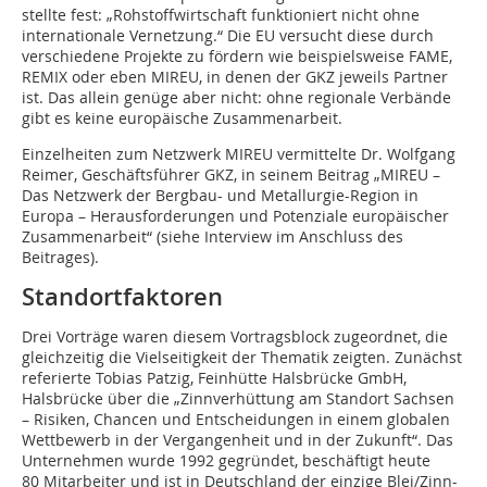
stellte fest: „Rohstoffwirtschaft funktioniert nicht ohne
internationale Vernetzung.“ Die EU versucht diese durch
verschiedene Projekte zu fördern wie beispielsweise FAME,
REMIX oder eben MIREU, in denen der GKZ jeweils Partner
ist. Das allein genüge aber nicht: ohne regionale Verbände
gibt es keine europäische Zusammenarbeit.
Einzelheiten zum Netzwerk MIREU vermittelte Dr. Wolfgang
Reimer, Geschäftsführer GKZ, in seinem Beitrag „MIREU –
Das Netzwerk der Bergbau- und Metallurgie-Region in
Europa – Herausforderungen und Potenziale europäischer
Zusammenarbeit“ (siehe Interview im Anschluss des
Beitrages).
Standortfaktoren
Drei Vorträge waren diesem Vortragsblock zugeordnet, die
gleichzeitig die Vielseitigkeit der Thematik zeigten. Zunächst
referierte Tobias Patzig, Feinhütte Halsbrücke GmbH,
Halsbrücke über die „Zinnverhüttung am Standort Sachsen
– Risiken, Chancen und Entscheidungen in einem globalen
Wettbewerb in der Vergangenheit und in der Zukunft“. Das
Unternehmen wurde 1992 gegründet, beschäftigt heute
80 Mitarbeiter und ist in Deutschland der einzige Blei/Zinn-