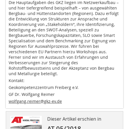
Die Hauptaufgaben des GKZ liegen im Netzwerkaufbau –
und hier tiefergreifend beispielhaft – von ausgewählten
Bergbau- und Hüttenstandorten (Regionen). Dazu erfolgt
die Entwicklung von Strukturen zur Ansprache und
Koordinierung von „Stakeholdern“, ihre Identifizierung,
Beteiligung an den SWOT-Analysen, speziell zu
Bergbauerbe, Forschungskapazitäten, SLO sowie Smart
Specialisation und dem Benchmarking zur Eignung von
Regionen für Auswahlprozesse. Wir führen bei
verschiedenen EU Partnern hierzu Workshops aus.
Ferner sind wir im Austausch von Erfahrungen und
Verbesserungen zur Steigerung des
Rohstoffbewusstseins und der Akzeptanz von Bergbau
und Metallurgie beteiligt.
Kontakt:
Geokompetenzzentrum Freiberg e.V.
GF Dr. Wolfgang Reimer
wolfgang.reimer@gkz-ev.de
Dieser Artikel erschien in
AT 05/2018