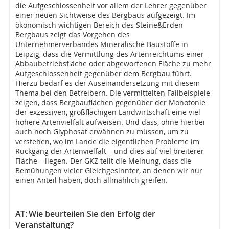
die Aufgeschlossenheit vor allem der Lehrer gegenüber
einer neuen Sichtweise des Bergbaus aufgezeigt. Im
ökonomisch wichtigen Bereich des Steine&Erden
Bergbaus zeigt das Vorgehen des
Unternehmerverbandes Mineralische Baustoffe in
Leipzig, dass die Vermittlung des Artenreichtums einer
Abbaubetriebsfläche oder abgeworfenen Fläche zu mehr
Aufgeschlossenheit gegenüber dem Bergbau führt.
Hierzu bedarf es der Auseinandersetzung mit diesem
Thema bei den Betreibern. Die vermittelten Fallbeispiele
zeigen, dass Bergbauflächen gegenüber der Monotonie
der exzessiven, großflächigen Landwirtschaft eine viel
höhere Artenvielfalt aufweisen. Und dass, ohne hierbei
auch noch Glyphosat erwähnen zu müssen, um zu
verstehen, wo im Lande die eigentlichen Probleme im
Rückgang der Artenvielfalt – und dies auf viel breiterer
Fläche – liegen. Der GKZ teilt die Meinung, dass die
Bemühungen vieler Gleichgesinnter, an denen wir nur
einen Anteil haben, doch allmählich greifen.
AT:
Wie beurteilen Sie den Erfolg der
Veranstaltung?