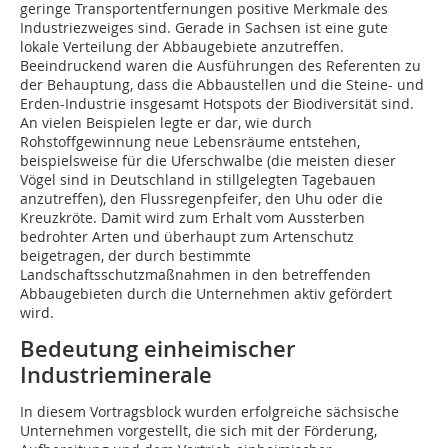
geringe Transportentfernungen positive Merkmale des
Industriezweiges sind. Gerade in Sachsen ist eine gute
lokale Verteilung der Abbaugebiete anzutreffen.
Beeindruckend waren die Ausführungen des Referenten zu
der Behauptung, dass die Abbaustellen und die Steine- und
Erden-Industrie insgesamt Hotspots der Biodiversität sind.
An vielen Beispielen legte er dar, wie durch
Rohstoffgewinnung neue Lebensräume entstehen,
beispielsweise für die Uferschwalbe (die meisten dieser
Vögel sind in Deutschland in stillgelegten Tagebauen
anzutreffen), den Flussregenpfeifer, den Uhu oder die
Kreuzkröte. Damit wird zum Erhalt vom Aussterben
bedrohter Arten und überhaupt zum Artenschutz
beigetragen, der durch bestimmte
Landschaftsschutzmaßnahmen in den betreffenden
Abbaugebieten durch die Unternehmen aktiv gefördert
wird.
Bedeutung einheimischer
Industrieminerale
In diesem Vortragsblock wurden erfolgreiche sächsische
Unternehmen vorgestellt, die sich mit der Förderung,