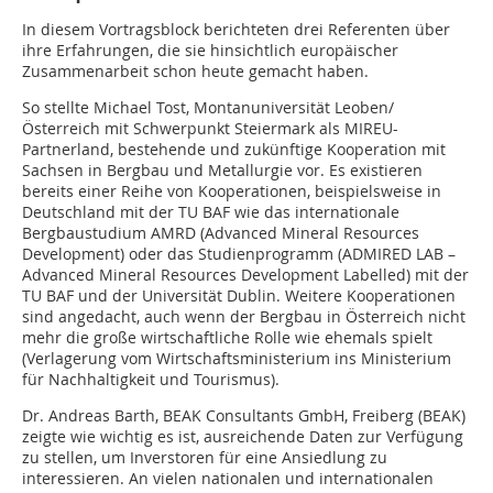
In diesem Vortragsblock berichteten drei Referenten über
ihre Erfahrungen, die sie hinsichtlich europäischer
Zusammenarbeit schon heute gemacht haben.
So stellte Michael Tost, Montanuniversität Leoben/
Österreich mit Schwerpunkt Steiermark als MIREU-
Partnerland, bestehende und zukünftige Kooperation mit
Sachsen in Bergbau und Metallurgie vor. Es existieren
bereits einer Reihe von Kooperationen, beispielsweise in
Deutschland mit der TU BAF wie das internationale
Bergbaustudium AMRD (Advanced Mineral Resources
Development) oder das Studienprogramm (ADMIRED LAB –
Advanced Mineral Resources Development Labelled) mit der
TU BAF und der Universität Dublin. Weitere Kooperationen
sind angedacht, auch wenn der Bergbau in Österreich nicht
mehr die große wirtschaftliche Rolle wie ehemals spielt
(Verlagerung vom Wirtschaftsministerium ins Ministerium
für Nachhaltigkeit und Tourismus).
Dr. Andreas Barth, BEAK Consultants GmbH, Freiberg (BEAK)
zeigte wie wichtig es ist, ausreichende Daten zur Verfügung
zu stellen, um Inverstoren für eine Ansiedlung zu
interessieren. An vielen nationalen und internationalen