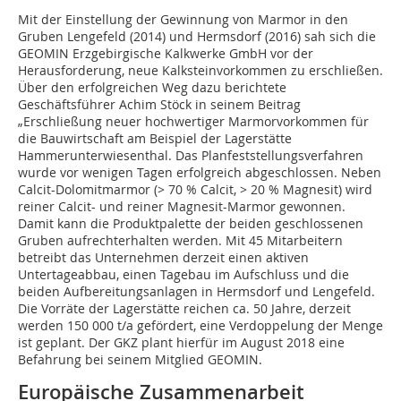
Mit der Einstellung der Gewinnung von Marmor in den
Gruben Lengefeld (2014) und Hermsdorf (2016) sah sich die
GEOMIN Erzgebirgische Kalkwerke GmbH vor der
Herausforderung, neue Kalksteinvorkommen zu erschließen.
Über den erfolgreichen Weg dazu berichtete
Geschäftsführer Achim Stöck in seinem Beitrag
„Erschließung neuer hochwertiger Marmorvorkommen für
die Bauwirtschaft am Beispiel der Lagerstätte
Hammerunterwiesenthal. Das Planfeststellungsverfahren
wurde vor wenigen Tagen erfolgreich abgeschlossen. Neben
Calcit-Dolomitmarmor (> 70 % Calcit, > 20 % Magnesit) wird
reiner Calcit- und reiner Magnesit-Marmor gewonnen.
Damit kann die Produktpalette der beiden geschlossenen
Gruben aufrechterhalten werden. Mit 45 Mitarbeitern
betreibt das Unternehmen derzeit einen aktiven
Untertageabbau, einen Tagebau im Aufschluss und die
beiden Aufbereitungsanlagen in Hermsdorf und Lengefeld.
Die Vorräte der Lagerstätte reichen ca. 50 Jahre, derzeit
werden 150 000 t/a gefördert, eine Verdoppelung der Menge
ist geplant. Der GKZ plant hierfür im August 2018 eine
Befahrung bei seinem Mitglied GEOMIN.
Europäische Zusammenarbeit