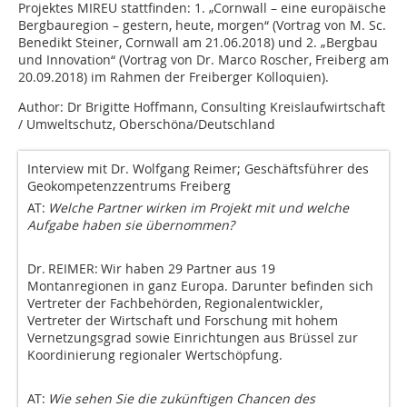
Projektes MIREU stattfinden: 1. „Cornwall – eine europäische
Bergbauregion – gestern, heute, morgen“ (Vortrag von M. Sc.
Benedikt Steiner, Cornwall am 21.06.2018) und 2. „Bergbau
und Innovation“ (Vortrag von Dr. Marco Roscher, Freiberg am
20.09.2018) im Rahmen der Freiberger Kolloquien).
Author: Dr Brigitte Hoffmann, Consulting Kreislaufwirtschaft
/ Umweltschutz, Oberschöna/Deutschland
Interview mit Dr. Wolfgang Reimer; Geschäftsführer des
Geokompetenzzentrums Freiberg
AT:
Welche Partner wirken im Projekt mit und welche
Aufgabe haben sie übernommen?
Dr. REIMER:
Wir haben 29 Partner aus 19
Montanregionen in ganz Europa. Darunter befinden sich
Vertreter der Fachbehörden, Regionalentwickler,
Vertreter der Wirtschaft und Forschung mit hohem
Vernetzungsgrad sowie Einrichtungen aus Brüssel zur
Koordinierung regionaler Wertschöpfung.
AT:
Wie sehen Sie die zukünftigen Chancen des