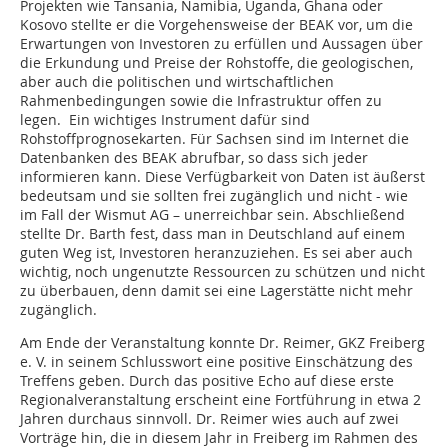
Projekten wie Tansania, Namibia, Uganda, Ghana oder
Kosovo stellte er die Vorgehensweise der BEAK vor, um die
Erwartungen von Investoren zu erfüllen und Aussagen über
die Erkundung und Preise der Rohstoffe, die geologischen,
aber auch die politischen und wirtschaftlichen
Rahmenbedingungen sowie die Infrastruktur offen zu
legen. Ein wichtiges Instrument dafür sind
Rohstoffprognosekarten. Für Sachsen sind im Internet die
Datenbanken des BEAK abrufbar, so dass sich jeder
informieren kann. Diese Verfügbarkeit von Daten ist äußerst
bedeutsam und sie sollten frei zugänglich und nicht - wie
im Fall der Wismut AG – unerreichbar sein. Abschließend
stellte Dr. Barth fest, dass man in Deutschland auf einem
guten Weg ist, Investoren heranzuziehen. Es sei aber auch
wichtig, noch ungenutzte Ressourcen zu schützen und nicht
zu überbauen, denn damit sei eine Lagerstätte nicht mehr
zugänglich.
Am Ende der Veranstaltung konnte Dr. Reimer, GKZ Freiberg
e. V. in seinem Schlusswort eine positive Einschätzung des
Treffens geben. Durch das positive Echo auf diese erste
Regionalveranstaltung erscheint eine Fortführung in etwa 2
Jahren durchaus sinnvoll. Dr. Reimer wies auch auf zwei
Vorträge hin, die in diesem Jahr in Freiberg im Rahmen des