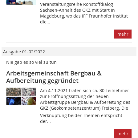
Veranstaltungsreihe Rohstoffdialog
Sachsen-Anhalt des GKZ mit Start in
Magdeburg, wo das IFF Fraunhofer Institut
die...
mehr
Ausgabe 01-02/2022
Nie gab es so viel zu tun
Arbeitsgemeinschaft Bergbau &
Aufbereitung gegründet
Am 4.11.2021 trafen sich ca. 30 Teilnehmer
zur Eröffnungssitzung der neuen
Arbeitsgruppe Bergbau & Aufbereitung des
GKZ (Geokompetenzzentrum) Freiberg. Die
Verknüpfung beider Themen entspricht
der...
mehr