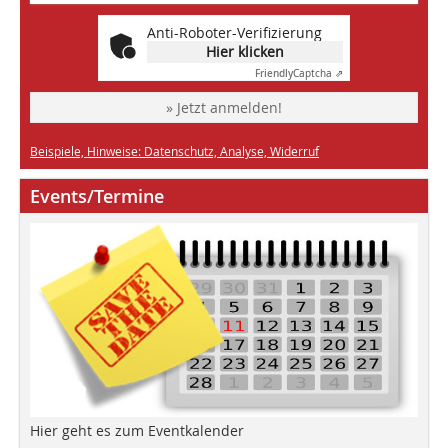
Anti-Roboter-Verifizierung
Hier klicken
Friendly
Captcha ⇗
» Jetzt anmelden!
Beispiele, Hinweise: Datenschutz, Analyse, Widerruf
Events/Termine
Hier geht es zum Eventkalender