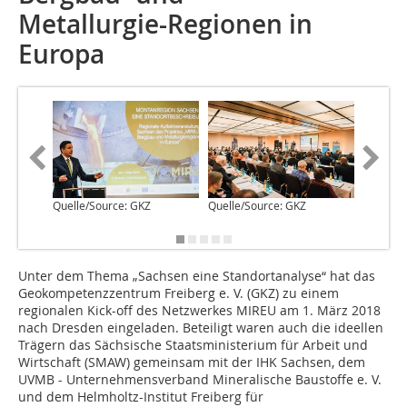
Metallurgie-Regionen in
Europa
Quelle/Source: GKZ
Quelle/Source: GKZ
Quelle/S
Unter dem Thema „Sachsen eine Standortanalyse“ hat das
Geokompetenzzentrum Freiberg e. V. (GKZ) zu einem
regionalen Kick-off des Netzwerkes MIREU am 1. März 2018
nach Dresden eingeladen. Beteiligt waren auch die ideellen
Trägern das Sächsische Staatsministerium für Arbeit und
Wirtschaft (SMAW) gemeinsam mit der IHK Sachsen, dem
UVMB - Unternehmensverband Mineralische Baustoffe e. V.
und dem Helmholtz-Institut Freiberg für