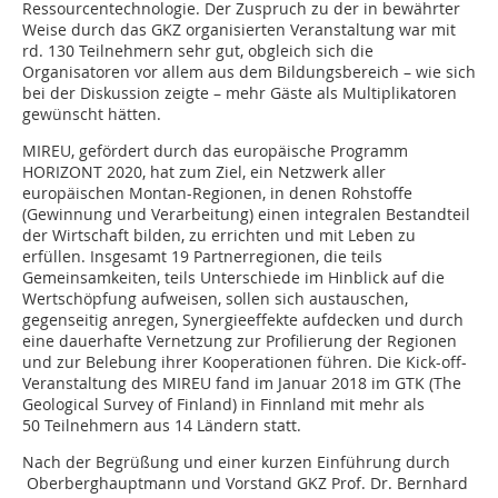
Ressourcentechnologie. Der Zuspruch zu der in bewährter
Weise durch das GKZ organisierten Veranstaltung war mit
rd. 130 Teilnehmern sehr gut, obgleich sich die
Organisatoren vor allem aus dem Bildungsbereich – wie sich
bei der Diskussion zeigte – mehr Gäste als Multiplikatoren
gewünscht hätten.
MIREU, gefördert durch das europäische Programm
HORIZONT 2020, hat zum Ziel, ein Netzwerk aller
europäischen Montan-Regionen, in denen Rohstoffe
(Gewinnung und Verarbeitung) einen integralen Bestandteil
der Wirtschaft bilden, zu errichten und mit Leben zu
erfüllen. Insgesamt 19 Partnerregionen, die teils
Gemeinsamkeiten, teils Unterschiede im Hinblick auf die
Wertschöpfung aufweisen, sollen sich austauschen,
gegenseitig anregen, Synergieeffekte aufdecken und durch
eine dauerhafte Vernetzung zur Profilierung der Regionen
und zur Belebung ihrer Kooperationen führen. Die Kick-off-
Veranstaltung des MIREU fand im Januar 2018 im GTK (The
Geological Survey of Finland) in Finnland mit mehr als
50 Teilnehmern aus 14 Ländern statt.
Nach der Begrüßung und einer kurzen Einführung durch
Oberberghauptmann und Vorstand GKZ Prof. Dr. Bernhard