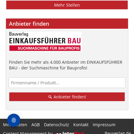
Mehr Stellen
Anbieter finden
Finden Sie mehr als 4.000 Anbieter im EINKAUFSFÜHRER
BAU - der Suchmaschine für Bauprofis!
Anbieter finden!
Mediadaten
AGB
Datenschutz
Kontakt
Impressum
Bauverlag.de
Content Management by