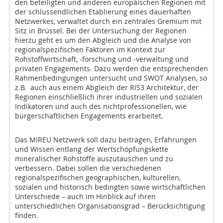
den beteiligten und anderen europäischen Regionen mit
der schlussendlichen Etablierung eines dauerhaften
Netzwerkes, verwaltet durch ein zentrales Gremium mit
Sitz in Brüssel. Bei der Untersuchung der Regionen
hierzu geht es um den Abgleich und die Analyse von
regionalspezifischen Faktoren im Kontext zur
Rohstoffwirtschaft, -forschung und -verwaltung und
privaten Engagements. Dazu werden die entsprechenden
Rahmenbedingungen untersucht und SWOT Analysen, so
z.B. auch aus einem Abgleich der RIS3 Architektur, der
Regionen einschließlich ihrer industriellen und sozialen
Indikatoren und auch des nichtprofessionellen, wie
bürgerschaftlichen Engagements erarbeitet.
Das MIREU Netzwerk soll dazu beitragen, Erfahrungen
und Wissen entlang der Wertschöpfungskette
mineralischer Rohstoffe auszutauschen und zu
verbessern. Dabei sollen die verschiedenen
regionalspezifischen geographischen, kulturellen,
sozialen und historisch bedingten sowie wirtschaftlichen
Unterschiede – auch im Hinblick auf ihren
unterschiedlichen Organisationsgrad – Berücksichtigung
finden.