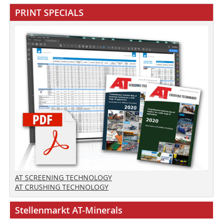
PRINT SPECIALS
AT SCREENING TECHNOLOGY
AT CRUSHING TECHNOLOGY
Stellenmarkt AT-Minerals