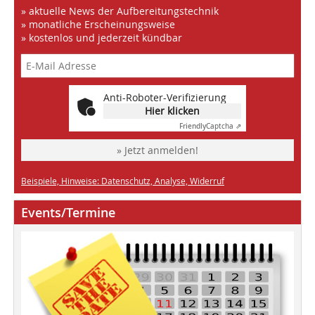
» aktuelle News der Aufbereitungstechnik
» monatliche Erscheinungsweise
» kostenlos und jederzeit kündbar
Anti-Roboter-Verifizierung
Hier klicken
Friendly
Captcha ⇗
» Jetzt anmelden!
Beispiele, Hinweise: Datenschutz, Analyse, Widerruf
Events/Termine