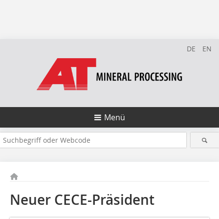
DE
EN
Menü
Neuer CECE-Präsident