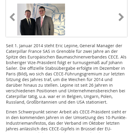
Seit 1. Januar 2014 steht Eric Lepine, General Manager der
Caterpillar France SAS in Grenoble für zwei Jahre an der
Spitze des Europäischen Baumaschinenverbandes CECE. Als
bisheriger Vize-Präsident folgt er turnusgemäß auf Johann
Sailer. Die offizielle Stabsübergabe erfolgte im Dezember in
Paris (Bild), wo sich das CECE-Führungsgremium zur letzten
Sitzung des Jahres traf, um die Weichen für 2014 und
darüber hinaus zu stellen. Lepine ist seit 26 Jahren in
verschiedenen Positionen und Unternehmensbereichen bei
Caterpillar tätig, u.a. war er in Belgien, Ungarn, Polen,
Russland, Großbritannien und den USA stationiert.
Einen Schwerpunkt seiner Arbeit als CECE-Präsident sieht er
in den kommenden Jahren in der Umsetzung des 10-Punkte-
Industriemanifestos, das der Verband im Oktober letzten
Jahres anlässlich des CECE-Gipfels in Brüssel der EU-