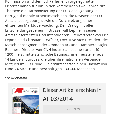
Kommission und dem EU-Parlament vorgelegt hatte.
Priorität haben für ihn in den kommenden zwei Jahren drei
Themen: die Harmonisierung der EU-Gesetzgebung in
Bezug auf mobile Arbeitsmaschinen, die Revision der EU-
Absatzgesetzgebung sowie die Durchsetzung einer
effizienten Marktüberwachung. Den Dialog mit allen
Entscheidungsebenen in Brüssel will Lepine in seiner
Amtszeit fortsetzen und intensivieren. Stellvertreter von Eric
Lepine sind Christian Stryffeler, Executive Vice-President des
Maschinensegments der Ammann AG und Giampiero Biglia,
Business Director von CNH Industrial. Lepine spricht für
1200 meist mittelständische Baumaschinenhersteller aus
14 Ländern Europas, die über ihre nationalen Verbände
Mitglied im CECE sind. Sie erwirtschaften einen Umsatz von
rund 24 Mrd. € und beschäftigen 130 000 Menschen.
www.cece.eu
Dieser Artikel erschien in
AT 03/2014
Ressort: NEWS