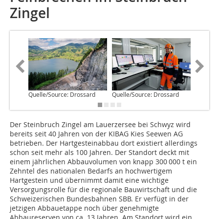
Zingel
Quelle/Source: Drossard
Quelle/Source: Drossard
Quelle/S
Der Steinbruch Zingel am Lauerzersee bei Schwyz wird
bereits seit 40 Jahren von der KIBAG Kies Seewen AG
betrieben. Der Hartgesteinabbau dort existiert allerdings
schon seit mehr als 100 Jahren. Der Standort deckt mit
einem jährlichen Abbauvolumen von knapp 300 000 t ein
Zehntel des nationalen Bedarfs an hochwertigem
Hartgestein und übernimmt damit eine wichtige
Versorgungsrolle für die regionale Bauwirtschaft und die
Schweizerischen Bundesbahnen SBB. Er verfügt in der
jetzigen Abbauetappe noch über genehmigte
Abbaureserven von ca. 13 Jahren. Am Standort wird ein