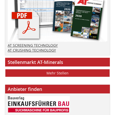
AT SCREENING TECHNOLOGY
AT CRUSHING TECHNOLOGY
Stellenmarkt AT-Minerals
Mehr Stellen
Anbieter finden