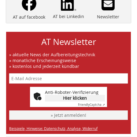
AT bei Linkedin
Newsletter
AT auf facebook
AT Newsletter
» aktuelle News der Aufbereitungstechnik
» monatliche Erscheinungsweise
» kostenlos und jederzeit kündbar
Anti-Roboter-Verifizierung
Hier klicken
Friendly
Captcha ⇗
» Jetzt anmelden!
Beispiele, Hinweise: Datenschutz, Analyse, Widerruf