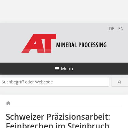
DE
EN
Menü
Schweizer Präzisionsarbeit:
Feinbrechen im Steinbruch