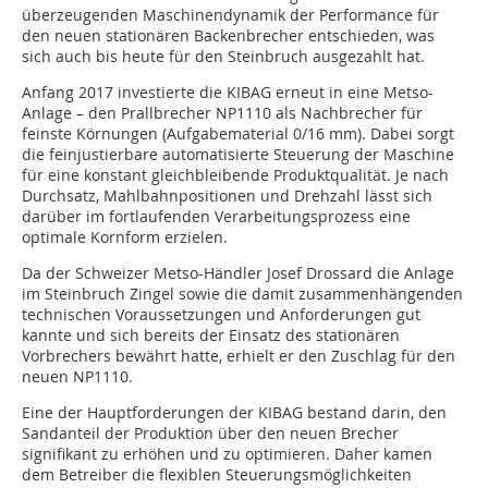
überzeugenden Maschinendynamik der Performance für
den neuen stationären Backenbrecher entschieden, was
sich auch bis heute für den Steinbruch ausgezahlt hat.
Anfang 2017 investierte die KIBAG erneut in eine Metso-
Anlage – den Prallbrecher NP1110 als Nachbrecher für
feinste Körnungen (Aufgabematerial 0/16 mm). Dabei sorgt
die feinjustierbare automatisierte Steuerung der Maschine
für eine konstant gleichbleibende Produktqualität. Je nach
Durchsatz, Mahlbahnpositionen und Drehzahl lässt sich
darüber im fortlaufenden Verarbeitungsprozess eine
optimale Kornform erzielen.
Da der Schweizer Metso-Händler Josef Drossard die Anlage
im Steinbruch Zingel sowie die damit zusammenhängenden
technischen Voraussetzungen und Anforderungen gut
kannte und sich bereits der Einsatz des stationären
Vorbrechers bewährt hatte, erhielt er den Zuschlag für den
neuen NP1110.
Eine der Hauptforderungen der KIBAG bestand darin, den
Sandanteil der Produktion über den neuen Brecher
signifikant zu erhöhen und zu optimieren. Daher kamen
dem Betreiber die flexiblen Steuerungsmöglichkeiten