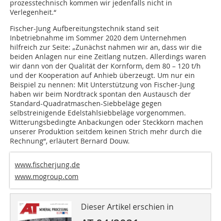
prozesstechnisch kommen wir jedenfalls nicht in
Verlegenheit.“
Fischer-Jung Aufbereitungstechnik stand seit
Inbetriebnahme im Sommer 2020 dem Unternehmen
hilfreich zur Seite: „Zunächst nahmen wir an, dass wir die
beiden Anlagen nur eine Zeitlang nutzen. Allerdings waren
wir dann von der Qualität der Kornform, dem 80 – 120 t/h
und der Kooperation auf Anhieb überzeugt. Um nur ein
Beispiel zu nennen: Mit Unterstützung von Fischer-Jung
haben wir beim Nordtrack spontan den Austausch der
Standard-Quadratmaschen-Siebbeläge gegen
selbstreinigende Edelstahlsiebbeläge vorgenommen.
Witterungsbedingte Anbackungen oder Steckkorn machen
unserer Produktion seitdem keinen Strich mehr durch die
Rechnung“, erläutert Bernard Douw.
www.fischerjung.de
www.mogroup.com
Dieser Artikel erschien in