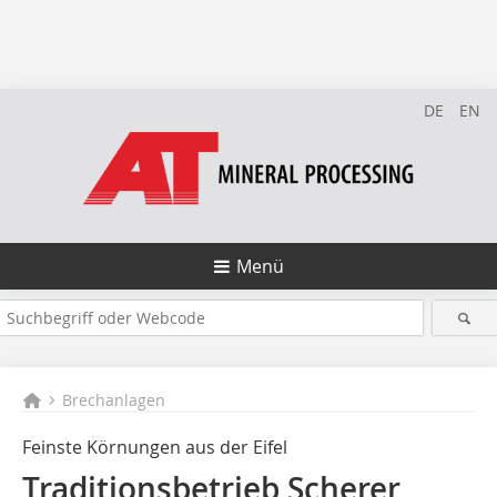
DE
EN
Menü
Brechanlagen
Feinste Körnungen aus der Eifel
Traditionsbetrieb Scherer