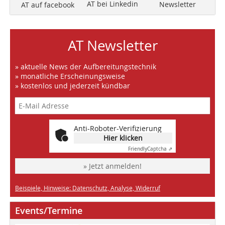
AT bei Linkedin
Newsletter
AT auf facebook
AT Newsletter
» aktuelle News der Aufbereitungstechnik
» monatliche Erscheinungsweise
» kostenlos und jederzeit kündbar
Anti-Roboter-Verifizierung
Hier klicken
Friendly
Captcha ⇗
» Jetzt anmelden!
Beispiele, Hinweise: Datenschutz, Analyse, Widerruf
Events/Termine