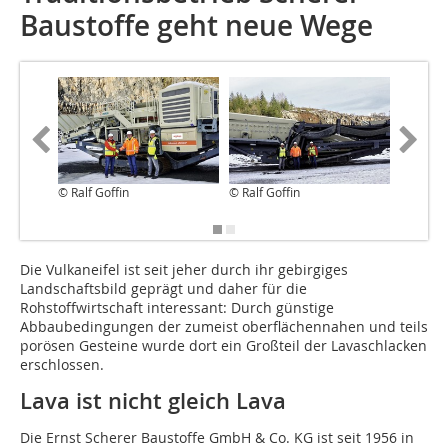
Baustoffe geht neue Wege
© Ralf Goffin
© Ralf Goffin
© Fische
Aufbere
D‌ie Vulkaneifel ist seit jeher durch ihr gebirgiges
Landschaftsbild geprägt und daher für die
Rohstoffwirtschaft interessant: Durch günstige
Abbaubedingungen der zumeist oberflächennahen und teils
porösen Gesteine wurde dort ein Großteil der Lavaschlacken
erschlossen.
Lava ist nicht gleich Lava
Die Ernst Scherer Baustoffe GmbH & Co. KG ist seit 1956 in