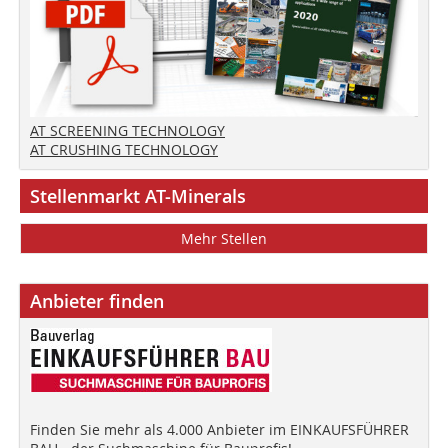
AT SCREENING TECHNOLOGY
AT CRUSHING TECHNOLOGY
Stellenmarkt AT-Minerals
Mehr Stellen
Anbieter finden
Finden Sie mehr als 4.000 Anbieter im EINKAUFSFÜHRER