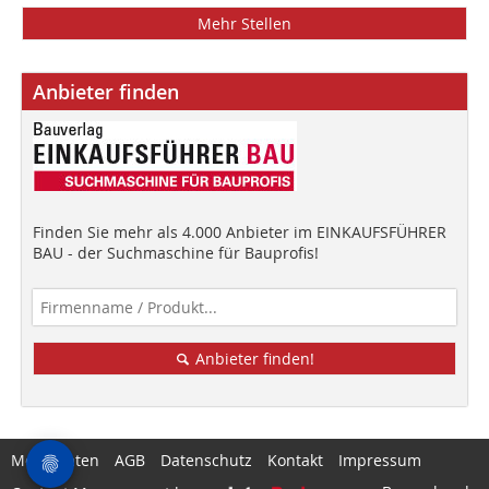
Mehr Stellen
Anbieter finden
Finden Sie mehr als 4.000 Anbieter im EINKAUFSFÜHRER
BAU - der Suchmaschine für Bauprofis!
Anbieter finden!
Mediadaten
AGB
Datenschutz
Kontakt
Impressum