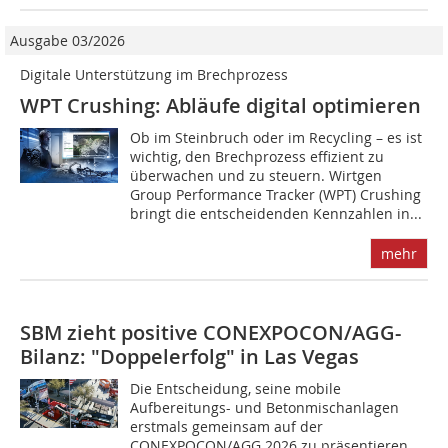
Ausgabe 03/2026
Digitale Unterstützung im Brechprozess
WPT Crushing: Abläufe digital optimieren
Ob im Steinbruch oder im Recycling – es ist
wichtig, den Brechprozess effizient zu
überwachen und zu steuern. Wirtgen
Group Performance Tracker (WPT) Crushing
bringt die entscheidenden Kennzahlen in...
mehr
SBM zieht positive CONEXPOCON/AGG-
Bilanz: "Doppelerfolg" in Las Vegas
Die Entscheidung, seine mobile
Aufbereitungs- und Betonmischanlagen
erstmals gemeinsam auf der
CONEXPOCON/AGG 2026 zu präsentieren,