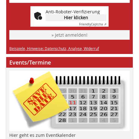
Anti-Roboter-Verifizierung
Hier klicken
Friendly
Captcha ⇗
» Jetzt anmelden!
Beispiele, Hinweise: Datenschutz, Analyse, Widerruf
Events/Termine
Hier geht es zum Eventkalender