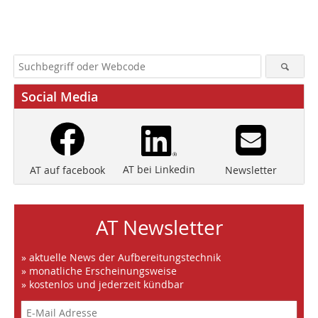
Social Media
AT bei Linkedin
Newsletter
AT auf facebook
AT Newsletter
» aktuelle News der Aufbereitungstechnik
» monatliche Erscheinungsweise
» kostenlos und jederzeit kündbar