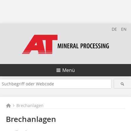
DE
EN
Menü
Brechanlagen
Brechanlagen