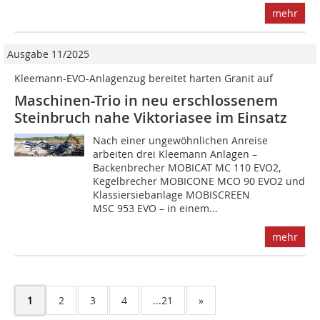
mehr
Ausgabe 11/2025
Kleemann-EVO-Anlagenzug bereitet harten Granit auf
Maschinen-Trio in neu erschlossenem
Steinbruch nahe Viktoriasee im Einsatz
Nach einer ungewöhnlichen Anreise
arbeiten drei Kleemann Anlagen –
Backenbrecher MOBICAT MC 110 EVO2,
Kegelbrecher MOBICONE MCO 90 EVO2 und
Klassiersiebanlage MOBISCREEN
MSC 953 EVO – in einem...
mehr
1
2
3
4
...21
»