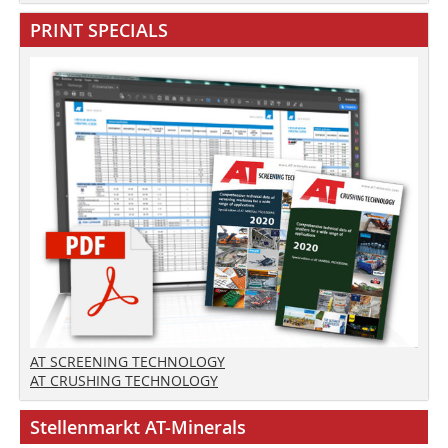
PRINT SPECIALS
AT SCREENING TECHNOLOGY
AT CRUSHING TECHNOLOGY
Stellenmarkt AT-Minerals