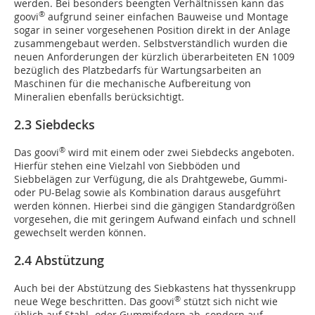
werden. Bei besonders beengten Verhältnissen kann das
®
goovi
aufgrund seiner einfachen Bauweise und Montage
sogar in seiner vorgesehenen Position direkt in der Anlage
zusammengebaut werden. Selbstverständlich wurden die
neuen Anforderungen der kürzlich überarbeiteten EN 1009
bezüglich des Platzbedarfs für Wartungsarbeiten an
Maschinen für die mechanische Aufbereitung von
Mineralien ebenfalls berücksichtigt.
2.3 Siebdecks
®
Das goovi
wird mit einem oder zwei Siebdecks angeboten.
Hierfür stehen eine Vielzahl von Siebböden und
Siebbelägen zur Verfügung, die als Drahtgewebe, Gummi-
oder PU-Belag sowie als Kombination daraus ausgeführt
werden können. Hierbei sind die gängigen Standardgrößen
vorgesehen, die mit geringem Aufwand einfach und schnell
gewechselt werden können.
2.4 Abstützung
Auch bei der Abstützung des Siebkastens hat thyssenkrupp
®
neue Wege beschritten. Das goovi
stützt sich nicht wie
üblich auf Stahl- oder Gummifedern ab, sondern auf