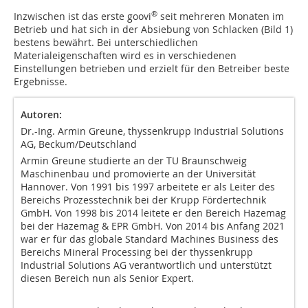
®
Inzwischen ist das erste goovi
seit mehreren Monaten im
Betrieb und hat sich in der Absiebung von Schlacken (Bild 1)
bestens bewährt. Bei unterschiedlichen
Materialeigenschaften wird es in verschiedenen
Einstellungen betrieben und erzielt für den Betreiber beste
Ergebnisse.
Autoren:
Dr.-Ing. Armin Greune, thyssenkrupp Industrial Solutions
AG, Beckum/Deutschland
Armin Greune studierte an der TU Braunschweig
Maschinenbau und promovierte an der Universität
Hannover. Von 1991 bis 1997 arbeitete er als Leiter des
Bereichs Prozesstechnik bei der Krupp Fördertechnik
GmbH. Von 1998 bis 2014 leitete er den Bereich Hazemag
bei der Hazemag & EPR GmbH. Von 2014 bis Anfang 2021
war er für das globale Standard Machines Business des
Bereichs Mineral Processing bei der thyssenkrupp
Industrial Solutions AG verantwortlich und unterstützt
diesen Bereich nun als Senior Expert.