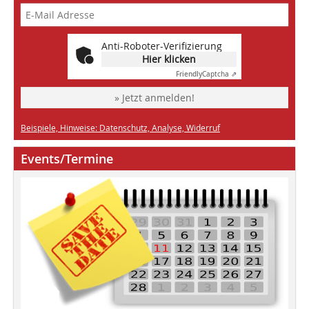
Anti-Roboter-Verifizierung
Hier klicken
Friendly
Captcha ⇗
» Jetzt anmelden!
Beispiele, Hinweise: Datenschutz, Analyse, Widerruf
Events/Termine