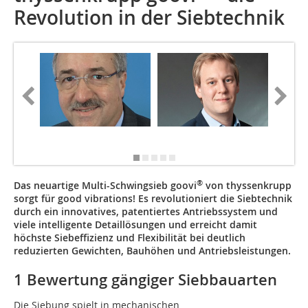
Revolution in der Siebtechnik
© thysse
Solution
®
Das neuartige Multi-Schwingsieb goovi
von thyssenkrupp
sorgt für good vibrations! Es revolutioniert die Siebtechnik
durch ein innovatives, patentiertes Antriebssystem und
viele intelligente Detaillösungen und erreicht damit
höchste Siebeffizienz und Flexibilität bei deutlich
reduzierten Gewichten, Bauhöhen und Antriebsleistungen.
1‌‌‌ Bewertung gängiger Siebbauarten
Die Siebung spielt in mechanischen