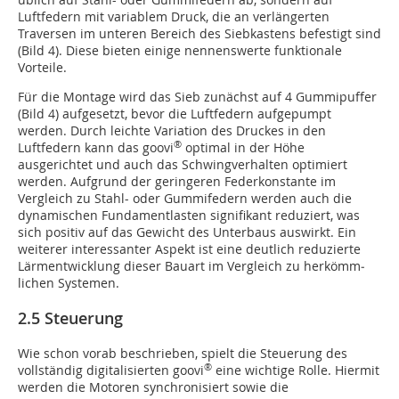
Luftfedern mit ­variablem Druck, die an verlängerten
Traversen im unteren Bereich des Siebkastens befestigt sind
(Bild 4). Diese bieten einige nennenswerte funktionale
Vorteile.
Für die Montage wird das Sieb zunächst auf 4 Gummipuffer
(Bild 4) aufgesetzt, bevor die Luftfedern aufgepumpt
werden. Durch leichte Variation des Druckes in den
®
Luftfedern kann das goovi
optimal in der Höhe
ausgerichtet und auch das Schwingverhalten optimiert
werden. Aufgrund der geringeren Federkonstante im
Vergleich zu Stahl- oder Gummifedern werden auch die
dynamischen Fundamentlasten signifikant reduziert, was
sich positiv auf das Gewicht des Unterbaus auswirkt. Ein
weiterer interessanter Aspekt ist eine deutlich reduzierte
Lärmentwicklung dieser Bauart im Vergleich zu herkömm­
lichen Systemen.
2.5 Steuerung
Wie schon vorab beschrieben, spielt die Steuerung des
®
vollständig digitalisierten goovi
eine wichtige Rolle. Hiermit
werden die Motoren synchronisiert sowie die