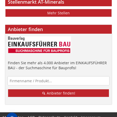
Stellenmarkt AT-Minerals
Mehr Stellen
Anbieter finden
Finden Sie mehr als 4.000 Anbieter im EINKAUFSFÜHRER
BAU - der Suchmaschine für Bauprofis!
Anbieter finden!