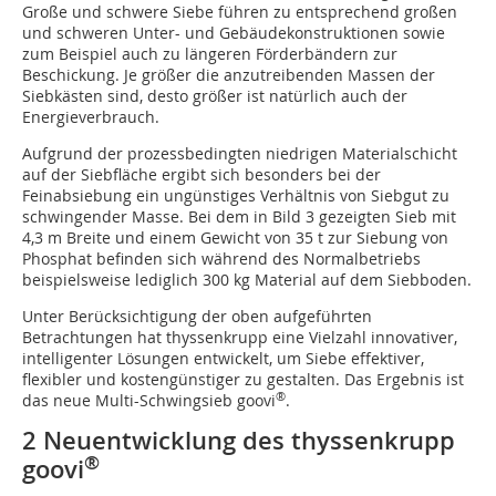
Große und schwere Siebe führen zu entsprechend großen
und schweren Unter- und Gebäudekonstruktionen sowie
zum Beispiel auch zu längeren Förderbändern zur
Beschickung. Je größer die anzutreibenden Massen der
Siebkästen sind, desto größer ist natürlich auch der
Energieverbrauch.
Aufgrund der prozessbedingten niedrigen Materialschicht
auf der Siebfläche ergibt sich besonders bei der
Feinabsiebung ein ungünstiges Verhältnis von Siebgut zu
schwingender Masse. Bei dem in Bild 3 gezeigten Sieb mit
4,3 m Breite und einem Gewicht von 35 t zur Siebung von
Phosphat befinden sich während des Normalbetriebs
beispielsweise lediglich 300 kg Material auf dem Siebboden.
Unter Berücksichtigung der oben aufgeführten
Betrachtungen hat thyssenkrupp eine Vielzahl innovativer,
intelligenter Lösungen entwickelt, um Siebe effektiver,
flexibler und kostengünstiger zu gestalten. Das Ergebnis ist
®
das neue Multi-Schwingsieb goovi
.
2 Neuentwicklung des thyssenkrupp
®
goovi