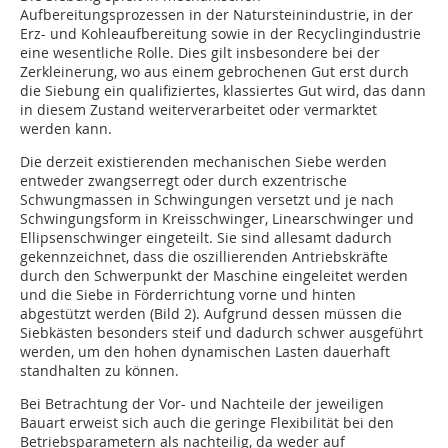
Aufbereitungsprozessen in der Natursteinindustrie, in der
Erz- und Kohleaufbereitung sowie in der Recyclingindustrie
eine wesentliche Rolle. Dies gilt insbesondere bei der
Zerkleinerung, wo aus einem gebrochenen Gut erst durch
die Siebung ein qualifiziertes, klassiertes Gut wird, das dann
in diesem Zustand weiterverarbeitet oder vermarktet
werden kann.
Die derzeit existierenden mechanischen Siebe werden
entweder zwangserregt oder durch exzentrische
Schwungmassen in Schwingungen versetzt und je nach
Schwingungsform in Kreisschwinger, Linearschwinger und
Ellipsenschwinger eingeteilt. Sie sind allesamt dadurch
gekennzeichnet, dass die oszillierenden Antriebskräfte
durch den Schwerpunkt der Maschine eingeleitet werden
und die Siebe in Förderrichtung vorne und hinten
abgestützt werden (Bild 2). Aufgrund dessen müssen die
Siebkästen besonders steif und dadurch schwer ausgeführt
werden, um den hohen dynamischen Lasten dauerhaft
standhalten zu können.
Bei Betrachtung der Vor- und Nachteile der jeweiligen
Bauart erweist sich auch die geringe Flexibilität bei den
Betriebs­parametern als nachteilig, da weder auf