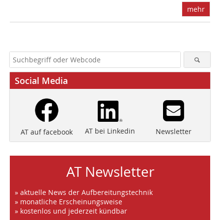
mehr
Social Media
AT bei Linkedin
Newsletter
AT auf facebook
AT Newsletter
» aktuelle News der Aufbereitungstechnik
» monatliche Erscheinungsweise
» kostenlos und jederzeit kündbar