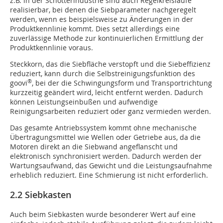
z.B. in der Schotterindustrie sind auch Regelkreisläufe
realisierbar, bei denen die Siebparameter nachgeregelt
werden, wenn es beispielsweise zu Änderungen in der
Produktkennlinie kommt. Dies setzt allerdings eine
zuverlässige Methode zur kontinuierlichen Ermittlung der
Produktkennlinie voraus.
Steckkorn, das die Siebfläche verstopft und die Siebeffizienz
reduziert, kann durch die Selbstreinigungsfunktion des
®
goovi
, bei der die Schwingungsform und Transportrichtung
kurzzeitig geändert wird, leicht entfernt werden. Dadurch
können Leistungseinbußen und aufwendige
Reinigungsarbeiten reduziert oder ganz vermieden werden.
Das gesamte Antriebssystem kommt ohne mechanische
Übertragungsmittel wie Wellen oder Getriebe aus, da die
Motoren direkt an die Siebwand angeflanscht und
elektronisch synchronisiert werden. Dadurch werden der
Wartungsaufwand, das Gewicht und die Leistungsaufnahme
erheblich reduziert. Eine Schmierung ist nicht erforderlich.
2.2 Siebkasten
Auch beim Siebkasten wurde besonderer Wert auf eine