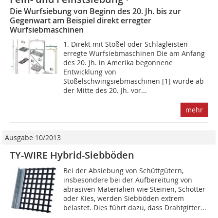
Die Wurfsiebung von Beginn des 20. Jh. bis zur
Gegenwart am Beispiel direkt erregter
Wurfsiebmaschinen
1. Direkt mit Stößel oder Schlagleisten
erregte Wurfsiebmaschinen Die am Anfang
des 20. Jh. in Amerika begonnene
Entwicklung von
Stößelschwingsiebmaschinen [1] wurde ab
der Mitte des 20. Jh. vor...
mehr
Ausgabe 10/2013
TY-WIRE Hybrid-Siebböden
Bei der Absiebung von Schüttgütern,
insbesondere bei der Aufbereitung von
abrasiven Materialien wie Steinen, Schotter
oder Kies, werden Siebböden extrem
belastet. Dies führt dazu, dass Drahtgitter...