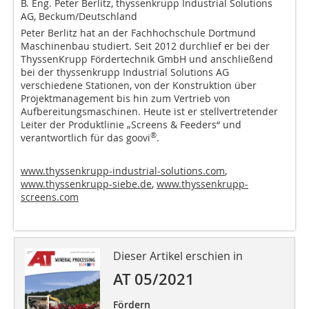
B. Eng. Peter Berlitz, thyssenkrupp Industrial Solutions
AG, Beckum/Deutschland
Peter Berlitz hat an der Fachhochschule Dortmund
Maschinenbau studiert. Seit 2012 durchlief er bei der
ThyssenKrupp Fördertechnik GmbH und anschließend
bei der thyssenkrupp Industrial Solutions AG
verschiedene Stationen, von der Konstruktion über
Projektmanagement bis hin zum Vertrieb von
Aufbereitungsmaschinen. Heute ist er stellvertretender
Leiter der Produktlinie „Screens & Feeders“ und
®
verantwortlich für das goovi
.
www.thyssenkrupp-industrial-solutions.com
,
www.thyssenkrupp-siebe.de
,
www.thyssenkrupp-
screens.com
Dieser Artikel erschien in
AT 05/2021
Fördern