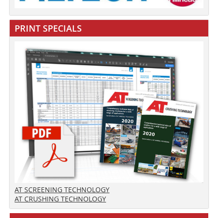
PRINT SPECIALS
AT SCREENING TECHNOLOGY
AT CRUSHING TECHNOLOGY