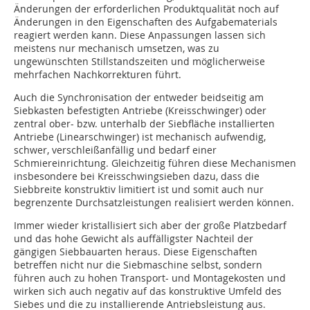
Änderungen der erforderlichen Produktqualität noch auf
Änderungen in den Eigenschaften des Aufgabematerials
reagiert werden kann. Diese Anpassungen lassen sich
meistens nur mechanisch umsetzen, was zu
ungewünschten Stillstandszeiten und möglicherweise
mehrfachen Nachkorrekturen führt.
Auch die Synchronisation der entweder beidseitig am
Siebkasten befestigten Antriebe (Kreisschwinger) oder
zentral ober- bzw. unterhalb der Siebfläche installierten
Antriebe (­Linearschwinger) ist mechanisch aufwendig,
schwer, verschleißanfällig und bedarf einer
Schmiereinrichtung. Gleichzeitig führen diese Mechanismen
insbesondere bei Kreisschwingsieben dazu, dass die
Siebbreite konstruktiv limitiert ist und somit auch nur
begrenzente Durchsatzleistungen realisiert werden können.
Immer wieder kristallisiert sich aber der große Platzbedarf
und das hohe Gewicht als auffälligster Nachteil der
gängigen Siebbauarten heraus. Diese Eigenschaften
betreffen nicht nur die Siebmaschine selbst, sondern
führen auch zu hohen Transport- und Montagekosten und
wirken sich auch negativ auf das konstruktive Umfeld des
Siebes und die zu installierende Antriebsleistung aus.