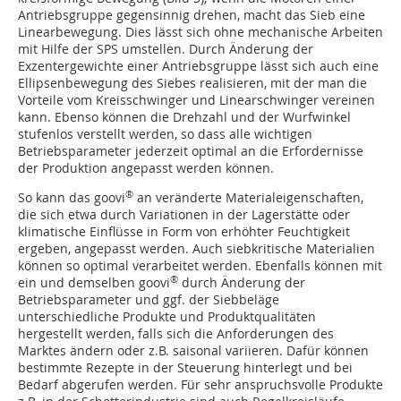
Antriebsgruppe gegensinnig drehen, macht das Sieb eine
Linearbewegung. Dies lässt sich ohne mechanische Arbeiten
mit Hilfe der SPS umstellen. Durch Änderung der
Exzentergewichte einer Antriebsgruppe lässt sich auch eine
Ellipsenbewegung des Siebes realisieren, mit der man die
Vorteile vom Kreisschwinger und Linearschwinger vereinen
kann. Ebenso können die Drehzahl und der Wurfwinkel
stufenlos verstellt werden, so dass alle wichtigen
Betriebsparameter jederzeit optimal an die Erfordernisse
der Produktion angepasst werden können.
®
So kann das goovi
an veränderte Materialeigenschaften,
die sich etwa durch Variationen in der Lagerstätte oder
klimatische Einflüsse in Form von erhöhter Feuchtigkeit
ergeben, angepasst werden. Auch siebkritische Materialien
können so optimal verarbeitet werden. Ebenfalls können mit
®
ein und demselben goovi
durch Änderung der
Betriebsparameter und ggf. der Siebbeläge
unterschiedliche Produkte und Produktqualitäten
hergestellt werden, falls sich die Anforderungen des
Marktes ändern oder z.B. saisonal variieren. Dafür können
bestimmte Rezepte in der Steuerung hinterlegt und bei
Bedarf abgerufen werden. Für sehr anspruchsvolle Produkte