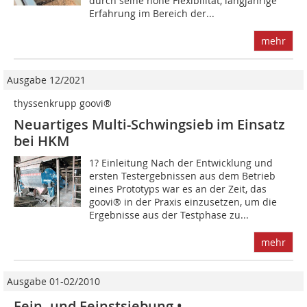
durch seine hohe Flexibilität, langjährige
Erfahrung im Bereich der...
mehr
Ausgabe 12/2021
thyssenkrupp goovi®
Neuartiges Multi-Schwingsieb im Einsatz
bei HKM
1? Einleitung Nach der Entwicklung und
ersten Testergebnissen aus dem Betrieb
eines Prototyps war es an der Zeit, das
goovi® in der Praxis einzusetzen, um die
Ergebnisse aus der Testphase zu...
mehr
Ausgabe 01-02/2010
Fein- und Feinstsiebung •